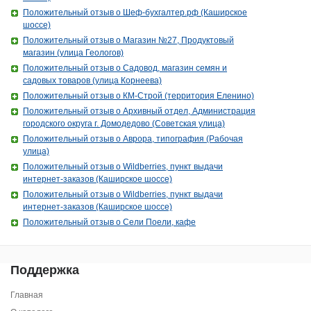
Положительный отзыв о Шеф-бухгалтер.рф (Каширское
шоссе)
Положительный отзыв о Магазин №27, Продуктовый
магазин (улица Геологов)
Положительный отзыв о Садовод, магазин семян и
садовых товаров (улица Корнеева)
Положительный отзыв о КМ-Строй (территория Еленино)
Положительный отзыв о Архивный отдел, Администрация
городского округа г. Домодедово (Советская улица)
Положительный отзыв о Аврора, типография (Рабочая
улица)
Положительный отзыв о Wildberries, пункт выдачи
интернет-заказов (Каширское шоссе)
Положительный отзыв о Wildberries, пункт выдачи
интернет-заказов (Каширское шоссе)
Положительный отзыв о Сели Поели, кафе
Поддержка
Главная