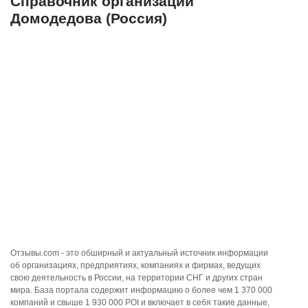
Справочник организаций
Домодедова (Россия)
Отзывы.com - это обширный и актуальный источник информации
об организациях, предприятиях, компаниях и фирмах, ведущих
свою деятельность в России, на территории СНГ и других стран
мира. База портала содержит информацию о более чем 1 370 000
компаний и свыше 1 930 000 POI и включает в себя такие данные,