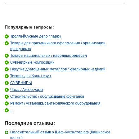
Популярные запросы:
Троллейбусные депо / парки
Товары для праздничного оформления / организации
праздников
Товары национальных / народных ремёсел
Сувенирные композиции
Покупка драгоценных металлов / ювелирных изделий
Товары для бань / саун
СУВЕНИРЫ
Часы / Аксессуары
Строительство / обслуживание фонтанов
Ремонт / установка сантехнического оборудования
...
Последние отзывы:
Положительный отзыв о Шеф-бухгалтер.рф (Каширское
шоссе)