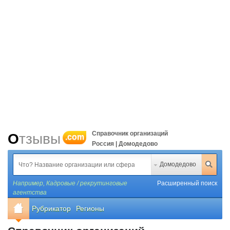
Справочник организаций
Отзывы
.com
Россия | Домодедово
Домодедово
Например,
Кадровые / рекрутинговые
Расширенный поиск
агентства
Рубрикатор
Регионы