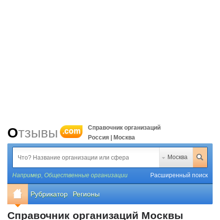
Справочник организаций
Отзывы
.com
Россия | Москва
Москва
Например,
Общественные организации
Расширенный поиск
Рубрикатор
Регионы
Справочник организаций Москвы