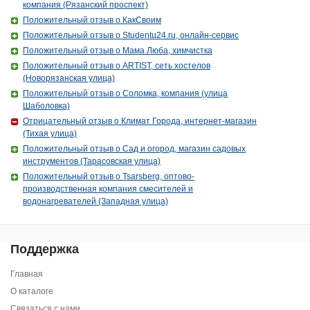
компания (Рязанский проспект)
Положительный отзыв о КакСвоим
Положительный отзыв о Studentu24.ru, онлайн-сервис
Положительный отзыв о Мама Люба, химчистка
Положительный отзыв о ARTIST, сеть хостелов
(Новорязанская улица)
Положительный отзыв о Соломка, компания (улица
Шаболовка)
Отрицательный отзыв о Климат Города, интернет-магазин
(Тихая улица)
Положительный отзыв о Сад и огород, магазин садовых
инструментов (Тарасовская улица)
Положительный отзыв о Tsarsberg, оптово-
производственная компания смесителей и
водонагревателей (Западная улица)
Поддержка
Главная
О каталоге
Связаться с нами