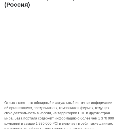
(Россия)
Отзывы.com - это обширный и актуальный источник информации
об организациях, предприятиях, компаниях и фирмах, ведущих
свою деятельность в России, на территории СНГ и других стран
мира. База портала содержит информацию о более чем 1 370 000
компаний и свыше 1 930 000 POI и включает в себя такие данные,
как адреса, телефоны, схемы проезда, а также адреса