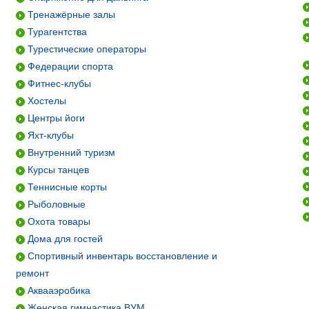
Тренажёрные залы
Турагентства
Турестические операторы
Федерации спорта
Фитнес-клубы
Хостелы
Центры йоги
Яхт-клубы
Внутренний туризм
Курсы танцев
Теннисные корты
Рыболовные
Охота товары
Дома для гостей
Спортивный инвентарь восстановление и
ремонт
Аквааэробика
Женская гимнастика ВУМ