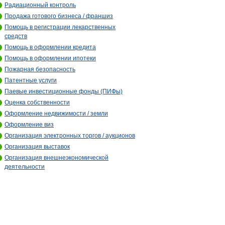
Радиационный контроль
Продажа готового бизнеса / франшиз
Помощь в регистрации лекарственных
средств
Помощь в оформлении кредита
Помощь в оформлении ипотеки
Пожарная безопасность
Патентные услуги
Паевые инвестиционные фонды (ПИФы)
Оценка собственности
Оформление недвижимости / земли
Оформление виз
Организация электронных торгов / аукционов
Организация выставок
Организация внешнеэкономической
деятельности