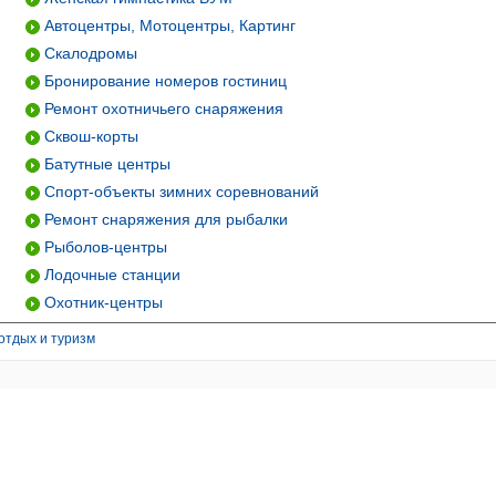
Автоцентры, Мотоцентры, Картинг
Скалодромы
Бронирование номеров гостиниц
Ремонт охотничьего снаряжения
Сквош-корты
Батутные центры
Спорт-объекты зимних соревнований
Ремонт снаряжения для рыбалки
Рыболов-центры
Лодочные станции
Охотник-центры
отдых и туризм