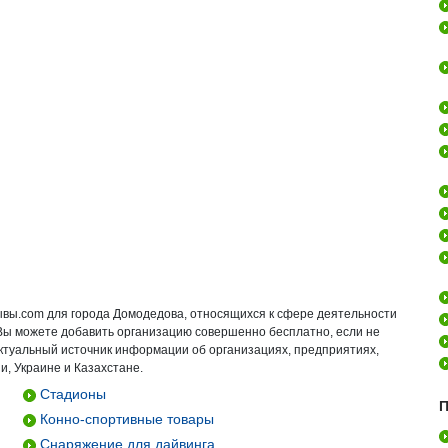
ывы.com для города Домодедова, относящихся к сфере деятельности
 Вы можете добавить организацию совершенно бесплатно, если не
актуальный источник информации об организациях, предприятиях,
и, Украине и Казахстане.
Стадионы
П
Конно-спортивные товары
Снаряжение для дайвинга