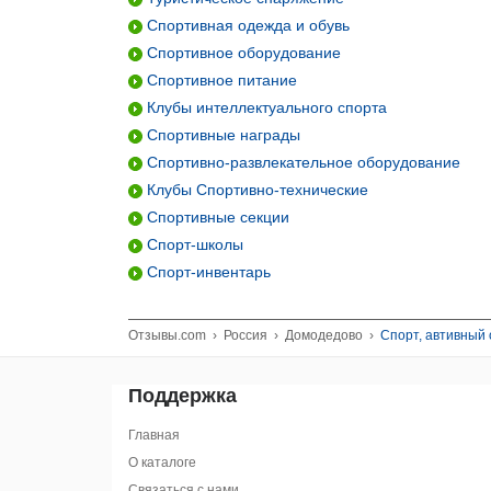
Спортивная одежда и обувь
Спортивное оборудование
Спортивное питание
Клубы интеллектуального спорта
Спортивные награды
Спортивно-развлекательное оборудование
Клубы Спортивно-технические
Спортивные секции
Спорт-школы
Спорт-инвентарь
Отзывы.com
›
Россия
›
Домодедово
›
Спорт, автивный 
Поддержка
Главная
О каталоге
Связаться с нами