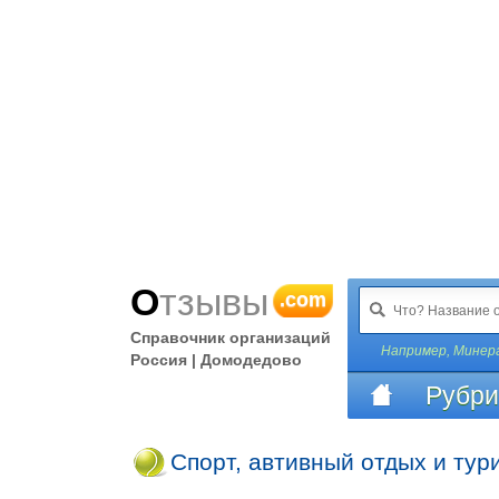
Отзывы
.com
Справочник организаций
Например,
Минера
Россия | Домодедово
Рубри
Спорт, автивный отдых и тур