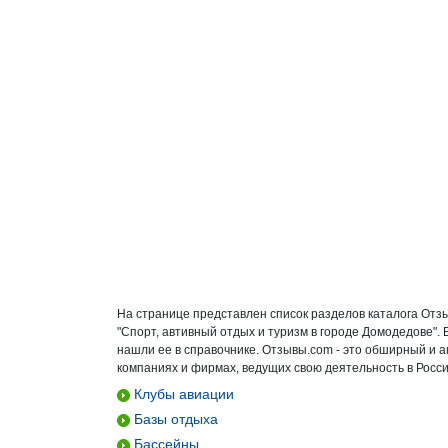
На странице представлен список разделов каталога Отз
"Спорт, автивный отдых и туризм в городе Домодедове".
нашли ее в справочнике. Отзывы.com - это обширный и 
компаниях и фирмах, ведущих свою деятельность в Росси
Клубы авиации
Базы отдыха
Бассейны