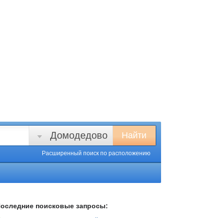
Домодедово
Найти
Расширенный поиск
по расположению
оследние поисковые запросы: