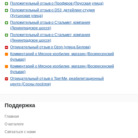
Положительный отзыв о Профкров (Прусская улица)
Положительный отзыв о D53, детейлинг-студия
(Хутынская улица)
Положительный отзыв о Стальмет, компания
(Ленинградское шоссе)
Положительный отзыв о Стальмет, компания
(Ленинградское шоссе)
Отрицательный отзыв о Ozon (улица Белова)
Комментарий о Мясное изобилие, магазин (Воскресенский
бульвар)
Комментарий о Мясное изобилие, магазин (Воскресенский
бульвар)
Отрицательный отзыв о ТритМи, реабилитационный
центр (Сосны посёлок)
Поддержка
Главная
О каталоге
Связаться с нами