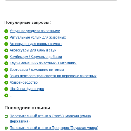
Популярные запросы:
Услуги по уходу за животными
Ритуальные услуги для животных
Аксессуары для ванных комнат
Аксессуары для бань и саун
Комбикорм / Кормовые добавки
Клубы домашних животных / Питомники
Зоотовары / домашние питомцы
Заказ легкового транспорта по перевозке животных
Животноводство
Швейная фурнитура
...
Последние отзывы:
Положительный отзыв о Сток53, магазин (улица
Державина)
Положительный отзыв о Профкров (Прусская улица)