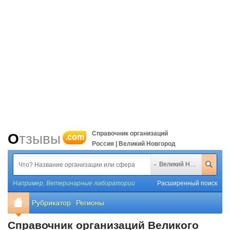
Справочник организаций
Отзывы
.com
Россия | Великий Новгород
Великий Новгород
Например,
Ветеринарные лаборатории
Расширенный поиск
Рубрикатор
Регионы
Справочник организаций Великого