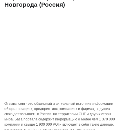
Новгорода (Россия)
Отзывы.com - это обширный и актуальный источник информации
об организациях, предприятиях, компаниях и фирмах, ведущих
свою деятельность в России, на территории СНГ и других стран
мира. База портала содержит информацию о более чем 1 370 000
компаний и свыше 1 930 000 POI и включает в себя такие данные,
как адреса, телефоны, схемы проезда, а также адреса