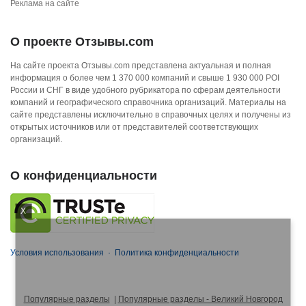
Реклама на сайте
О проекте Отзывы.com
На сайте проекта Отзывы.com представлена актуальная и полная
информация о более чем 1 370 000 компаний и свыше 1 930 000 POI
России и СНГ в виде удобного рубрикатора по сферам деятельности
компаний и географического справочника организаций. Материалы на
сайте представлены исключительно в справочных целях и получены из
открытых источников или от представителей соответствующих
организаций.
О конфиденциальности
X
Условия использования
·
Политика конфиденциальности
Популярные разделы
|
Популярные разделы - Великий Новгород