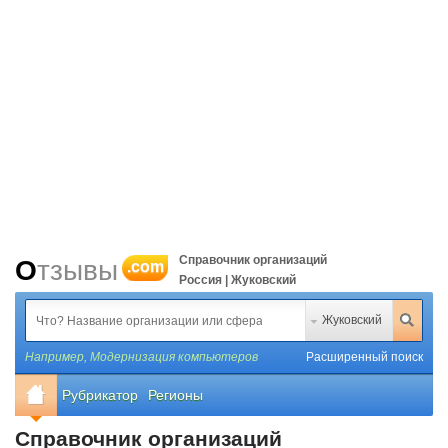
Справочник организаций
Отзывы
.com
Россия | Жуковский
Жуковский
Например,
Модернизация компьютеров
Расширенный поиск
Рубрикатор
Регионы
Справочник организаций