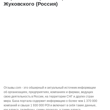
Жуковского (Россия)
Отзывы.com - это обширный и актуальный источник информации
об организациях, предприятиях, компаниях и фирмах, ведущих
свою деятельность в России, на территории СНГ и других стран
мира. База портала содержит информацию о более чем 1 370 000
компаний и свыше 1 930 000 POI и включает в себя такие данные,
как адреса, телефоны, схемы проезда, а также адреса