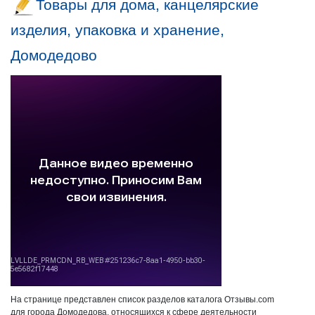
Товары для дома, канцелярские
изделия, упаковка и хранение,
Домодедово
На странице представлен список разделов каталога Отзывы.com
для города Домодедова, относящихся к сфере деятельности