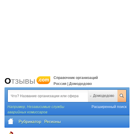
Справочник организаций
Отзывы
.com
Россия | Домодедово
Домодедово
Например,
Независимые службы
Расширенный поиск
аварийных комиссаров
Рубрикатор
Регионы