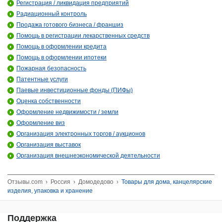
Регистрация / ликвидация предприятий
Радиационный контроль
Продажа готового бизнеса / франшиз
Помощь в регистрации лекарственных средств
Помощь в оформлении кредита
Помощь в оформлении ипотеки
Пожарная безопасность
Патентные услуги
Паевые инвестиционные фонды (ПИФы)
Оценка собственности
Оформление недвижимости / земли
Оформление виз
Организация электронных торгов / аукционов
Организация выставок
Организация внешнеэкономической деятельности
Отзывы.com
›
Россия
›
Домодедово
›
Товары для дома, канцелярские
изделия, упаковка и хранение
Поддержка