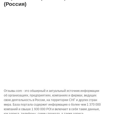
(Россия)
Отзывы.com - это обширный и актуальный источник информации
об организациях, предприятиях, компаниях и фирмах, ведущих
свою деятельность в России, на территории СНГ и других стран
мира. База портала содержит информацию о более чем 1 370 000
компаний и свыше 1 930 000 POI и включает в себя такие данные,
как адреса, телефоны, схемы проезда, а также адреса