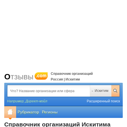
Справочник организаций
Отзывы
.com
Россия | Искитим
Искитим
Например,
Директ-мэйл
Расширенный поиск
Рубрикатор
Регионы
Справочник организаций Искитима