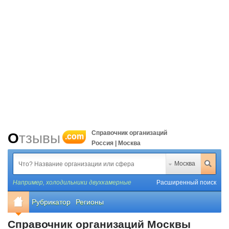
Справочник организаций
Отзывы
.com
Россия | Москва
Москва
Например,
холодильники двухкамерные
Расширенный поиск
Рубрикатор
Регионы
Справочник организаций Москвы