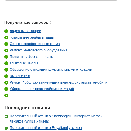
Популярные запросы:
Лодочные станции
Товары для реабилитации
Сельскохозяйственные корма
Ремонт банковского оборудования
Прямая цифровая печать
языковые школы
Обращение с жидкими коммунальными отходами
Вывоз снега
Ремонт / обслуживание климатических систем автомобиля
Уборка после чрезвычайных ситуаций
...
Последние отзывы:
Положительный отзыв о Shezlongy.ru, интернет-магазин
лежаков (улица Уткина)
Положительный отзыв о Royalfamily, салон