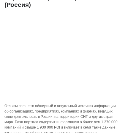
(Россия)
Отзывы.com - это обширный и актуальный источник информации
об организациях, предприятиях, компаниях и фирмах, ведущих
свою деятельность в России, на территории СНГ и других стран
мира. База портала содержит информацию о более чем 1 370 000
компаний и свыше 1 930 000 POI и включает в себя такие данные,
как адреса, телефоны, схемы проезда, а также адреса