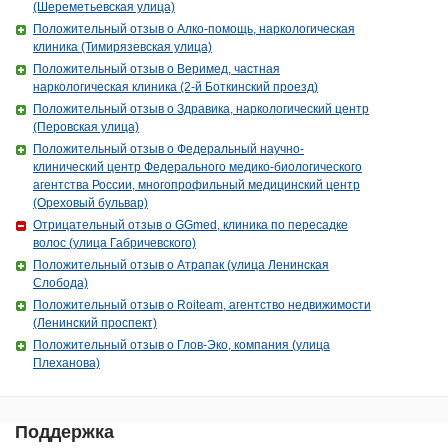
(Шереметьевская улица)
Положительный отзыв о Алко-помощь, наркологическая
клиника (Тимирязевская улица)
Положительный отзыв о Веримед, частная
наркологическая клиника (2-й Боткинский проезд)
Положительный отзыв о Здравика, наркологический центр
(Перовская улица)
Положительный отзыв о Федеральный научно-
клинический центр Федерального медико-биологического
агентства России, многопрофильный медицинский центр
(Ореховый бульвар)
Отрицательный отзыв о GGmed, клиника по пересадке
волос (улица Габричевского)
Положительный отзыв о Атрапак (улица Ленинская
Слобода)
Положительный отзыв о Roiteam, агентство недвижимости
(Ленинский проспект)
Положительный отзыв о Глов-Эко, компания (улица
Плеханова)
Поддержка