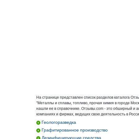
На странице представлен список разделов каталога Отз
"Металлы и сплавы, топливо, прочая химия в городе Мос
нашли ее в справочнике. Отзывы.com - это обширный и 
компаниях и фирмах, ведущих свою деятельность в Росси
Геологоразведка
Графитированное производство
Дезинфицирующие средства