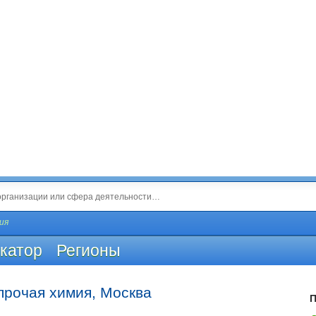
ия
катор
Регионы
прочая химия, Москва
П