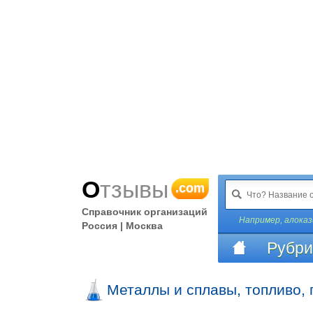
Отзывы
.com
Справочник организаций
Например,
алоказ
Россия | Москва
Рубри
Металлы и сплавы, топливо, 