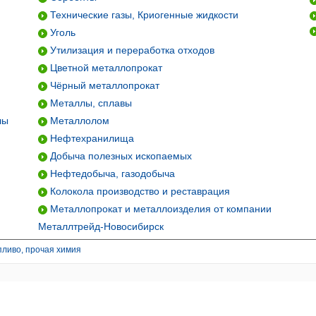
Технические газы, Криогенные жидкости
Уголь
Утилизация и переработка отходов
Цветной металлопрокат
Чёрный металлопрокат
Металлы, сплавы
лы
Металлолом
Нефтехранилища
Добыча полезных ископаемых
Нефтедобыча, газодобыча
Колокола производство и реставрация
Металлопрокат и металлоизделия от компании
Металлтрейд-Новосибирск
пливо, прочая химия