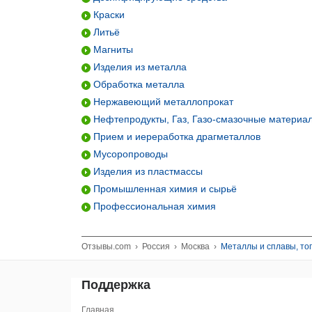
Краски
Литьё
Магниты
Изделия из металла
Обработка металла
Нержавеющий металлопрокат
Нефтепродукты, Газ, Газо-смазочные материа
Прием и иереработка драгметаллов
Мусоропроводы
Изделия из пластмассы
Промышленная химия и сырьё
Профессиональная химия
Отзывы.com
›
Россия
›
Москва
›
Металлы и сплавы, то
Поддержка
Главная