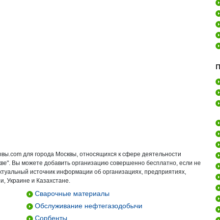
П
ывы.com для города Москвы, относящихся к сфере деятельности
кве". Вы можете добавить организацию совершенно бесплатно, если не
актуальный источник информации об организациях, предприятиях,
и, Украине и Казахстане.
Сварочные материалы
Обслуживание нефтегазодобычи
Сорбенты