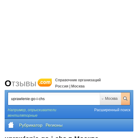
Справочник организаций
Отзывы
.com
Россия | Москва
Москва
Например,
опрыскиватели
Расширенный поиск
вентиляторные
Рубрикатор
Регионы