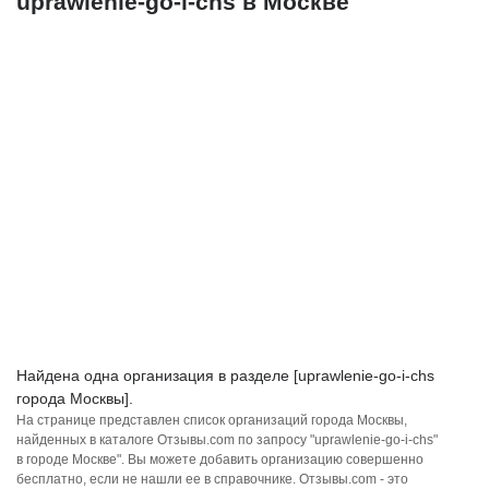
uprawlenie-go-i-chs в Москве
Найдена одна организация в разделе [uprawlenie-go-i-chs
города Москвы].
На странице представлен список организаций города Москвы,
найденных в каталоге Отзывы.com по запросу "uprawlenie-go-i-chs"
в городе Москве". Вы можете добавить организацию совершенно
бесплатно, если не нашли ее в справочнике. Отзывы.com - это