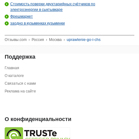
Стоимость поверки двухтарифных счётчиков по
электроэнергии в сыктывкаре
Фрешмаркет
заодно в кузьминках кузьминки
Отзывы.com
›
Россия
›
Москва
›
uprawlenie-go-i-chs
Поддержка
Главная
О каталоге
Связаться с нами
Реклама на сайте
О конфиденциальности