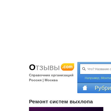
Отзывы
.com
Справочник организаций
Например,
Монтаж
Россия | Москва
Рубри
Ремонт систем выхлопа