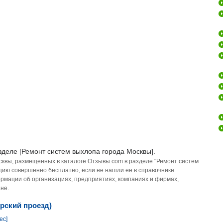
зделе [Ремонт систем выхлопа города Москвы].
сквы, размещенных в каталоге Отзывы.com в разделе "Ремонт систем
цию совершенно бесплатно, если не нашли ее в справочнике.
рмации об организациях, предприятиях, компаниях и фирмах,
не.
рский проезд)
ес]