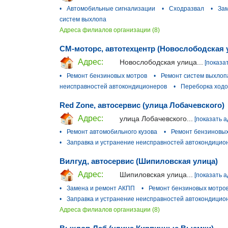
•
Автомобильные сигнализации
•
Сходразвал
•
За
систем выхлопа
Адреса филиалов организации (8)
СМ-моторс, автотехцентр (Новослободская 
Адрес:
Новослободская улица...
[показа
•
Ремонт бензиновых мотров
•
Ремонт систем выхлоп
неисправностей автокондиционеров
•
Переборка ходо
Red Zone, автосервис (улица Лобачевского)
Адрес:
улица Лобачевского...
[показать а
•
Ремонт автомобильного кузова
•
Ремонт бензиновых
•
Заправка и устранение неисправностей автокондицио
Вилгуд, автосервис (Шипиловская улица)
Адрес:
Шипиловская улица...
[показать а
•
Замена и ремонт АКПП
•
Ремонт бензиновых мотро
•
Заправка и устранение неисправностей автокондицио
Адреса филиалов организации (8)