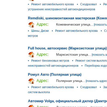
•
Ремонт автомобильного кузова
•
Сходразвал
•
Ре
устранение неисправностей автокондиционеров
Remdiski, шиномонтажная мастерская (Коже
Адрес:
Кожевническая улица...
[показать
•
Шины, Диски
•
Ремонт автомобильного кузова
•
С
мотров
Full house, автосервис (Марксистская улица)
Адрес:
Марксистская улица...
[показать 
•
Ремонт бензиновых мотров
•
Ремонт систем выхлоп
неисправностей автокондиционеров
•
Переборка ходо
Ромул Авто (Полярная улица)
Адрес:
Полярная улица...
[показать адрес
•
Ремонт автомобильного кузова
•
Сходразвал
•
За
систем выхлопа
Автомир Volga, официальный дилер (Дмитр