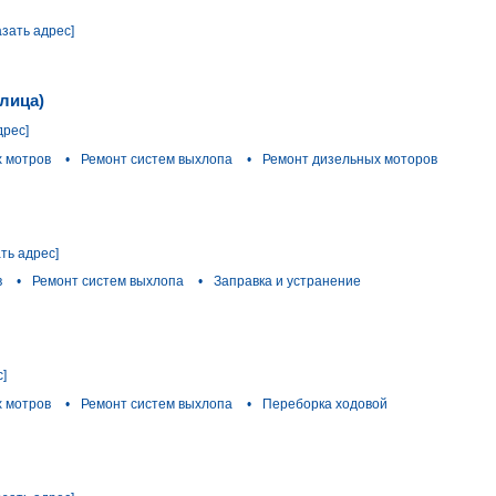
азать адрес]
улица)
дрес]
 мотров
•
Ремонт систем выхлопа
•
Ремонт дизельных моторов
ать адрес]
в
•
Ремонт систем выхлопа
•
Заправка и устранение
с]
 мотров
•
Ремонт систем выхлопа
•
Переборка ходовой