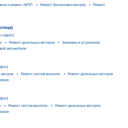
мена и ремонт АКПП
•
Ремонт бензиновых мотров
•
Ремонт
улица)
ть адрес]
а
•
Ремонт дизельных моторов
•
Заправка и устранение
вой автомобиля
дрес]
 мотров
•
Ремонт систем выхлопа
•
Ремонт дизельных моторов
неров
дрес]
в
•
Ремонт систем выхлопа
•
Ремонт дизельных моторов
неров