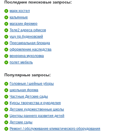
Последние поисковые запросы:
марк хостел
кальянные
магазин фермер
Теле2 адреса офисов
ушу пр.буденовский
Пресакральная блокада
оформление наследства
венерина мухоловка
полет мебель
Популярные запросы:
Головные / шейные уборы
школьная форма
Частные Детские сады
Курсы творчества и рукоделия
Детские художественные школы
Центры раннего развития детей
Детские сады
Ремонт / обслуживание климатического оборудования