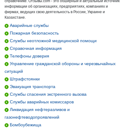
справочнике. Отзывы.com - это обширный и актуальный источник
информации об организациях, предприятиях, компаниях и
фирмах, ведущих свою деятельность в России, Украине и
Казахстане.
Аварийные службы
Пожарная безопасность
Службы неотложной медицинской помощи
Справочная информация
Телефоны доверия
Управление гражданской обороны и черезвычайных
ситуаций
Штрафстоянки
Эвакуация транспорта
Службы спасения экстренного вызова
Службы аварийных комиссаров
Ликвидация нефтеразливов и
газонефтеводопроявлений
Бомбоубежища