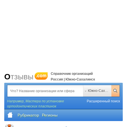
Справочник организаций
Отзывы
.com
Россия | Южно-Сахалинск
Южно-Сахалинск
Например,
Мастера по установке
Расширенный поиск
ортодонтических пластинок
Рубрикатор
Регионы