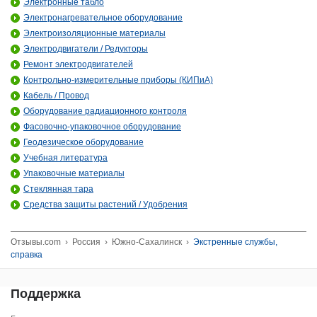
Электронные табло
Электронагревательное оборудование
Электроизоляционные материалы
Электродвигатели / Редукторы
Ремонт электродвигателей
Контрольно-измерительные приборы (КИПиА)
Кабель / Провод
Оборудование радиационного контроля
Фасовочно-упаковочное оборудование
Геодезическое оборудование
Учебная литература
Упаковочные материалы
Стеклянная тара
Средства защиты растений / Удобрения
Отзывы.com
›
Россия
›
Южно-Сахалинск
›
Экстренные службы,
справка
Поддержка