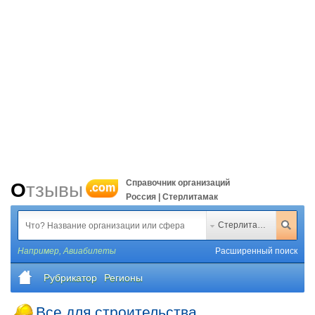
Справочник организаций
Отзывы
.com
Россия | Стерлитамак
Стерлитамак
Например,
Авиабилеты
Расширенный поиск
Рубрикатор
Регионы
Все для строительства,