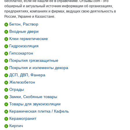
бесплатно, если не нашли ее в справочнике. Отзывы.com - это
обширный и актуальный источник информации об организациях,
предприятиях, компаниях и фирмах, ведущих свою деятельность в
России, Украине и Казахстане.
Бетон, Раствор
Входные двери
Клеи герметические
Гидроизоляция
Гипсокартон
Покрытия грязезащитные
Покрытия и иэлементы декора
ДСП, ДВП, Фанера
Железобетон
Ограды
Замки, Скобяные товары
Товары для звукоизоляции
Керамическая плитка / Кафель
Керамогранит
Кирпич