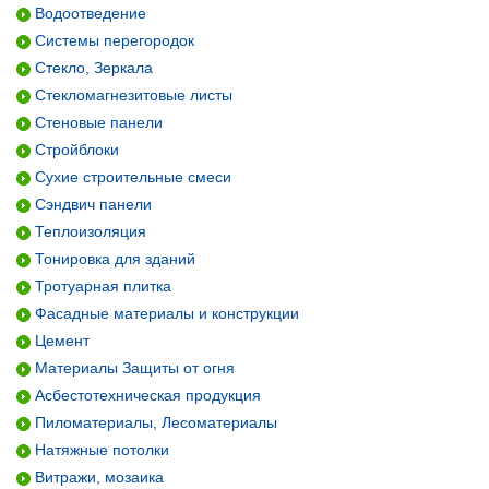
Водоотведение
Системы перегородок
Стекло, Зеркала
Стекломагнезитовые листы
Стеновые панели
Стройблоки
Сухие строительные смеси
Сэндвич панели
Теплоизоляция
Тонировка для зданий
Тротуарная плитка
Фасадные материалы и конструкции
Цемент
Материалы Защиты от огня
Асбестотехническая продукция
Пиломатериалы, Лесоматериалы
Натяжные потолки
Витражи, мозаика