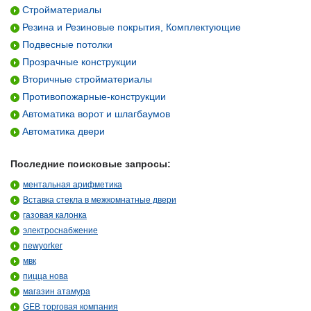
Стройматериалы
Резина и Резиновые покрытия, Комплектующие
Подвесные потолки
Прозрачные конструкции
Вторичные стройматериалы
Противопожарные-конструкции
Автоматика ворот и шлагбаумов
Автоматика двери
Последние поисковые запросы:
ментальная арифметика
Вставка стекла в межкомнатные двери
газовая калонка
электроснабжение
newyorker
мвк
пицца нова
магазин атамура
GEB торговая компания