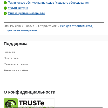
Техническое обслуживание судов / судового оборудования
Услуги хирурга
Огнезащитные материалы
Отзывы.com
›
Россия
›
Стерлитамак
›
Все для строительства,
отделочные материалы
Поддержка
Главная
О каталоге
Связаться с нами
Реклама на сайте
О конфиденциальности
X