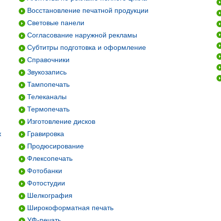
Восстановление печатной продукции
Световые панели
Согласование наружной рекламы
Субтитры подготовка и оформление
Справочники
Звукозапись
Тампопечать
Телеканалы
Термопечать
Изготовление дисков
ж
Гравировка
Продюсирование
Флексопечать
Фотобанки
Фотостудии
Шелкография
Широкоформатная печать
УФ-печать