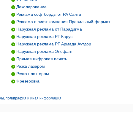
Деколирование
Реклама софтборды от РА Санта
Реклама в лифт компания Правильный-формат
Наружная реклама от Парадигма
Наружная реклама РГ Карус
Наружная реклама РГ Армада Аутдор
Наружная реклама Элефант
Прямая цифровая печать
Резка лазером
Резка плоттером
Фрезеровка
мы, полиграфия и иная информация