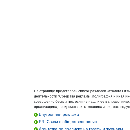
На странице представлен список разделов каталога Отз
деятельности "Средства рекламы, полиграфия и иная и
совершенно бесплатно, если не нашли ее в справочнике
организациях, предприятиях, компаниях и фирмах, ведущ
Внутренняя реклама
PR, Связи с общественностью
Агентства по подписке на газеты и журналы