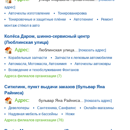
адрес]
•
Авточехлы изготовление
•
Тонированировка
•
Тонировочные и защитные плёнки
•
Автотюнинг
•
Ремонт
монтаж стёкол в авто
Колёса Даром, шинно-сервисный центр
(Люблинская улица)
Адрес:
Люблинская улица...
[показать адрес]
•
Корабельные запчасти
•
Запчасти к легковым автомобилям
•
Автомасла, Мотомасла, Автохимия
•
Авточехлы автоковры
•
Возведение и техобслуживание Фонтанов
Адреса филиалов организации (7)
Ситилинк, пункт выдачи заказов (бульвар Яна
Райниса)
Адрес:
бульвар Яна Райниса...
[показать адрес]
•
Девелоперы
•
Сантехника, Санфаянс
•
Онлайн-магазины
•
Надувная мебель и бассейны
•
Ножи
Адреса филиалов организации (76)