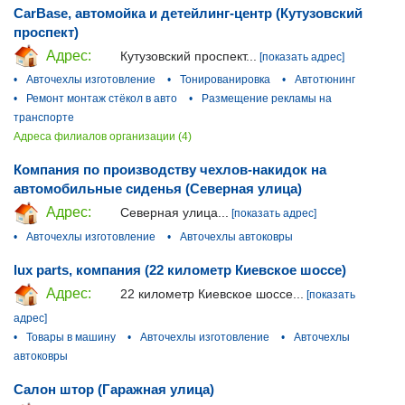
CarBase, автомойка и детейлинг-центр (Кутузовский
проспект)
Адрес:
Кутузовский проспект...
[показать адрес]
•
Авточехлы изготовление
•
Тонированировка
•
Автотюнинг
•
Ремонт монтаж стёкол в авто
•
Размещение рекламы на
транспорте
Адреса филиалов организации (4)
Компания по производству чехлов-накидок на
автомобильные сиденья (Северная улица)
Адрес:
Северная улица...
[показать адрес]
•
Авточехлы изготовление
•
Авточехлы автоковры
lux parts, компания (22 километр Киевское шоссе)
Адрес:
22 километр Киевское шоссе...
[показать
адрес]
•
Товары в машину
•
Авточехлы изготовление
•
Авточехлы
автоковры
Салон штор (Гаражная улица)