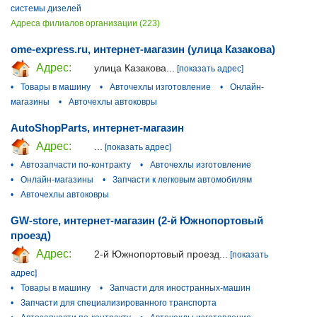
системы дизелей
Адреса филиалов организации (223)
ome-express.ru, интернет-магазин (улица Казакова)
Адрес:
улица Казакова...
[показать адрес]
•
Товары в машину
•
Авточехлы изготовление
•
Онлайн-
магазины
•
Авточехлы автоковры
AutoShopParts, интернет-магазин
Адрес:
...
[показать адрес]
•
Автозапчасти по-контракту
•
Авточехлы изготовление
•
Онлайн-магазины
•
Запчасти к легковым автомобилям
•
Авточехлы автоковры
GW-store, интернет-магазин (2-й Южнопортовый
проезд)
Адрес:
2-й Южнопортовый проезд...
[показать
адрес]
•
Товары в машину
•
Запчасти для иностранных-машин
•
Запчасти для специализированного транспорта