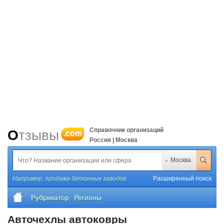
Справочник организаций
Отзывы
.com
Россия | Москва
Москва
Например,
продажа бетонных заводов
Расширенный поиск
Рубрикатор
Регионы
Авточехлы автоковры