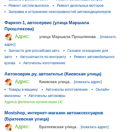
•
Ремонт систем выхлопа
•
Ремонт дизельных моторов
•
Заправка и устранение неисправностей автокондиционеров
Фаркоп-1, автосервис (улица Маршала
Прошлякова)
Адрес:
улица Маршала Прошлякова...
[показать
адрес]
•
Запчасти для российских авто
•
Газовое оснащение для
авто
•
Автозапчасти по-контракту
•
Ремонт автомобильного
кузова
•
Авточехлы изготовление
Автоковрик.ру, автоателье (Киевская улица)
Адрес:
Киевская улица...
[показать адрес]
•
Товары в машину
•
Авточехлы изготовление
•
Онлайн-
магазины
•
Авточехлы автоковры
Адреса филиалов организации (4)
Mostshop, интернет-магазин автоаксессуаров
(Братеевская улица)
Адрес:
Братеевская улица...
[показать адрес]