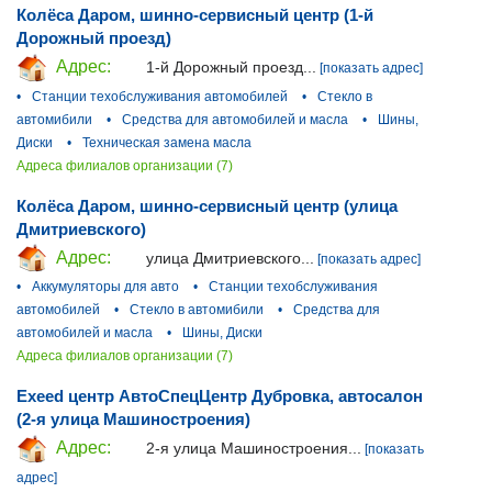
Колёса Даром, шинно-сервисный центр (1-й
Дорожный проезд)
Адрес:
1-й Дорожный проезд...
[показать адрес]
•
Станции техобслуживания автомобилей
•
Стекло в
автомибили
•
Средства для автомобилей и масла
•
Шины,
Диски
•
Техническая замена масла
Адреса филиалов организации (7)
Колёса Даром, шинно-сервисный центр (улица
Дмитриевского)
Адрес:
улица Дмитриевского...
[показать адрес]
•
Аккумуляторы для авто
•
Станции техобслуживания
автомобилей
•
Стекло в автомибили
•
Средства для
автомобилей и масла
•
Шины, Диски
Адреса филиалов организации (7)
Exeed центр АвтоСпецЦентр Дубровка, автосалон
(2-я улица Машиностроения)
Адрес:
2-я улица Машиностроения...
[показать
адрес]