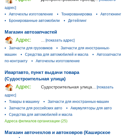
адрес]
•
Авточехлы изготовление
•
Тонированировка
•
Автотюнинг
•
Бронированные автомобили
•
Детейлинг
Магазин автозапчастей
Адрес:
...
[показать адрес]
•
Запчасти для грузовиков
•
Запчасти для иностранных-
машин
•
Средства для автомобилей и масла
•
Автозапчасти
по-контракту
•
Авточехлы изготовление
Ивартавто, пункт выдачи товара
(Судостроительная улица)
Адрес:
Судостроительная улица...
[показать
адрес]
•
Товары в машину
•
Запчасти для иностранных-машин
•
Запчасти для российских авто
•
Аккумуляторы для авто
•
Средства для автомобилей и масла
Адреса филиалов организации (25)
Магазин авточехлов и автоковров (Каширское