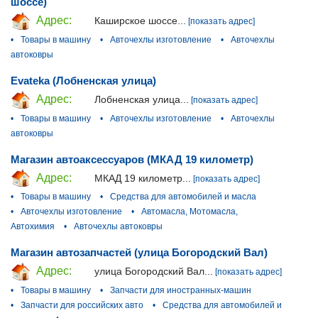
шоссе)
Адрес:
Каширское шоссе...
[показать адрес]
•
Товары в машину
•
Авточехлы изготовление
•
Авточехлы
автоковры
Evateka (Лобненская улица)
Адрес:
Лобненская улица...
[показать адрес]
•
Товары в машину
•
Авточехлы изготовление
•
Авточехлы
автоковры
Магазин автоаксессуаров (МКАД 19 километр)
Адрес:
МКАД 19 километр...
[показать адрес]
•
Товары в машину
•
Средства для автомобилей и масла
•
Авточехлы изготовление
•
Автомасла, Мотомасла,
Автохимия
•
Авточехлы автоковры
Магазин автозапчастей (улица Богородский Вал)
Адрес:
улица Богородский Вал...
[показать адрес]
•
Товары в машину
•
Запчасти для иностранных-машин
•
Запчасти для российских авто
•
Средства для автомобилей и