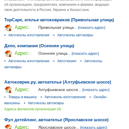
об организациях, предприятиях, компаниях и фирмах, ведущих
свою деятельность в России, Украине и Казахстане.
TopCape, ателье автоковриков (Привольная улица)
Адрес:
Привольная улица...
[показать адрес]
•
Авточехлы изготовление
•
Авточехлы автоковры
Депо, компания (Осенняя улица)
Адрес:
Осенняя улица...
[показать адрес]
•
Авточехлы изготовление
•
Автотюнинг
•
Авточехлы
автоковры
Автоковрик.ру, автоателье (Алтуфьевское шоссе)
Адрес:
Алтуфьевское шоссе...
[показать адрес]
•
Товары в машину
•
Авточехлы изготовление
•
Онлайн-
магазины
•
Авточехлы автоковры
Адреса филиалов организации (4)
Фул детейлинг, автоателье (Ярославское шоссе)
Адрес:
Ярославское шоссе...
[показать адрес]