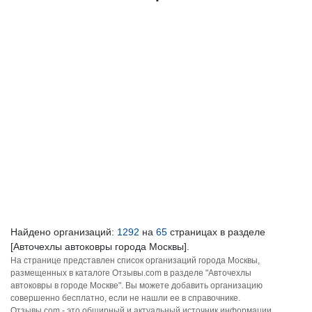
Найдено организаций:
1292
на
65
страницах в разделе
[Авточехлы автоковры города Москвы].
На странице представлен список организаций города Москвы,
размещенных в каталоге Отзывы.com в разделе "Авточехлы
автоковры в городе Москве". Вы можете добавить организацию
совершенно бесплатно, если не нашли ее в справочнике.
Отзывы.com - это обширный и актуальный источник информации