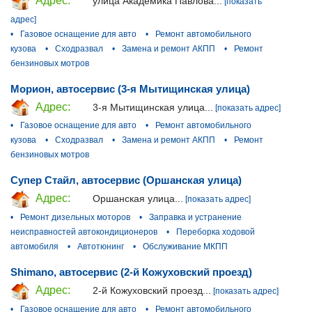
Адрес:
улица Академика Павлова...
[показать
адрес]
•
Газовое оснащение для авто
•
Ремонт автомобильного
кузова
•
Сходразвал
•
Замена и ремонт АКПП
•
Ремонт
бензиновых мотров
Морион, автосервис (3-я Мытищинская улица)
Адрес:
3-я Мытищинская улица...
[показать адрес]
•
Газовое оснащение для авто
•
Ремонт автомобильного
кузова
•
Сходразвал
•
Замена и ремонт АКПП
•
Ремонт
бензиновых мотров
Супер Стайл, автосервис (Оршанская улица)
Адрес:
Оршанская улица...
[показать адрес]
•
Ремонт дизельных моторов
•
Заправка и устранение
неисправностей автокондиционеров
•
Переборка ходовой
автомобиля
•
Автотюнинг
•
Обслуживание МКПП
Shimano, автосервис (2-й Кожуховский проезд)
Адрес:
2-й Кожуховский проезд...
[показать адрес]
•
Газовое оснащение для авто
•
Ремонт автомобильного