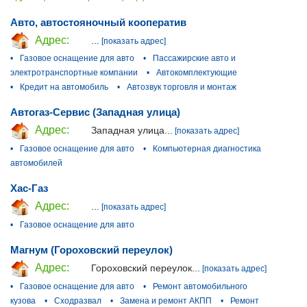
Авто, автостояночный кооператив
Адрес:
...
[показать адрес]
•
Газовое оснащение для авто
•
Пассажирские авто и
электротранспортные компании
•
Автокомплектующие
•
Кредит на автомобиль
•
Автозвук торговля и монтаж
Автогаз-Сервис (Западная улица)
Адрес:
Западная улица...
[показать адрес]
•
Газовое оснащение для авто
•
Компьютерная диагностика
автомобилей
Xac-Газ
Адрес:
...
[показать адрес]
•
Газовое оснащение для авто
Магнум (Гороховский переулок)
Адрес:
Гороховский переулок...
[показать адрес]
•
Газовое оснащение для авто
•
Ремонт автомобильного
кузова
•
Сходразвал
•
Замена и ремонт АКПП
•
Ремонт