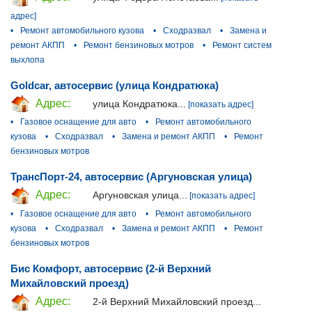
адрес]
•
Ремонт автомобильного кузова
•
Сходразвал
•
Замена и
ремонт АКПП
•
Ремонт бензиновых мотров
•
Ремонт систем
выхлопа
Goldcar, автосервис (улица Кондратюка)
Адрес:
улица Кондратюка...
[показать адрес]
•
Газовое оснащение для авто
•
Ремонт автомобильного
кузова
•
Сходразвал
•
Замена и ремонт АКПП
•
Ремонт
бензиновых мотров
ТрансПорт-24, автосервис (Аргуновская улица)
Адрес:
Аргуновская улица...
[показать адрес]
•
Газовое оснащение для авто
•
Ремонт автомобильного
кузова
•
Сходразвал
•
Замена и ремонт АКПП
•
Ремонт
бензиновых мотров
Бис Комфорт, автосервис (2-й Верхний
Михайловский проезд)
Адрес:
2-й Верхний Михайловский проезд...