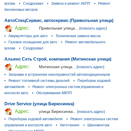
кузова
•
Сходразвал
•
Замена и ремонт АКПП
•
Ремонт
бензиновых мотров
АвтоСпецСервис, автосервис (Привольная улица)
Адрес:
Привольная улица...
[показать адрес]
•
Аккумуляторы для авто
•
Техническая замена масла
•
Газовое оснащение для авто
•
Ремонт автомобильного
кузова
•
Сходразвал
Альянс Сеть Строй, компания (Митинская улица)
Адрес:
Митинская улица...
[показать адрес]
•
Заправка и устранение неисправностей автокондиционеров
•
Ремонт топливной системы дизелей
•
Переборка ходовой
автомобиля
•
Ремонт электронных систем управления и
контроля авто
•
Обслуживание МКПП
Drive Service (улица Бирюсинка)
Адрес:
улица Бирюсинка...
[показать адрес]
•
Переборка ходовой автомобиля
•
Ремонт электронных систем
управления и контроля авто
•
Автотюнинг
•
Шиномонтаж