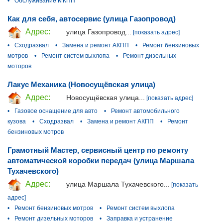
•
Обслуживание МКПП
Как для себя, автосервис (улица Газопровод)
Адрес:
улица Газопровод...
[показать адрес]
•
Сходразвал
•
Замена и ремонт АКПП
•
Ремонт бензиновых
мотров
•
Ремонт систем выхлопа
•
Ремонт дизельных
моторов
Лакус Механика (Новосущёвская улица)
Адрес:
Новосущёвская улица...
[показать адрес]
•
Газовое оснащение для авто
•
Ремонт автомобильного
кузова
•
Сходразвал
•
Замена и ремонт АКПП
•
Ремонт
бензиновых мотров
Грамотный Мастер, сервисный центр по ремонту
автоматической коробки передач (улица Маршала
Тухачевского)
Адрес:
улица Маршала Тухачевского...
[показать
адрес]
•
Ремонт бензиновых мотров
•
Ремонт систем выхлопа
•
Ремонт дизельных моторов
•
Заправка и устранение