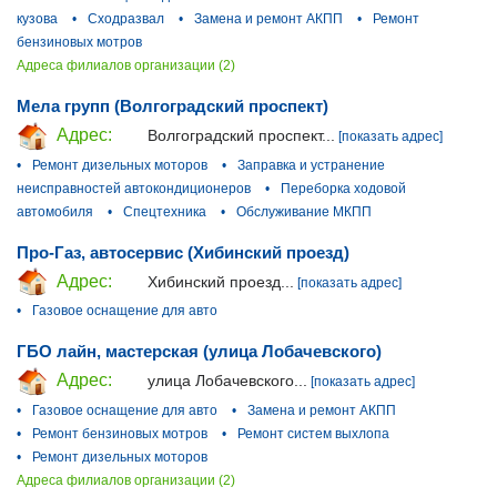
кузова
•
Сходразвал
•
Замена и ремонт АКПП
•
Ремонт
бензиновых мотров
Адреса филиалов организации (2)
Мела групп (Волгоградский проспект)
Адрес:
Волгоградский проспект...
[показать адрес]
•
Ремонт дизельных моторов
•
Заправка и устранение
неисправностей автокондиционеров
•
Переборка ходовой
автомобиля
•
Спецтехника
•
Обслуживание МКПП
Про-Газ, автосервис (Хибинский проезд)
Адрес:
Хибинский проезд...
[показать адрес]
•
Газовое оснащение для авто
ГБО лайн, мастерская (улица Лобачевского)
Адрес:
улица Лобачевского...
[показать адрес]
•
Газовое оснащение для авто
•
Замена и ремонт АКПП
•
Ремонт бензиновых мотров
•
Ремонт систем выхлопа
•
Ремонт дизельных моторов
Адреса филиалов организации (2)