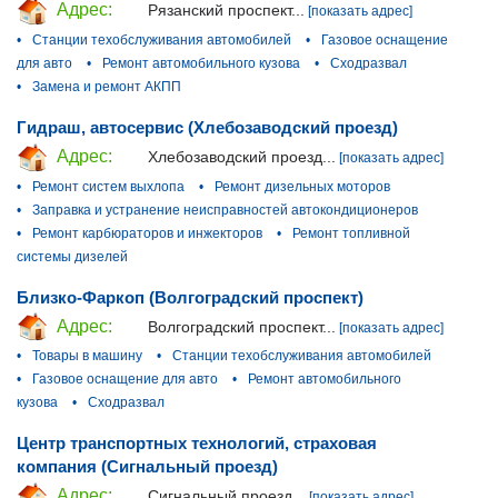
Адрес:
Рязанский проспект...
[показать адрес]
•
Станции техобслуживания автомобилей
•
Газовое оснащение
для авто
•
Ремонт автомобильного кузова
•
Сходразвал
•
Замена и ремонт АКПП
Гидраш, автосервис (Хлебозаводский проезд)
Адрес:
Хлебозаводский проезд...
[показать адрес]
•
Ремонт систем выхлопа
•
Ремонт дизельных моторов
•
Заправка и устранение неисправностей автокондиционеров
•
Ремонт карбюраторов и инжекторов
•
Ремонт топливной
системы дизелей
Близко-Фаркоп (Волгоградский проспект)
Адрес:
Волгоградский проспект...
[показать адрес]
•
Товары в машину
•
Станции техобслуживания автомобилей
•
Газовое оснащение для авто
•
Ремонт автомобильного
кузова
•
Сходразвал
Центр транспортных технологий, страховая
компания (Сигнальный проезд)
Адрес:
Сигнальный проезд...
[показать адрес]