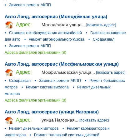
•
Замена и ремонт АКПП
Авто Лэнд, автосервис (Молодёжная улица)
Адрес:
Молодёжная улица...
[показать адрес]
•
Станции техобслуживания автомобилей
•
Газовое оснащение
для авто
•
Ремонт автомобильного кузова
•
Сходразвал
•
Замена и ремонт АКПП
Адреса филиалов организации (8)
Авто Лэнд, автосервис (Мосфильмовская улица)
Адрес:
Мосфильмовская улица...
[показать адрес]
•
Сходразвал
•
Замена и ремонт АКПП
•
Ремонт бензиновых
мотров
•
Ремонт систем выхлопа
•
Ремонт дизельных
моторов
Адреса филиалов организации (8)
Авто Лэнд, автосервис (улица Нагорная)
Адрес:
улица Нагорная...
[показать адрес]
•
Ремонт дизельных моторов
•
Ремонт карбюраторов и
инжекторов
•
Ремонт топливной системы дизелей