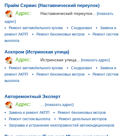
Прайм Сервис (Наставнический переулок)
Адрес:
Наставнический переулок...
[показать
адрес]
•
Ремонт автомобильного кузова
•
Сходразвал
•
Замена и
ремонт АКПП
•
Ремонт бензиновых мотров
•
Ремонт систем
выхлопа
Аскпром (Истринская улица)
Адрес:
Истринская улица...
[показать адрес]
•
Ремонт автомобильного кузова
•
Сходразвал
•
Замена и
ремонт АКПП
•
Ремонт бензиновых мотров
•
Ремонт систем
выхлопа
Авторемонтный Эксперт
Адрес:
...
[показать адрес]
•
Замена и ремонт АКПП
•
Ремонт бензиновых мотров
•
Ремонт систем выхлопа
•
Ремонт дизельных моторов
•
Заправка и устранение неисправностей автокондиционеров