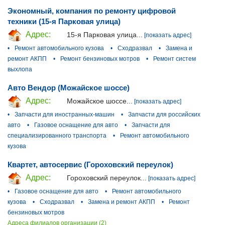
Экономный, компания по ремонту цифровой
техники (15-я Парковая улица)
Адрес:
15-я Парковая улица...
[показать адрес]
•
Ремонт автомобильного кузова
•
Сходразвал
•
Замена и
ремонт АКПП
•
Ремонт бензиновых мотров
•
Ремонт систем
выхлопа
Авто Вендор (Можайское шоссе)
Адрес:
Можайское шоссе...
[показать адрес]
•
Запчасти для иностранных-машин
•
Запчасти для российских
авто
•
Газовое оснащение для авто
•
Запчасти для
специализированного транспорта
•
Ремонт автомобильного
кузова
Квартет, автосервис (Гороховский переулок)
Адрес:
Гороховский переулок...
[показать адрес]
•
Газовое оснащение для авто
•
Ремонт автомобильного
кузова
•
Сходразвал
•
Замена и ремонт АКПП
•
Ремонт
бензиновых мотров
Адреса филиалов организации (2)