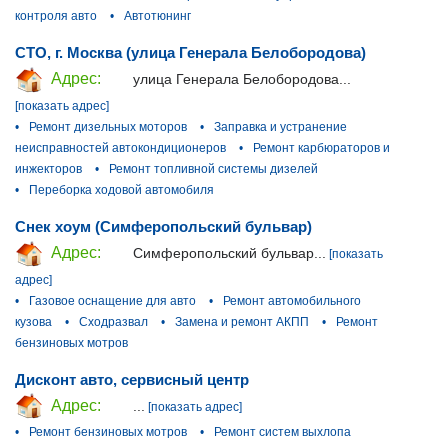
контроля авто
•
Автотюнинг
СТО, г. Москва (улица Генерала Белобородова)
Адрес:
улица Генерала Белобородова...
[показать адрес]
•
Ремонт дизельных моторов
•
Заправка и устранение
неисправностей автокондиционеров
•
Ремонт карбюраторов и
инжекторов
•
Ремонт топливной системы дизелей
•
Переборка ходовой автомобиля
Снек хоум (Симферопольский бульвар)
Адрес:
Симферопольский бульвар...
[показать
адрес]
•
Газовое оснащение для авто
•
Ремонт автомобильного
кузова
•
Сходразвал
•
Замена и ремонт АКПП
•
Ремонт
бензиновых мотров
Дисконт авто, сервисный центр
Адрес:
...
[показать адрес]
•
Ремонт бензиновых мотров
•
Ремонт систем выхлопа