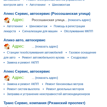
контроля авто
•
Автотюнинг
•
Шиномонтаж
Апекс Сервис, автосервис (Россошанская улица)
Адрес:
Россошанская улица...
[показать адрес]
•
Автотюнинг
•
Шиномонтаж
•
Помощь в регистрации
лекарств
•
Сигнализации для машин
•
Обслуживание МКПП
Апико авто, автосервис
Адрес:
...
[показать адрес]
•
Станции техобслуживания автомобилей
•
Газовое оснащение
для авто
•
Ремонт автомобильного кузова
•
Сходразвал
•
Замена и ремонт АКПП
Апекс Сервис, автосервис
Адрес:
...
[показать адрес]
•
Замена и ремонт АКПП
•
Ремонт бензиновых мотров
•
Ремонт систем выхлопа
•
Ремонт дизельных моторов
•
Заправка и устранение неисправностей автокондиционеров
Транс Сервис, компания (Рязанский проспект)