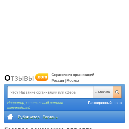
Справочник организаций
Отзывы
.com
Россия | Москва
Москва
Например,
капитальный ремонт
Расширенный поиск
автомобилей
Рубрикатор
Регионы