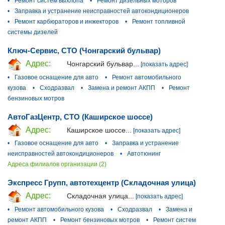
•
Ремонт систем выхлопа
•
Ремонт дизельных моторов
•
Заправка и устранение неисправностей автокондиционеров
•
Ремонт карбюраторов и инжекторов
•
Ремонт топливной
системы дизелей
Ключ-Сервис, СТО (Чонгарский бульвар)
Адрес:
Чонгарский бульвар...
[показать адрес]
•
Газовое оснащение для авто
•
Ремонт автомобильного
кузова
•
Сходразвал
•
Замена и ремонт АКПП
•
Ремонт
бензиновых мотров
АвтоГазЦентр, СТО (Каширское шоссе)
Адрес:
Каширское шоссе...
[показать адрес]
•
Газовое оснащение для авто
•
Заправка и устранение
неисправностей автокондиционеров
•
Автотюнинг
Адреса филиалов организации (2)
Экспресс Групп, автотехцентр (Складочная улица)
Адрес:
Складочная улица...
[показать адрес]
•
Ремонт автомобильного кузова
•
Сходразвал
•
Замена и
ремонт АКПП
•
Ремонт бензиновых мотров
•
Ремонт систем