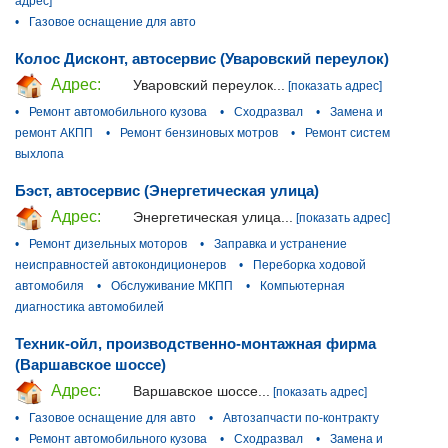
адрес]
•
Газовое оснащение для авто
Колос Дисконт, автосервис (Уваровский переулок)
Адрес:
Уваровский переулок...
[показать адрес]
•
Ремонт автомобильного кузова
•
Сходразвал
•
Замена и
ремонт АКПП
•
Ремонт бензиновых мотров
•
Ремонт систем
выхлопа
Бэст, автосервис (Энергетическая улица)
Адрес:
Энергетическая улица...
[показать адрес]
•
Ремонт дизельных моторов
•
Заправка и устранение
неисправностей автокондиционеров
•
Переборка ходовой
автомобиля
•
Обслуживание МКПП
•
Компьютерная
диагностика автомобилей
Техник-ойл, производственно-монтажная фирма
(Варшавское шоссе)
Адрес:
Варшавское шоссе...
[показать адрес]
•
Газовое оснащение для авто
•
Автозапчасти по-контракту
•
Ремонт автомобильного кузова
•
Сходразвал
•
Замена и