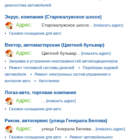
диагностика автомобилей
Экрус, компания (Старокалужское шоссе)
Адрес:
Старокалужское шоссе...
[показать адрес]
•
Газовое оснащение для авто
Вектор, автомастерская (Цветной бульвар)
Адрес:
Цветной бульвар...
[показать адрес]
•
Заправка и устранение неисправностей автокондиционеров
•
Ремонт топливной системы дизелей
•
Переборка ходовой
автомобиля
•
Ремонт электронных систем управления и
контроля авто
•
Автотюнинг
Логаз-авто, торговая компания
Адрес:
...
[показать адрес]
•
Газовое оснащение для авто
Риком, автосервис (улица Генерала Белова)
Адрес:
улица Генерала Белова...
[показать адрес]
•
Газовое оснащение для авто
•
Ремонт автомобильного