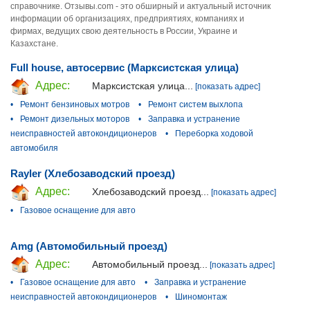
справочнике. Отзывы.com - это обширный и актуальный источник
информации об организациях, предприятиях, компаниях и
фирмах, ведущих свою деятельность в России, Украине и
Казахстане.
Full house, автосервис (Марксистская улица)
Адрес:
Марксистская улица...
[показать адрес]
•
Ремонт бензиновых мотров
•
Ремонт систем выхлопа
•
Ремонт дизельных моторов
•
Заправка и устранение
неисправностей автокондиционеров
•
Переборка ходовой
автомобиля
Rayler (Хлебозаводский проезд)
Адрес:
Хлебозаводский проезд...
[показать адрес]
•
Газовое оснащение для авто
Amg (Автомобильный проезд)
Адрес:
Автомобильный проезд...
[показать адрес]
•
Газовое оснащение для авто
•
Заправка и устранение
неисправностей автокондиционеров
•
Шиномонтаж