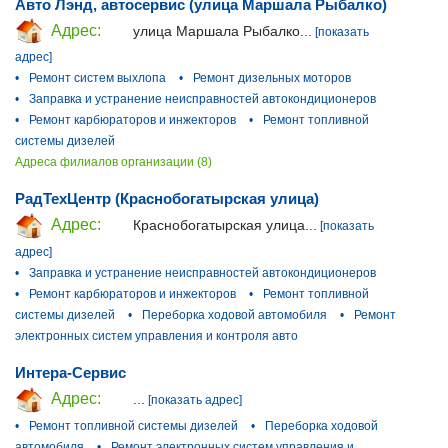
Авто Лэнд, автосервис (улица Маршала Рыбалко)
Адрес:
улица Маршала Рыбалко...
[показать
адрес]
•
Ремонт систем выхлопа
•
Ремонт дизельных моторов
•
Заправка и устранение неисправностей автокондиционеров
•
Ремонт карбюраторов и инжекторов
•
Ремонт топливной
системы дизелей
Адреса филиалов организации (8)
РадТехЦентр (Краснобогатырская улица)
Адрес:
Краснобогатырская улица...
[показать
адрес]
•
Заправка и устранение неисправностей автокондиционеров
•
Ремонт карбюраторов и инжекторов
•
Ремонт топливной
системы дизелей
•
Переборка ходовой автомобиля
•
Ремонт
электронных систем управления и контроля авто
Интера-Сервис
Адрес:
...
[показать адрес]
•
Ремонт топливной системы дизелей
•
Переборка ходовой
автомобиля
•
Ремонт электронных систем управления и