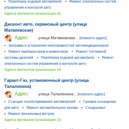
•
Переборка ходовой автомобиля
•
Ремонт электронных систем
управления и контроля авто
Адреса филиалов организации (8)
Дисконт авто, сервисный центр (улица
Матвеевская)
Адрес:
улица Матвеевская...
[показать адрес]
•
Заправка и устранение неисправностей автокондиционеров
•
Ремонт карбюраторов и инжекторов
•
Ремонт топливной
системы дизелей
•
Переборка ходовой автомобиля
•
Ремонт
электронных систем управления и контроля авто
Адреса филиалов организации (4)
Гарант-Газ, установочный центр (улица
Талалихина)
Адрес:
улица Талалихина...
[показать адрес]
•
Станции техобслуживания автомобилей
•
Газовое оснащение
для авто
•
Ремонт автомобильного кузова
•
Сходразвал
•
Ремонт бензиновых мотров
Адреса филиалов организации (3)