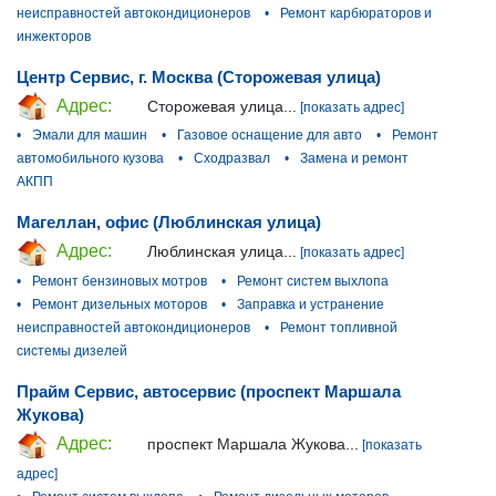
неисправностей автокондиционеров
•
Ремонт карбюраторов и
инжекторов
Центр Сервис, г. Москва (Сторожевая улица)
Адрес:
Сторожевая улица...
[показать адрес]
•
Эмали для машин
•
Газовое оснащение для авто
•
Ремонт
автомобильного кузова
•
Сходразвал
•
Замена и ремонт
АКПП
Магеллан, офис (Люблинская улица)
Адрес:
Люблинская улица...
[показать адрес]
•
Ремонт бензиновых мотров
•
Ремонт систем выхлопа
•
Ремонт дизельных моторов
•
Заправка и устранение
неисправностей автокондиционеров
•
Ремонт топливной
системы дизелей
Прайм Сервис, автосервис (проспект Маршала
Жукова)
Адрес:
проспект Маршала Жукова...
[показать
адрес]