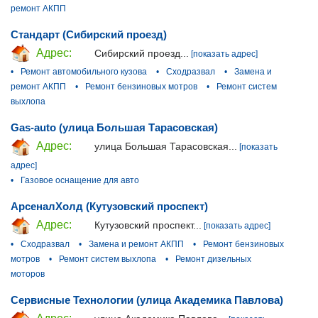
ремонт АКПП
Стандарт (Сибирский проезд)
Адрес:
Сибирский проезд...
[показать адрес]
•
Ремонт автомобильного кузова
•
Сходразвал
•
Замена и
ремонт АКПП
•
Ремонт бензиновых мотров
•
Ремонт систем
выхлопа
Gas-auto (улица Большая Тарасовская)
Адрес:
улица Большая Тарасовская...
[показать
адрес]
•
Газовое оснащение для авто
АрсеналХолд (Кутузовский проспект)
Адрес:
Кутузовский проспект...
[показать адрес]
•
Сходразвал
•
Замена и ремонт АКПП
•
Ремонт бензиновых
мотров
•
Ремонт систем выхлопа
•
Ремонт дизельных
моторов
Сервисные Технологии (улица Академика Павлова)