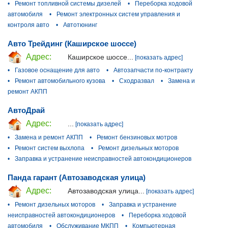
•
Ремонт топливной системы дизелей
•
Переборка ходовой
автомобиля
•
Ремонт электронных систем управления и
контроля авто
•
Автотюнинг
Авто Трейдинг (Каширское шоссе)
Адрес:
Каширское шоссе...
[показать адрес]
•
Газовое оснащение для авто
•
Автозапчасти по-контракту
•
Ремонт автомобильного кузова
•
Сходразвал
•
Замена и
ремонт АКПП
АвтоДрай
Адрес:
...
[показать адрес]
•
Замена и ремонт АКПП
•
Ремонт бензиновых мотров
•
Ремонт систем выхлопа
•
Ремонт дизельных моторов
•
Заправка и устранение неисправностей автокондиционеров
Панда гарант (Автозаводская улица)
Адрес:
Автозаводская улица...
[показать адрес]
•
Ремонт дизельных моторов
•
Заправка и устранение
неисправностей автокондиционеров
•
Переборка ходовой
автомобиля
•
Обслуживание МКПП
•
Компьютерная