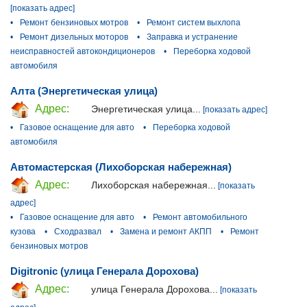
[показать адрес]
•
Ремонт бензиновых мотров
•
Ремонт систем выхлопа
•
Ремонт дизельных моторов
•
Заправка и устранение
неисправностей автокондиционеров
•
Переборка ходовой
автомобиля
Алта (Энергетическая улица)
Адрес:
Энергетическая улица...
[показать адрес]
•
Газовое оснащение для авто
•
Переборка ходовой
автомобиля
Автомастерская (Лихоборская набережная)
Адрес:
Лихоборская набережная...
[показать
адрес]
•
Газовое оснащение для авто
•
Ремонт автомобильного
кузова
•
Сходразвал
•
Замена и ремонт АКПП
•
Ремонт
бензиновых мотров
Digitronic (улица Генерала Дорохова)
Адрес:
улица Генерала Дорохова...
[показать