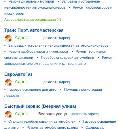
•
Ремонт дизельных моторов
•
Заправка и устранение
неисправностей автокондиционеров
•
Ремонт карбюраторов и
инжекторов
Адреса филиалов организации (4)
Транс Порт, автомастерская
Адрес:
...
[показать адрес]
•
Заправка и устранение неисправностей автокондиционеров
•
Ремонт карбюраторов и инжекторов
•
Ремонт топливной
системы дизелей
•
Переборка ходовой автомобиля
•
Ремонт
электронных систем управления и контроля авто
ЕвроАвтоГаз
Адрес:
...
[показать адрес]
•
Газовое оснащение для авто
•
Помощь в регистрации
лекарств
Быстрый сервис (Веерная улица)
Адрес:
Веерная улица...
[показать адрес]
•
Станции техобслуживания автомобилей
•
Газовое оснащение
для авто
•
Ремонт автомобильного кузова
•
Сходразвал