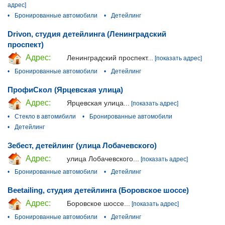
адрес]
•
Бронированные автомобили
•
Детейлинг
Drivon, студия детейлинга (Ленинградский
проспект)
Адрес:
Ленинградский проспект...
[показать адрес]
•
Бронированные автомобили
•
Детейлинг
ПрофиСкол (Ярцевская улица)
Адрес:
Ярцевская улица...
[показать адрес]
•
Стекло в автомибили
•
Бронированные автомобили
•
Детейлинг
Зебест, детейлинг (улица Лобачевского)
Адрес:
улица Лобачевского...
[показать адрес]
•
Бронированные автомобили
•
Детейлинг
Beetailing, студия детейлинга (Боровское шоссе)
Адрес:
Боровское шоссе...
[показать адрес]
•
Бронированные автомобили
•
Детейлинг