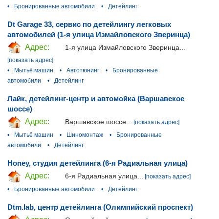
•
Бронированные автомобили
•
Детейлинг
Dt Garage 33, сервис по детейлингу легковых
автомобилей (1-я улица Измайловского Зверинца)
Адрес:
1-я улица Измайловского Зверинца...
[показать адрес]
•
Мытьё машин
•
Автотюнинг
•
Бронированные
автомобили
•
Детейлинг
Лайк, детейлинг-центр и автомойка (Варшавское
шоссе)
Адрес:
Варшавское шоссе...
[показать адрес]
•
Мытьё машин
•
Шиномонтаж
•
Бронированные
автомобили
•
Детейлинг
Honey, студия детейлинга (6-я Радиальная улица)
Адрес:
6-я Радиальная улица...
[показать адрес]
•
Бронированные автомобили
•
Детейлинг
Dtm.lab, центр детейлинга (Олимпийский проспект)