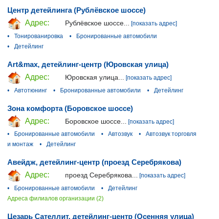
Центр детейлинга (Рублёвское шоссе)
Адрес:
Рублёвское шоссе...
[показать адрес]
•
Тонированировка
•
Бронированные автомобили
•
Детейлинг
Art&max, детейлинг-центр (Юровская улица)
Адрес:
Юровская улица...
[показать адрес]
•
Автотюнинг
•
Бронированные автомобили
•
Детейлинг
Зона комфорта (Боровское шоссе)
Адрес:
Боровское шоссе...
[показать адрес]
•
Бронированные автомобили
•
Автозвук
•
Автозвук торговля
и монтаж
•
Детейлинг
Авейдж, детейлинг-центр (проезд Серебрякова)
Адрес:
проезд Серебрякова...
[показать адрес]
•
Бронированные автомобили
•
Детейлинг
Адреса филиалов организации (2)
Цезарь Сателлит, детейлинг-центр (Осенняя улица)