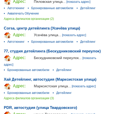
Адрес:
Пяловская улица...
[показать адрес]
•
Автотюнинг
•
Бронированные автомобили
•
Детейлинг
•
Аквапечать Обучение
Адреса филиалов организации (2)
Corsa, центр детейлинга (Усачёва улица)
Адрес:
Усачёва улица...
[показать адрес]
•
Автотюнинг
•
Бронированные автомобили
•
Детейлинг
77, студия детейлинга (Бескудниковский переулок)
Адрес:
Бескудниковский переулок...
[показать
адрес]
•
Бронированные автомобили
•
Детейлинг
Хай Детейлинг, автостудия (Марксистская улица)
Адрес:
Марксистская улица...
[показать адрес]
•
Бронированные автомобили
•
Детейлинг
Адреса филиалов организации (3)
PDR, автостудия (улица Твардовского)