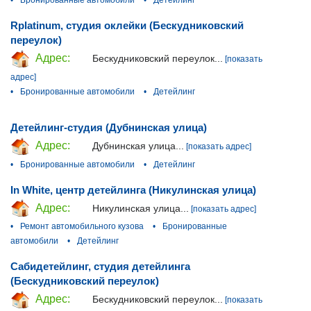
•
Бронированные автомобили
•
Детейлинг
Rplatinum, студия оклейки (Бескудниковский
переулок)
Адрес:
Бескудниковский переулок...
[показать
адрес]
•
Бронированные автомобили
•
Детейлинг
Детейлинг-студия (Дубнинская улица)
Адрес:
Дубнинская улица...
[показать адрес]
•
Бронированные автомобили
•
Детейлинг
In White, центр детейлинга (Никулинская улица)
Адрес:
Никулинская улица...
[показать адрес]
•
Ремонт автомобильного кузова
•
Бронированные
автомобили
•
Детейлинг
Сабидетейлинг, студия детейлинга
(Бескудниковский переулок)
Адрес:
Бескудниковский переулок...
[показать