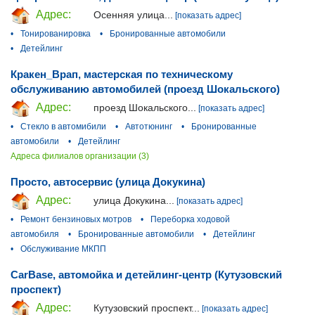
Адрес:
Осенняя улица...
[показать адрес]
•
Тонированировка
•
Бронированные автомобили
•
Детейлинг
Кракен_Врап, мастерская по техническому
обслуживанию автомобилей (проезд Шокальского)
Адрес:
проезд Шокальского...
[показать адрес]
•
Стекло в автомибили
•
Автотюнинг
•
Бронированные
автомобили
•
Детейлинг
Адреса филиалов организации (3)
Просто, автосервис (улица Докукина)
Адрес:
улица Докукина...
[показать адрес]
•
Ремонт бензиновых мотров
•
Переборка ходовой
автомобиля
•
Бронированные автомобили
•
Детейлинг
•
Обслуживание МКПП
CarBase, автомойка и детейлинг-центр (Кутузовский
проспект)
Адрес:
Кутузовский проспект...
[показать адрес]