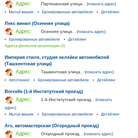
Адрес:
Партизанская улица...
[показать адрес]
•
Мытьё машин
•
Бронированные автомобили
•
Детейлинг
Лекс винил (Осенняя улица)
Адрес:
Осенняя улица...
[показать адрес]
•
Бронированные автомобили
•
Детейлинг
Адреса филиалов организации (3)
Империя стиля, студия оклейки автомобилей
(Ташкентская улица)
Адрес:
Ташкентская улица...
[показать адрес]
•
Автотюнинг
•
Бронированные автомобили
•
Детейлинг
Borcelle (1-й Институтский проезд)
Адрес:
1-й Институтский проезд...
[показать
адрес]
•
Мытьё машин
•
Бронированные автомобили
•
Детейлинг
Ars, автомастерская (Огородный проезд)
Адрес:
Огородный проезд...
[показать адрес]