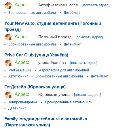
Адрес:
Алтуфьевское шоссе...
[показать адрес]
•
Бронированные автомобили
•
Детейлинг
Your New Auto, студия детейлинга (Погонный
проезд)
Адрес:
Погонный проезд...
[показать адрес]
•
Бронированные автомобили
•
Детейлинг
Prive Car Club (улица Усачёва)
Адрес:
улица Усачёва...
[показать адрес]
•
Мытьё машин
•
Аэрография для автомобилей
•
Автотюнинг
•
Бронированные автомобили
•
Детейлинг
ГетДетейл (Юровская улица)
Адрес:
Юровская улица...
[показать адрес]
•
Тонированировка
•
Бронированные автомобили
•
Детейлинг
Family, студия детейлинга и автомойка
(Партизанская улица)