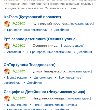
об организациях, предприятиях, компаниях и фирмах, ведущих
свою деятельность в России, Украине и Казахстане.
IzaTeam (Кутузовский проспект)
Адрес:
Кутузовский проспект...
[показать адрес]
•
Бронированные автомобили
•
Детейлинг
Ppf, сервис детейлинга (Осенняя улица)
Адрес:
Осенняя улица...
[показать адрес]
•
Автотюнинг
•
Бронированные автомобили
•
Детейлинг
OnTop (улица Твардовского)
Адрес:
улица Твардовского...
[показать адрес]
•
Мытьё машин
•
Шиномонтаж
•
Бронированные
автомобили
•
Детейлинг
Специфика Детейлинга (Никулинская улица)
Адрес:
Никулинская улица...
[показать адрес]
•
Мытьё машин
•
Ремонт автомобильного кузова