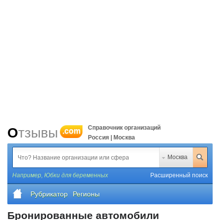
Справочник организаций
Отзывы
.com
Россия | Москва
Москва
Например,
Юбки для беременных
Расширенный поиск
Рубрикатор
Регионы
Бронированные автомобили