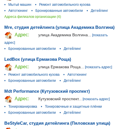
•
Мытьё машин
•
Ремонт автомобильного кузова
•
Автотюнинг
•
Бронированные автомобили
•
Детейлинг
Адреса филиалов организации (4)
Mre, студия детейлинга (улица Академика Волгина)
Адрес:
улица Академика Волгина...
[показать
адрес]
•
Бронированные автомобили
•
Детейлинг
LedBox (улица Ермакова Роща)
Адрес:
улица Ермакова Роща...
[показать адрес]
•
Ремонт автомобильного кузова
•
Автотюнинг
•
Бронированные автомобили
•
Детейлинг
Mdt Performance (Кутузовский проспект)
Адрес:
Кутузовский проспект...
[показать адрес]
•
Тонированировка
•
Тонировочные и защитные плёнки
•
Бронированные автомобили
•
Детейлинг
BeStyleCar, студия детейлинга (Пяловская улица)