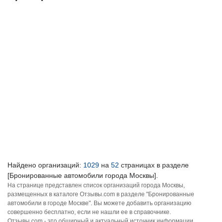
Найдено организаций:
1029
на
52
страницах в разделе
[Бронированные автомобили города Москвы].
На странице представлен список организаций города Москвы,
размещенных в каталоге Отзывы.com в разделе "Бронированные
автомобили в городе Москве". Вы можете добавить организацию
совершенно бесплатно, если не нашли ее в справочнике.
Отзывы.com - это обширный и актуальный источник информации