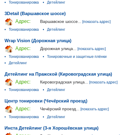
•
Тонированировка
•
Детейлинг
3Detail (Варшавское шоссе)
Адрес:
Варшавское шоссе...
[показать адрес]
•
Тонированировка
•
Детейлинг
Wrap Vision (Дорожная улица)
Адрес:
Дорожная улица...
[показать адрес]
•
Тонированировка
•
Тонировочные и защитные плёнки
•
Детейлинг
Детейлинг на Пражской (Кировоградская улица)
Адрес:
Кировоградская улица...
[показать адрес]
•
Тонированировка
•
Детейлинг
Центр тонировки (Чечёрский проезд)
Адрес:
Чечёрский проезд...
[показать адрес]
•
Тонированировка
•
Детейлинг
Инста Детейлинг (3-я Хорошёвская улица)