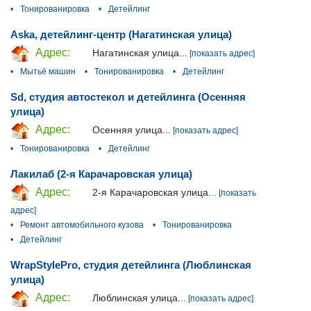
•
Тонированировка
•
Детейлинг
Aska, детейлинг-центр (Нагатинская улица)
Адрес:
Нагатинская улица...
[показать адрес]
•
Мытьё машин
•
Тонированировка
•
Детейлинг
Sd, студия автостекол и детейлинга (Осенняя
улица)
Адрес:
Осенняя улица...
[показать адрес]
•
Тонированировка
•
Детейлинг
Лакилаб (2-я Карачаровская улица)
Адрес:
2-я Карачаровская улица...
[показать
адрес]
•
Ремонт автомобильного кузова
•
Тонированировка
•
Детейлинг
WrapStylePro, студия детейлинга (Люблинская
улица)
Адрес:
Люблинская улица...
[показать адрес]