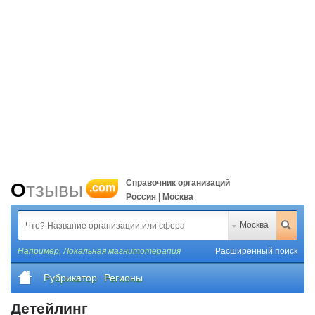
Справочник организаций
Отзывы
.com
Россия | Москва
Москва
Например,
Локальная магнитотерапия
Расширенный поиск
Рубрикатор
Регионы
Детейлинг