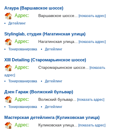
Агаура (Варшавское шоссе)
Адрес:
Варшавское шоссе...
[показать адрес]
•
Детейлинг
Stylinglab, студия (Нагатинская улица)
Адрес:
Нагатинская улица...
[показать адрес]
•
Тонированировка
•
Детейлинг
XIII Detailing (Старомарьинское шоссе)
Адрес:
Старомарьинское шоссе...
[показать
адрес]
•
Тонированировка
•
Детейлинг
Дзен Гараж (Волжский бульвар)
Адрес:
Волжский бульвар...
[показать адрес]
•
Тонированировка
•
Детейлинг
Мастерская детейлинга (Куликовская улица)
Адрес:
Куликовская улица...
[показать адрес]