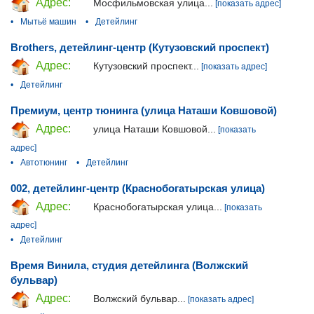
Адрес:
Мосфильмовская улица...
[показать адрес]
•
Мытьё машин
•
Детейлинг
Brothers, детейлинг-центр (Кутузовский проспект)
Адрес:
Кутузовский проспект...
[показать адрес]
•
Детейлинг
Премиум, центр тюнинга (улица Наташи Ковшовой)
Адрес:
улица Наташи Ковшовой...
[показать
адрес]
•
Автотюнинг
•
Детейлинг
002, детейлинг-центр (Краснобогатырская улица)
Адрес:
Краснобогатырская улица...
[показать
адрес]
•
Детейлинг
Время Винила, студия детейлинга (Волжский
бульвар)
Адрес:
Волжский бульвар...
[показать адрес]