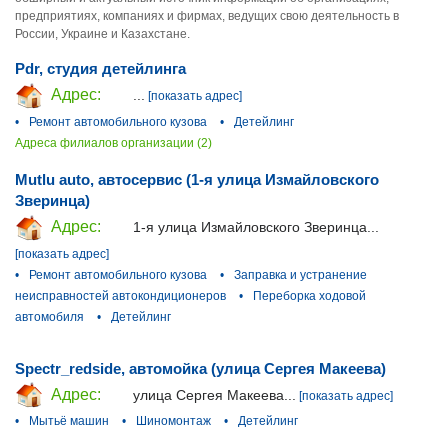
предприятиях, компаниях и фирмах, ведущих свою деятельность в
России, Украине и Казахстане.
Pdr, студия детейлинга
Адрес:
...
[показать адрес]
•
Ремонт автомобильного кузова
•
Детейлинг
Адреса филиалов организации (2)
Mutlu auto, автосервис (1-я улица Измайловского
Зверинца)
Адрес:
1-я улица Измайловского Зверинца...
[показать адрес]
•
Ремонт автомобильного кузова
•
Заправка и устранение
неисправностей автокондиционеров
•
Переборка ходовой
автомобиля
•
Детейлинг
Spectr_redside, автомойка (улица Сергея Макеева)
Адрес:
улица Сергея Макеева...
[показать адрес]
•
Мытьё машин
•
Шиномонтаж
•
Детейлинг