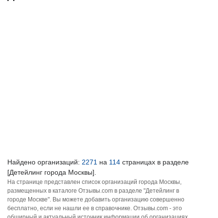
Найдено организаций:
2271
на
114
страницах в разделе
[Детейлинг города Москвы].
На странице представлен список организаций города Москвы,
размещенных в каталоге Отзывы.com в разделе "Детейлинг в
городе Москве". Вы можете добавить организацию совершенно
бесплатно, если не нашли ее в справочнике. Отзывы.com - это
обширный и актуальный источник информации об организациях,