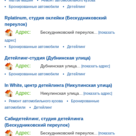
•
Мытьё машин
•
Ремонт автомобильного кузова
•
Бронированные автомобили
•
Детейлинг
Rplatinum, студия оклейки (Бескудниковский
переулок)
Адрес:
Бескудниковский переулок...
[показать
адрес]
•
Бронированные автомобили
•
Детейлинг
Детейлинг-студия (Дубнинская улица)
Адрес:
Дубнинская улица...
[показать адрес]
•
Бронированные автомобили
•
Детейлинг
In White, центр детейлинга (Никулинская улица)
Адрес:
Никулинская улица...
[показать адрес]
•
Ремонт автомобильного кузова
•
Бронированные
автомобили
•
Детейлинг
Сабидетейлинг, студия детейлинга
(Бескудниковский переулок)
Адрес:
Бескудниковский переулок...
[показать