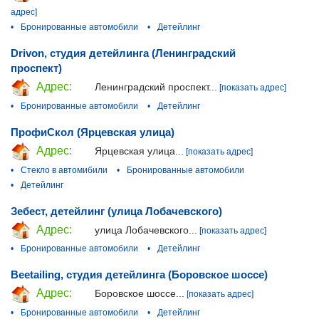
адрес]
•
Бронированные автомобили
•
Детейлинг
Drivon, студия детейлинга (Ленинградский
проспект)
Адрес:
Ленинградский проспект...
[показать адрес]
•
Бронированные автомобили
•
Детейлинг
ПрофиСкол (Ярцевская улица)
Адрес:
Ярцевская улица...
[показать адрес]
•
Стекло в автомибили
•
Бронированные автомобили
•
Детейлинг
Зебест, детейлинг (улица Лобачевского)
Адрес:
улица Лобачевского...
[показать адрес]
•
Бронированные автомобили
•
Детейлинг
Beetailing, студия детейлинга (Боровское шоссе)
Адрес:
Боровское шоссе...
[показать адрес]
•
Бронированные автомобили
•
Детейлинг