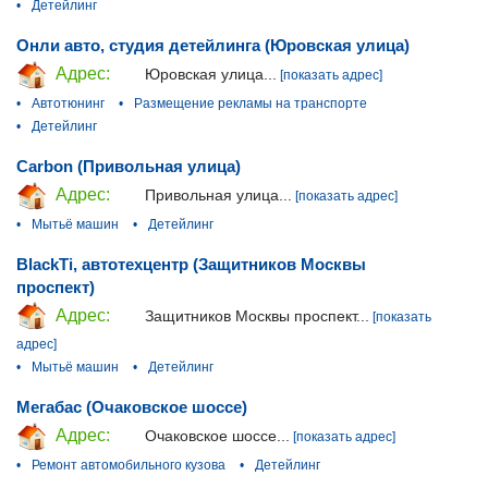
•
Детейлинг
Онли авто, студия детейлинга (Юровская улица)
Адрес:
Юровская улица...
[показать адрес]
•
Автотюнинг
•
Размещение рекламы на транспорте
•
Детейлинг
Carbon (Привольная улица)
Адрес:
Привольная улица...
[показать адрес]
•
Мытьё машин
•
Детейлинг
BlackTi, автотехцентр (Защитников Москвы
проспект)
Адрес:
Защитников Москвы проспект...
[показать
адрес]
•
Мытьё машин
•
Детейлинг
Мегабас (Очаковское шоссе)
Адрес:
Очаковское шоссе...
[показать адрес]
•
Ремонт автомобильного кузова
•
Детейлинг