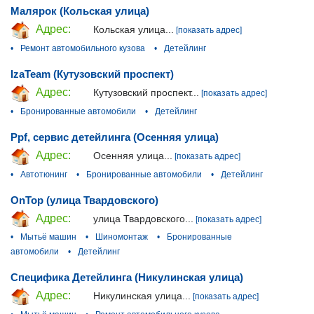
Малярок (Кольская улица)
Адрес:
Кольская улица...
[показать адрес]
•
Ремонт автомобильного кузова
•
Детейлинг
IzaTeam (Кутузовский проспект)
Адрес:
Кутузовский проспект...
[показать адрес]
•
Бронированные автомобили
•
Детейлинг
Ppf, сервис детейлинга (Осенняя улица)
Адрес:
Осенняя улица...
[показать адрес]
•
Автотюнинг
•
Бронированные автомобили
•
Детейлинг
OnTop (улица Твардовского)
Адрес:
улица Твардовского...
[показать адрес]
•
Мытьё машин
•
Шиномонтаж
•
Бронированные
автомобили
•
Детейлинг
Специфика Детейлинга (Никулинская улица)
Адрес:
Никулинская улица...
[показать адрес]