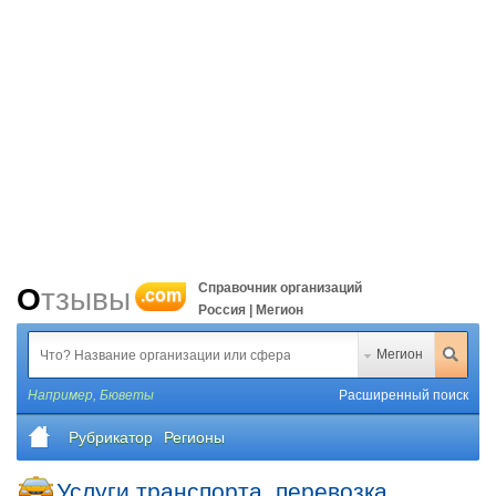
Справочник организаций
Отзывы
.com
Россия | Мегион
Мегион
Например,
Бюветы
Расширенный поиск
Рубрикатор
Регионы
Услуги транспорта, перевозка