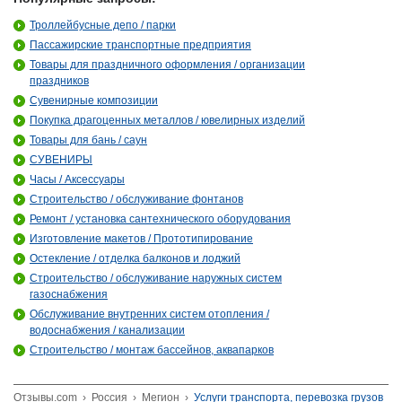
Троллейбусные депо / парки
Пассажирские транспортные предприятия
Товары для праздничного оформления / организации
праздников
Сувенирные композиции
Покупка драгоценных металлов / ювелирных изделий
Товары для бань / саун
СУВЕНИРЫ
Часы / Аксессуары
Строительство / обслуживание фонтанов
Ремонт / установка сантехнического оборудования
Изготовление макетов / Прототипирование
Остекление / отделка балконов и лоджий
Строительство / обслуживание наружных систем
газоснабжения
Обслуживание внутренних систем отопления /
водоснабжения / канализации
Строительство / монтаж бассейнов, аквапарков
Отзывы.com
›
Россия
›
Мегион
›
Услуги транспорта, перевозка грузов