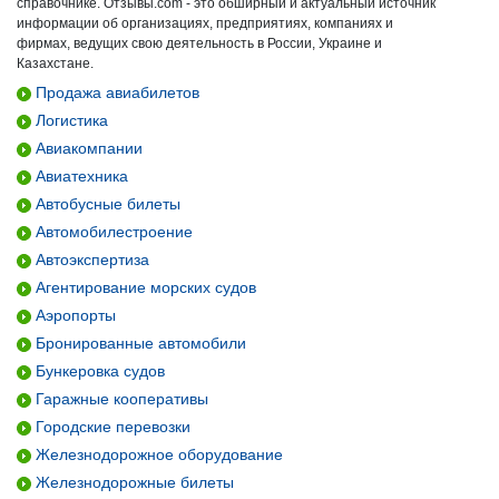
справочнике. Отзывы.com - это обширный и актуальный источник
информации об организациях, предприятиях, компаниях и
фирмах, ведущих свою деятельность в России, Украине и
Казахстане.
Продажа авиабилетов
Логистика
Авиакомпании
Авиатехника
Автобусные билеты
Автомобилестроение
Автоэкспертиза
Агентирование морских судов
Аэропорты
Бронированные автомобили
Бункеровка судов
Гаражные кооперативы
Городские перевозки
Железнодорожное оборудование
Железнодорожные билеты