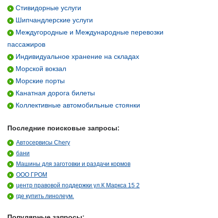
Стивидорные услуги
Шипчандлерские услуги
Междугородные и Международные перевозки
пассажиров
Индивидуальное хранение на складах
Морской вокзал
Морские порты
Канатная дорога билеты
Коллективные автомобильные стоянки
Последние поисковые запросы:
Автосервисы Chery
бани
Машины для заготовки и раздачи кормов
ООО ГРОМ
центр правовой поддержки ул.К Маркса 15 2
где купить линолеум.
Популярные запросы: