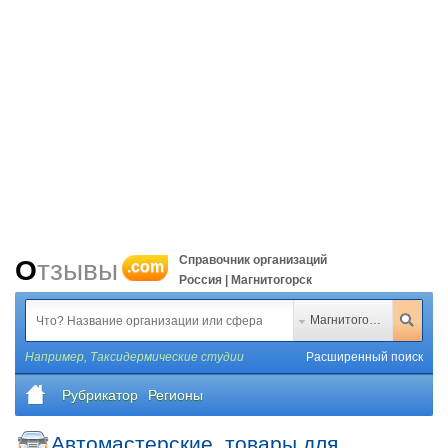
Справочник организаций
Отзывы
.com
Россия | Магнитогорск
Магнитогорск
Например,
Таксидермические студии
Расширенный поиск
Рубрикатор
Регионы
Автомастерские, товары для