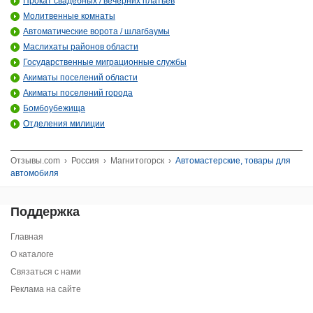
Прокат свадебных / вечерних платьев
Молитвенные комнаты
Автоматические ворота / шлагбаумы
Маслихаты районов области
Государственные миграционные службы
Акиматы поселений области
Акиматы поселений города
Бомбоубежища
Отделения милиции
Отзывы.com
›
Россия
›
Магнитогорск
›
Автомастерские, товары для
автомобиля
Поддержка
Главная
О каталоге
Связаться с нами
Реклама на сайте