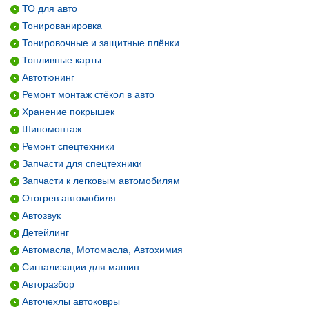
ТО для авто
Тонированировка
Тонировочные и защитные плёнки
Топливные карты
Автотюнинг
Ремонт монтаж стёкол в авто
Хранение покрышек
Шиномонтаж
Ремонт спецтехники
Запчасти для спецтехники
Запчасти к легковым автомобилям
Отогрев автомобиля
Автозвук
Детейлинг
Автомасла, Мотомасла, Автохимия
Сигнализации для машин
Авторазбор
Авточехлы автоковры