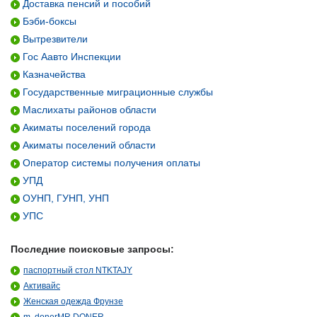
Доставка пенсий и пособий
Бэби-боксы
Вытрезвители
Гос Аавто Инспекции
Казначейства
Государственные миграционные службы
Маслихаты районов области
Акиматы поселений города
Акиматы поселений области
Оператор системы получения оплаты
УПД
ОУНП, ГУНП, УНП
УПС
Последние поисковые запросы:
паспортный стол NTKTAJY
Активайс
Женская одежда Фрунзе