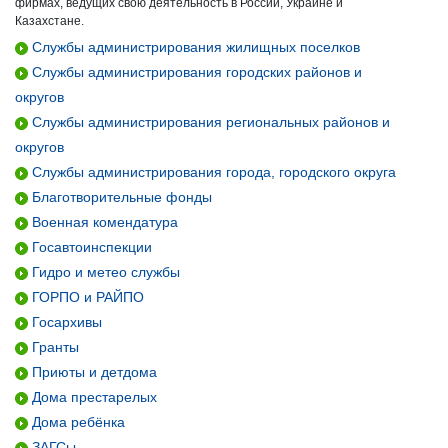
фирмах, ведущих свою деятельность в России, Украине и
Казахстане.
Службы администрирования жилищных поселков
Службы администрирования городских районов и
округов
Службы администрирования региональных районов и
округов
Службы администрирования города, городского округа
Благотворительные фонды
Военная комендатура
Госавтоинспекции
Гидро и метео службы
ГОРПО и РАЙПО
Госархивы
Гранты
Приюты и детдома
Дома престарелых
Дома ребёнка
ЗАГСы