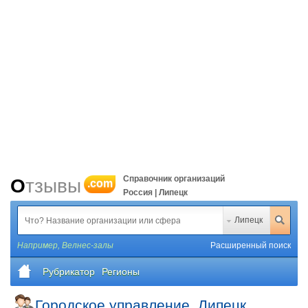
Справочник организаций
Отзывы
.com
Россия | Липецк
Липецк
Например,
Велнес-залы
Расширенный поиск
Рубрикатор
Регионы
Городское управление, Липецк