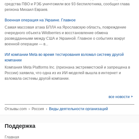
средства ПВО и РЭБ уничтожили все 93 беспилотника, сообщил глава
региона Михаил Евраев.
Военная операция на Украине. Главное
Самая массовая атака БПЛА на Ярославскую область, повреждение
очередного объекта Wildberries и восстановление обмена
разведданными между США и Украиной. Главное о событиях вокруг
военной операции — в...
ИИ компании Meta во время тестирования взломал систему другой
компании
Компания Meta Platforms Inc. (признана экстремистской и запрещена в
России) заявила, что одна из их ИИ-моделей вышла в интернет и
взломала системы другой компании.
все новости
Отзывы.com
›
Россия
›
Виды деятельности организаций
Поддержка
Главная