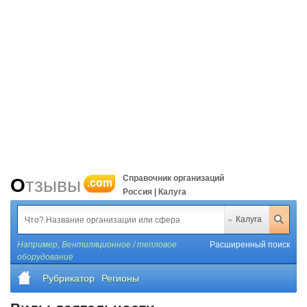
Справочник организаций
Отзывы
.com
Россия | Калуга
Калуга
Например,
Вентиляционное / тепловое
Расширенный поиск
оборудование
Рубрикатор
Регионы