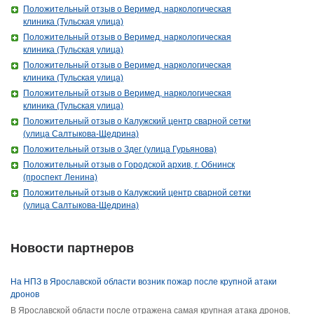
Положительный отзыв о Веримед, наркологическая
клиника (Тульская улица)
Положительный отзыв о Веримед, наркологическая
клиника (Тульская улица)
Положительный отзыв о Веримед, наркологическая
клиника (Тульская улица)
Положительный отзыв о Веримед, наркологическая
клиника (Тульская улица)
Положительный отзыв о Калужский центр сварной сетки
(улица Салтыкова-Щедрина)
Положительный отзыв о Здег (улица Гурьянова)
Положительный отзыв о Городской архив, г. Обнинск
(проспект Ленина)
Положительный отзыв о Калужский центр сварной сетки
(улица Салтыкова-Щедрина)
Новости партнеров
На НПЗ в Ярославской области возник пожар после крупной атаки
дронов
В Ярославской области после отражена самая крупная атака дронов,