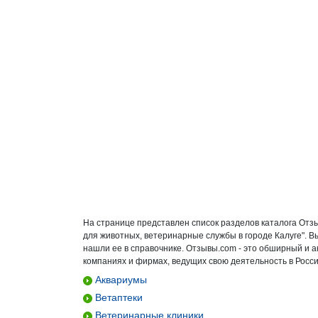
На странице представлен список разделов каталога Отзы
для животных, ветеринарные службы в городе Калуге". 
нашли ее в справочнике. Отзывы.com - это обширный и 
компаниях и фирмах, ведущих свою деятельность в Росси
Аквариумы
Ветаптеки
Ветеринарные клиники