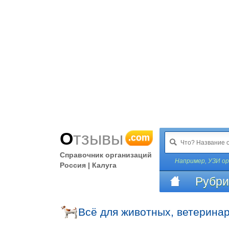
Отзывы
.com
Справочник организаций
Например,
УЗИ ор
Россия | Калуга
Рубри
Всё для животных, ветерина