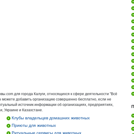
вы.com для города Калуги, относящихся к сфере деятельности "Всё
Вы можете добавить организацию совершенно бесплатно, если не
актуальный источник информации об организациях, предприятиях,
П
и, Украине и Казахстане.
Клубы владельцев домашних животных
Приюты для животных
Ритуальные сервисы для животных