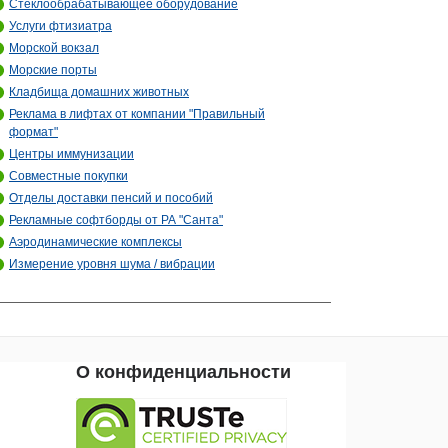
Стеклообрабатывающее оборудование
Услуги фтизиатра
Морской вокзал
Морские порты
Кладбища домашних животных
Реклама в лифтах от компании "Правильный
формат"
Центры иммунизации
Совместные покупки
Отделы доставки пенсий и пособий
Рекламные софтборды от РА "Санта"
Аэродинамические комплексы
Измерение уровня шума / вибрации
О конфиденциальности