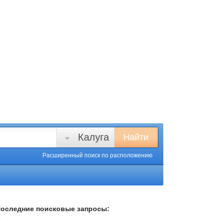
Калуга
Найти
Расширенный поиск
по расположению
оследние поисковые запросы: