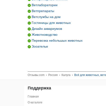
Ветлаборатории
Ветпрепараты
Ветслужбы на дом
Гостиницы для животных
Дизайн аквариумов
Животноводство
Перевозка небольшых животных
Зооателье
Отзывы.com
›
Россия
›
Калуга
›
Всё для животных, ве
Поддержка
Главная
О каталоге