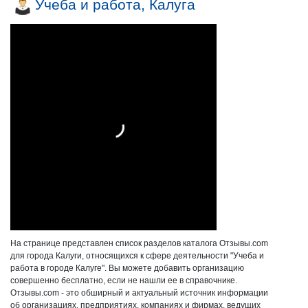
Учеба и работа, Калуга
На странице представлен список разделов каталога Отзывы.com
для города Калуги, относящихся к сфере деятельности "Учеба и
работа в городе Калуге". Вы можете добавить организацию
совершенно бесплатно, если не нашли ее в справочнике.
Отзывы.com - это обширный и актуальный источник информации
об организациях, предприятиях, компаниях и фирмах, ведущих