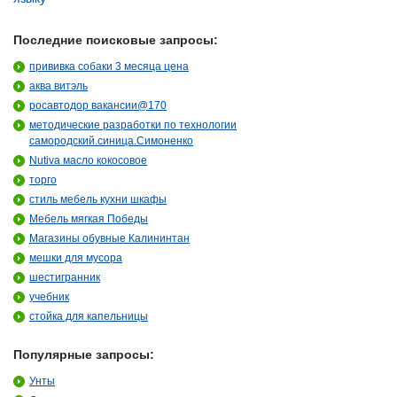
Последние поисковые запросы:
прививка собаки 3 месяца цена
аква витэль
росавтодор вакансии@170
методические разработки по технологии
самородский.синица.Симоненко
Nutiva масло кокосовое
торго
стиль мебель кухни шкафы
Мебель мягкая Победы
Магазины обувные Калининтан
мешки для мусора
шестигранник
учебник
стойка для капельницы
Популярные запросы:
Унты