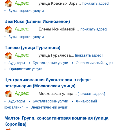
Адрес:
улица Красных Зорь...
[показать адрес]
•
Бухгалтерские услуги
BearRuss (Елены Исинбаевой)
Адрес:
Елены Исинбаевой...
[показать адрес]
•
Бухгалтерские услуги
Панэко (улица Гурьянова)
Адрес:
улица Гурьянова...
[показать адрес]
•
Аудиторы
•
Бухгалтерские услуги
•
Энергетический аудит
•
Юридические услуги
Централизованная бухгалтерия в сфере
ветеринарии (Московская улица)
Адрес:
Московская улица...
[показать адрес]
•
Аудиторы
•
Бухгалтерские услуги
•
Финансовый
консалтинг
•
Энергетический аудит
Малтон Групп, консалтинговая компания (улица
Королёва)