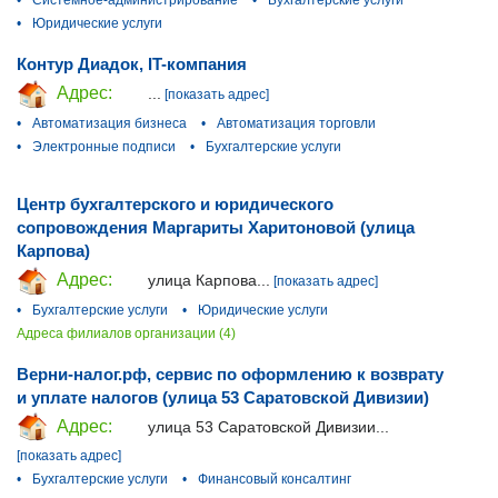
•
Системное-администрирование
•
Бухгалтерские услуги
•
Юридические услуги
Контур Диадок, IT-компания
Адрес:
...
[показать адрес]
•
Автоматизация бизнеса
•
Автоматизация торговли
•
Электронные подписи
•
Бухгалтерские услуги
Центр бухгалтерского и юридического
сопровождения Маргариты Харитоновой (улица
Карпова)
Адрес:
улица Карпова...
[показать адрес]
•
Бухгалтерские услуги
•
Юридические услуги
Адреса филиалов организации (4)
Верни-налог.рф, сервис по оформлению к возврату
и уплате налогов (улица 53 Саратовской Дивизии)
Адрес:
улица 53 Саратовской Дивизии...
[показать адрес]
•
Бухгалтерские услуги
•
Финансовый консалтинг