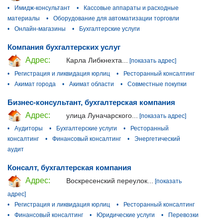
•
Имидж-консультант
•
Кассовые аппараты и расходные
материалы
•
Оборудование для автоматизации торговли
•
Онлайн-магазины
•
Бухгалтерские услуги
Компания бухгалтерских услуг
Адрес:
Карла Либкнехта...
[показать адрес]
•
Регистрация и ликвидация юрлиц
•
Ресторанный консалтинг
•
Акимат города
•
Акимат области
•
Совместные покупки
Бизнес-консультант, бухгалтерская компания
Адрес:
улица Луначарского...
[показать адрес]
•
Аудиторы
•
Бухгалтерские услуги
•
Ресторанный
консалтинг
•
Финансовый консалтинг
•
Энергетический
аудит
Консалт, бухгалтерская компания
Адрес:
Воскресенский переулок...
[показать
адрес]
•
Регистрация и ликвидация юрлиц
•
Ресторанный консалтинг
•
Финансовый консалтинг
•
Юридические услуги
•
Перевозки