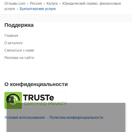
Отзывы.com
›
Россия
›
Калуга
›
Юридический сервис, финансовые
услуги
›
Бухгалтерские услуги
Поддержка
Главная
О каталоге
Связаться с нами
Реклама на сайте
О конфиденциальности
X
Условия использования
·
Политика конфиденциальности