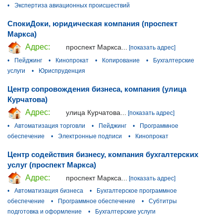
•
Экспертиза авиационных происшествий
СпокиДоки, юридическая компания (проспект
Маркса)
Адрес:
проспект Маркса...
[показать адрес]
•
Пейджинг
•
Кинопрокат
•
Копирование
•
Бухгалтерские
услуги
•
Юриспруденция
Центр сопровождения бизнеса, компания (улица
Курчатова)
Адрес:
улица Курчатова...
[показать адрес]
•
Автоматизация торговли
•
Пейджинг
•
Программное
обеспечение
•
Электронные подписи
•
Кинопрокат
Центр содействия бизнесу, компания бухгалтерских
услуг (проспект Маркса)
Адрес:
проспект Маркса...
[показать адрес]
•
Автоматизация бизнеса
•
Бухгалтерское программное
обеспечение
•
Программное обеспечение
•
Субтитры
подготовка и оформление
•
Бухгалтерские услуги