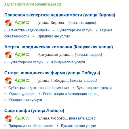
Адреса филиалов организации (2)
Правовая экспертиза недвижимости (улица Кирова)
Адрес:
улица Кирова...
[показать адрес]
•
Агентства недвижимости
•
Бухгалтерские услуги
•
Оценка
собственности
•
Юридические услуги
Астрея, юридическая компания (Калужская улица)
Адрес:
Калужская улица...
[показать адрес]
•
Бухгалтерские услуги
•
Юридические услуги
Статус, юридическая фирма (улица Победы)
Адрес:
улица Победы...
[показать адрес]
•
Субтитры подготовка и оформление
•
Бухгалтерские услуги
•
Юриспруденция
•
Регистрация и ликвидация юрлиц
•
Юридические услуги
Софтпрофи (улица Любого)
Адрес:
улица Любого...
[показать адрес]
•
Программное обеспечение
•
Бухгалтерские услуги