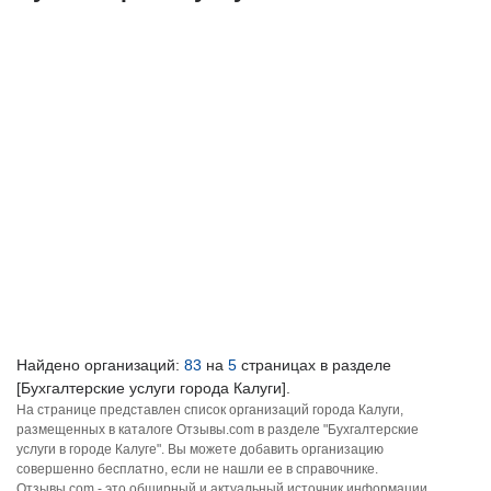
Найдено организаций:
83
на
5
страницах в разделе
[Бухгалтерские услуги города Калуги].
На странице представлен список организаций города Калуги,
размещенных в каталоге Отзывы.com в разделе "Бухгалтерские
услуги в городе Калуге". Вы можете добавить организацию
совершенно бесплатно, если не нашли ее в справочнике.
Отзывы.com - это обширный и актуальный источник информации