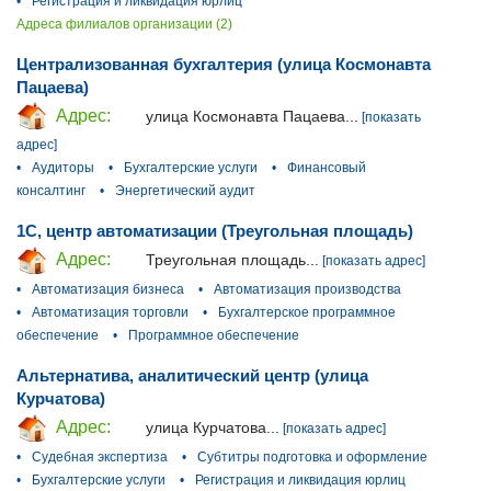
•
Регистрация и ликвидация юрлиц
Адреса филиалов организации (2)
Централизованная бухгалтерия (улица Космонавта
Пацаева)
Адрес:
улица Космонавта Пацаева...
[показать
адрес]
•
Аудиторы
•
Бухгалтерские услуги
•
Финансовый
консалтинг
•
Энергетический аудит
1С, центр автоматизации (Треугольная площадь)
Адрес:
Треугольная площадь...
[показать адрес]
•
Автоматизация бизнеса
•
Автоматизация производства
•
Автоматизация торговли
•
Бухгалтерское программное
обеспечение
•
Программное обеспечение
Альтернатива, аналитический центр (улица
Курчатова)
Адрес:
улица Курчатова...
[показать адрес]
•
Судебная экспертиза
•
Субтитры подготовка и оформление
•
Бухгалтерские услуги
•
Регистрация и ликвидация юрлиц