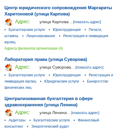
Центр юридического сопровождения Маргариты
Харитоновой (улица Карпова)
Адрес:
улица Карпова...
[показать адрес]
•
Бухгалтерские услуги
•
Юриспруденция
•
Печати,
штампы
•
Лицензирование
•
Регистрация и ликвидация
юрлиц
Адреса филиалов организации (4)
Лаборатория права (улица Суворова)
Адрес:
улица Суворова...
[показать адрес]
•
Бухгалтерские услуги
•
Юриспруденция
•
Регистрация и
ликвидация юрлиц
•
Юридические услуги
•
Банкротство
физических лиц
Централизованная бухгалтерия в сфере
здравоохранения (улица Ленина)
Адрес:
улица Ленина...
[показать адрес]
•
Аудиторы
•
Бухгалтерские услуги
•
Финансовый
консалтинг
•
Энергетический аудит