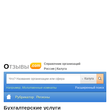
Справочник организаций
Отзывы
.com
Россия | Калуга
Калуга
Например,
Молитвенные комнаты
Расширенный поиск
Рубрикатор
Регионы
Бухгалтерские услуги