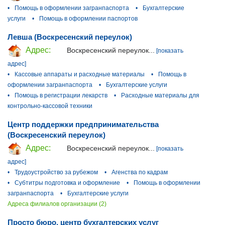
•
Помощь в оформлении загранпаспорта
•
Бухгалтерские
услуги
•
Помощь в оформлении паспортов
Левша (Воскресенский переулок)
Адрес:
Воскресенский переулок...
[показать
адрес]
•
Кассовые аппараты и расходные материалы
•
Помощь в
оформлении загранпаспорта
•
Бухгалтерские услуги
•
Помощь в регистрации лекарств
•
Расходные материалы для
контрольно-кассовой техники
Центр поддержки предпринимательства
(Воскресенский переулок)
Адрес:
Воскресенский переулок...
[показать
адрес]
•
Трудоустройство за рубежом
•
Агенства по кадрам
•
Субтитры подготовка и оформление
•
Помощь в оформлении
загранпаспорта
•
Бухгалтерские услуги
Адреса филиалов организации (2)
Просто бюро, центр бухгалтерских услуг