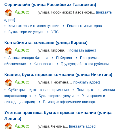
Сервислайн (улица Российских Газовиков)
Адрес:
улица Российских Газовиков...
[показать
адрес]
•
Компьютеры и комплектующие
•
Ремонт компьютеров
•
Бухгалтерские услуги
•
УПС
Контабилита, компания (улица Кирова)
Адрес:
улица Кирова...
[показать адрес]
•
Автоматизация бизнеса
•
Пейджинг
•
Программное
обеспечение
•
Кинопрокат
•
Трудоустройство за рубежом
Квалис, бухгалтерская компания (улица Никитина)
Адрес:
улица Никитина...
[показать адрес]
•
Субтитры подготовка и оформление
•
Помощь в оформлении
загранпаспорта
•
Бухгалтерские услуги
•
Регистрация и
ликвидация юрлиц
•
Помощь в оформлении паспортов
Учетная практика, бухгалтерская компания (улица
Ленина)
Адрес:
улица Ленина...
[показать адрес]