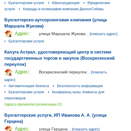
•
Бухгалтерские услуги
•
Юриспруденция
•
Юридические
услуги
•
Награды и полиграфия компания ДиалогСибирь
Бухгалтерско-аутсорсинговая компания (улица
Маршала Жукова)
Адрес:
улица Маршала Жукова...
[показать адрес]
•
Бухгалтерские услуги
Калуга Астрал, удостоверяющий центр в системе
государственных торгов и закупок (Воскресенский
переулок)
Адрес:
Воскресенский переулок...
[показать
адрес]
•
Автоматизация бизнеса
•
Безопасность информации
•
Бухгалтерские услуги
•
Конференц залы, Комнаты для
переговоров
Адреса филиалов организации (2)
Бухгалтерские услуги, ИП Иванова А. А. (улица
Герцена)
Адрес:
улица Герцена...
[показать адрес]