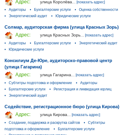
Адрес:
улица Королёва...
[показать адрес]
•
Аудиторы
•
Бухгалтерские услуги
•
Оценка собственности
•
Энергетический аудит
•
Юридические услуги
Солмар, аудиторская фирма (улица Красных Зорь)
Адрес:
улица Красных Зорь...
[показать адрес]
•
Аудиторы
•
Бухгалтерские услуги
•
Энергетический аудит
•
Юридические услуги
Консилиум Де-Юре, аудиторско-правовой центр
(улица Гагарина)
Адрес:
улица Гагарина...
[показать адрес]
•
Субтитры подготовка и оформление
•
Аудиторы
•
Бухгалтерские услуги
•
Регистрация и ликвидация юрлиц
•
Энергетический аудит
Содействие, регистрационное бюро (улица Кирова)
Адрес:
улица Кирова...
[показать адрес]
•
Создание, поддержка и раскрутка сайтов
•
Субтитры
подготовка и оформление
•
Бухгалтерские услуги