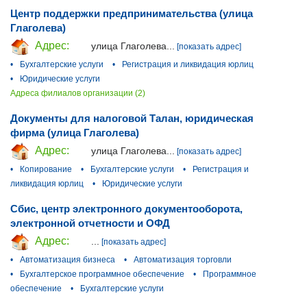
Центр поддержки предпринимательства (улица
Глаголева)
Адрес:
улица Глаголева...
[показать адрес]
•
Бухгалтерские услуги
•
Регистрация и ликвидация юрлиц
•
Юридические услуги
Адреса филиалов организации (2)
Документы для налоговой Талан, юридическая
фирма (улица Глаголева)
Адрес:
улица Глаголева...
[показать адрес]
•
Копирование
•
Бухгалтерские услуги
•
Регистрация и
ликвидация юрлиц
•
Юридические услуги
Сбис, центр электронного документооборота,
электронной отчетности и ОФД
Адрес:
...
[показать адрес]
•
Автоматизация бизнеса
•
Автоматизация торговли
•
Бухгалтерское программное обеспечение
•
Программное
обеспечение
•
Бухгалтерские услуги