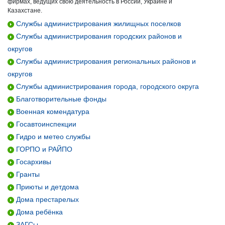
фирмах, ведущих свою деятельность в России, Украине и
Казахстане.
Службы администрирования жилищных поселков
Службы администрирования городских районов и
округов
Службы администрирования региональных районов и
округов
Службы администрирования города, городского округа
Благотворительные фонды
Военная комендатура
Госавтоинспекции
Гидро и метео службы
ГОРПО и РАЙПО
Госархивы
Гранты
Приюты и детдома
Дома престарелых
Дома ребёнка
ЗАГСы