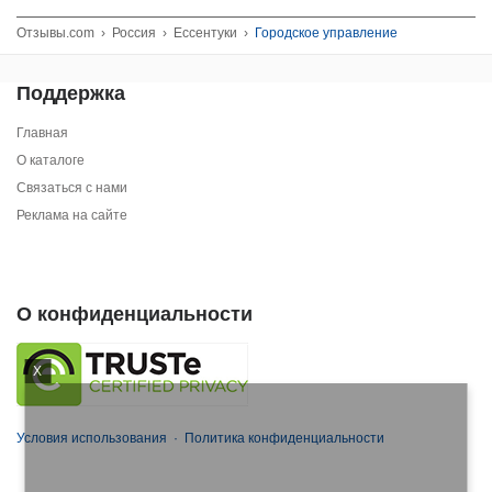
Отзывы.com
›
Россия
›
Ессентуки
›
Городское управление
Поддержка
Главная
О каталоге
Связаться с нами
Реклама на сайте
О конфиденциальности
X
Условия использования
·
Политика конфиденциальности