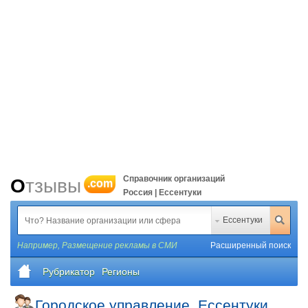
Справочник организаций
Отзывы
.com
Россия | Ессентуки
Ессентуки
Например,
Размещение рекламы в СМИ
Расширенный поиск
Рубрикатор
Регионы
Городское управление, Ессентуки