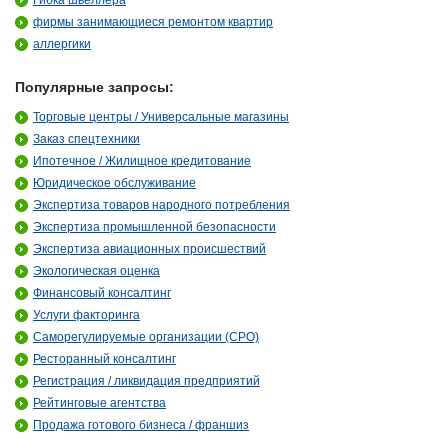
Гибка швеллера
фирмы занимающиеся ремонтом квартир
аллергики
Популярные запросы:
Торговые центры / Универсальные магазины
Заказ спецтехники
Ипотечное / Жилищное кредитование
Юридическое обслуживание
Экспертиза товаров народного потребления
Экспертиза промышленной безопасности
Экспертиза авиационных происшествий
Экологическая оценка
Финансовый консалтинг
Услуги факторинга
Саморегулируемые организации (СРО)
Ресторанный консалтинг
Регистрация / ликвидация предприятий
Рейтинговые агентства
Продажа готового бизнеса / франшиз