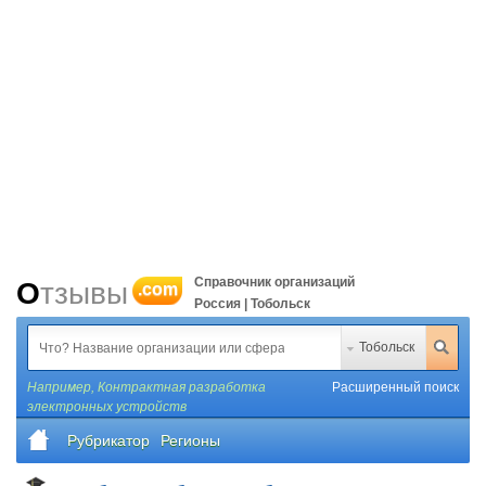
Справочник организаций
Отзывы
.com
Россия | Тобольск
Тобольск
Например,
Контрактная разработка
Расширенный поиск
электронных устройств
Рубрикатор
Регионы