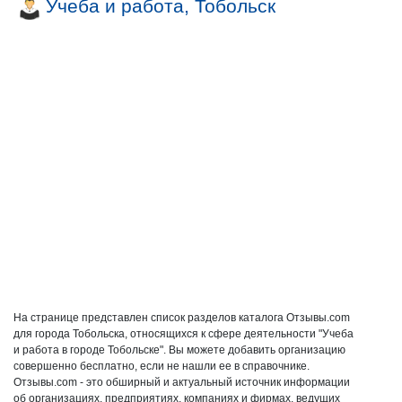
Учеба и работа, Тобольск
На странице представлен список разделов каталога Отзывы.com
для города Тобольска, относящихся к сфере деятельности "Учеба
и работа в городе Тобольске". Вы можете добавить организацию
совершенно бесплатно, если не нашли ее в справочнике.
Отзывы.com - это обширный и актуальный источник информации
об организациях, предприятиях, компаниях и фирмах, ведущих