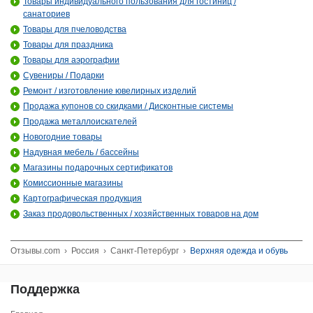
Товары индивидуального пользования для гостиниц /
санаториев
Товары для пчеловодства
Товары для праздника
Товары для аэрографии
Сувениры / Подарки
Ремонт / изготовление ювелирных изделий
Продажа купонов со скидками / Дисконтные системы
Продажа металлоискателей
Новогодние товары
Надувная мебель / бассейны
Магазины подарочных сертификатов
Комиссионные магазины
Картографическая продукция
Заказ продовольственных / хозяйственных товаров на дом
Отзывы.com
›
Россия
›
Санкт-Петербург
›
Верхняя одежда и обувь
Поддержка