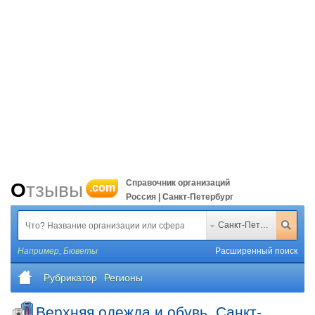
Справочник организаций
Отзывы
.com
Россия | Санкт-Петербург
Санкт-Петербург
Например,
Бюветы
Расширенный поиск
Рубрикатор
Регионы
Верхняя одежда и обувь, Санкт-