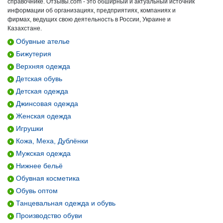
справочнике. Отзывы.com - это обширный и актуальный источник
информации об организациях, предприятиях, компаниях и
фирмах, ведущих свою деятельность в России, Украине и
Казахстане.
Обувные ателье
Бижутерия
Верхняя одежда
Детская обувь
Детская одежда
Джинсовая одежда
Женская одежда
Игрушки
Кожа, Меха, Дублёнки
Мужская одежда
Нижнее бельё
Обувная косметика
Обувь оптом
Танцевальная одежда и обувь
Производство обуви