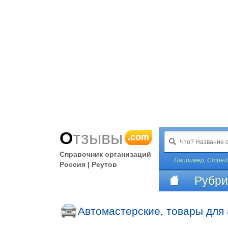
Отзывы
.com
Справочник организаций
Например,
Стрел
Россия | Реутов
Рубри
Автомастерские, товары для