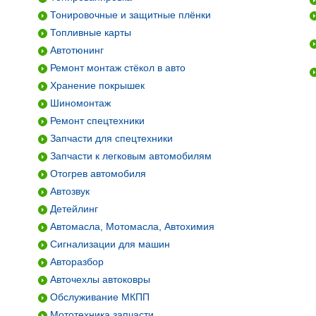
Тонировочные и защитные плёнки
Топливные карты
Автотюнинг
Ремонт монтаж стёкол в авто
Хранение покрышек
Шиномонтаж
Ремонт спецтехники
Запчасти для спецтехники
Запчасти к легковым автомобилям
Отогрев автомобиля
Автозвук
Детейлинг
Автомасла, Мотомасла, Автохимия
Сигнализации для машин
Авторазбор
Авточехлы автоковры
Обслуживание МКПП
Мототехника запчасти