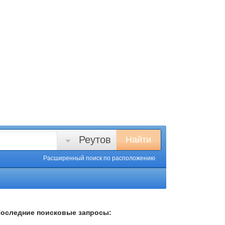
Реутов
Найти
Расширенный поиск
по расположению
оследние поисковые запросы: