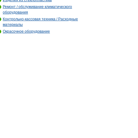
Изделия из стеклопластика
Ремонт / обслуживание климатического
оборудования
Контрольно-кассовая техника / Расходные
материалы
Окрасочное оборудование