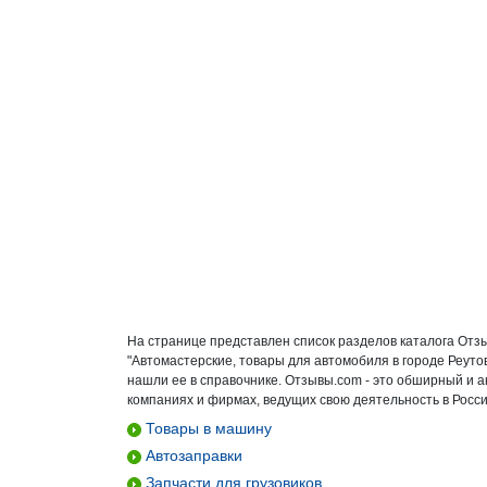
На странице представлен список разделов каталога Отз
"Автомастерские, товары для автомобиля в городе Реуто
нашли ее в справочнике. Отзывы.com - это обширный и 
компаниях и фирмах, ведущих свою деятельность в Росси
Товары в машину
Автозаправки
Запчасти для грузовиков