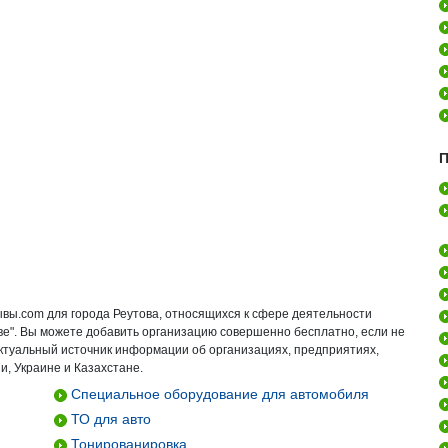
П
ывы.com для города Реутова, относящихся к сфере деятельности
ве". Вы можете добавить организацию совершенно бесплатно, если не
актуальный источник информации об организациях, предприятиях,
и, Украине и Казахстане.
Специальное оборудование для автомобиля
ТО для авто
Тонированировка