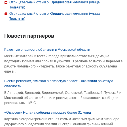
Отрицательный отзыв о Юридическая компания (улица
Тольятти)
Отрицательный отзыв о Юридическая компания (улица
Тольятти)
Новости партнеров
Ракетную опасность объявили в Московской области
Местных жителей и гостей города призвали оставаться дома, не
подходить к окнам или пройти в укрытия. В регионе возможны перебои в
работе мобильного интернета. Также ракетная опасность объявлена
еще в...
В семи регионах, включая Московскую область, объявили ракетную
опасность
В Липецкой, Брянской, Воронежской, Орловской, Тамбовской, Тульской и
Московской областях объявили режим ракетной опасности, сообщили
региональные МЧС.
«Одиссея» Нолана собрала в прокате более $1 млрд
Картина в скором времени станет самым кассовым фильмом в карьере
двукратного обладателя премии «Оскар», обогнав фильм «Темный