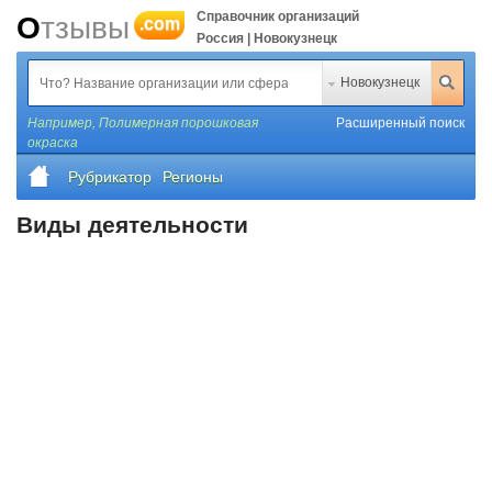
Справочник организаций
Отзывы
.com
Россия | Новокузнецк
Новокузнецк
Например,
Полимерная порошковая
Расширенный поиск
окраска
Рубрикатор
Регионы
Виды деятельности