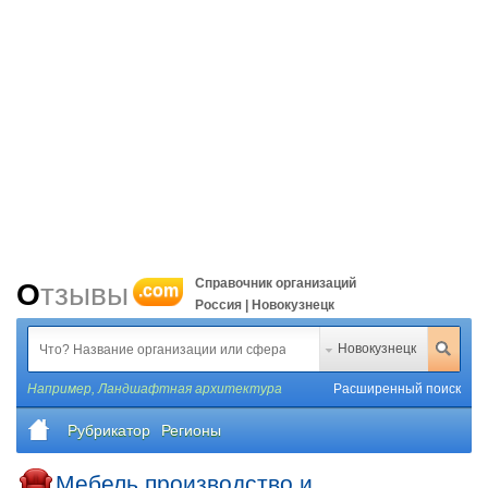
Справочник организаций
Отзывы
.com
Россия | Новокузнецк
Новокузнецк
Например,
Ландшафтная архитектура
Расширенный поиск
Рубрикатор
Регионы
Мебель производство и