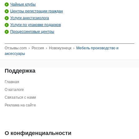
Чайные клубы
Центры регистрации граждан
Услуги анестезиолога
Услуги по упаковке подарков
Процессинговые центры
Отзывы.com
›
Россия
›
Новокузнецк
›
Мебель производство и
аксессуары
Поддержка
Главная
О каталоге
Связаться с нами
Реклама на сайте
О конфиденциальности