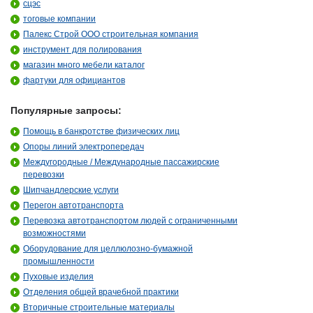
сцэс
тоговые компании
Палекс Строй ООО строительная компания
инструмент для полирования
магазин много мебели каталог
фартуки для официантов
Популярные запросы:
Помощь в банкротстве физических лиц
Опоры линий электропередач
Междугородные / Международные пассажирские
перевозки
Шипчандлерские услуги
Перегон автотранспорта
Перевозка автотранспортом людей с ограниченными
возможностями
Оборудование для целлюлозно-бумажной
промышленности
Пуховые изделия
Отделения общей врачебной практики
Вторичные строительные материалы