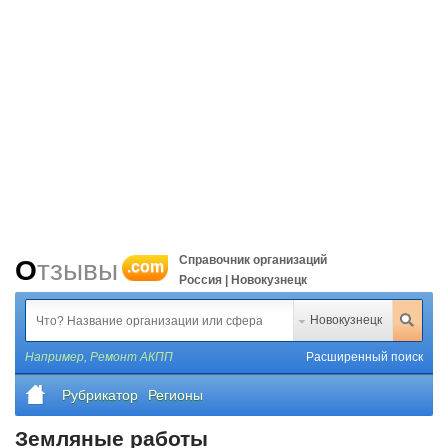
Справочник организаций
Отзывы
.com
Россия | Новокузнецк
Новокузнецк
Например,
Ремонт АКПП
Расширенный поиск
Рубрикатор
Регионы
Земляные работы