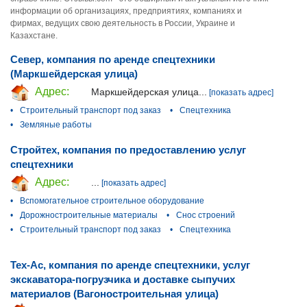
информации об организациях, предприятиях, компаниях и
фирмах, ведущих свою деятельность в России, Украине и
Казахстане.
Север, компания по аренде спецтехники
(Маркшейдерская улица)
Адрес:
Маркшейдерская улица...
[показать адрес]
•
Строительный транспорт под заказ
•
Спецтехника
•
Земляные работы
Стройтех, компания по предоставлению услуг
спецтехники
Адрес:
...
[показать адрес]
•
Вспомогательное строительное оборудование
•
Дорожностроительные материалы
•
Снос строений
•
Строительный транспорт под заказ
•
Спецтехника
Тех-Ас, компания по аренде спецтехники, услуг
экскаватора-погрузчика и доставке сыпучих
материалов (Вагоностроительная улица)