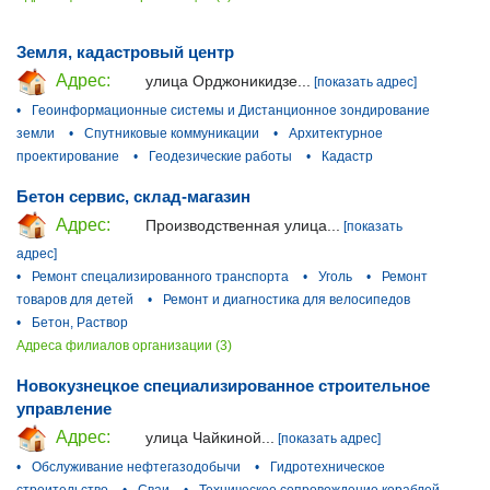
Земля, кадастровый центр
Адрес:
улица Орджоникидзе...
[показать адрес]
•
Геоинформационные системы и Дистанционное зондирование
земли
•
Спутниковые коммуникации
•
Архитектурное
проектирование
•
Геодезические работы
•
Кадастр
Бетон сервис, склад-магазин
Адрес:
Производственная улица...
[показать
адрес]
•
Ремонт спецализированного транспорта
•
Уголь
•
Ремонт
товаров для детей
•
Ремонт и диагностика для велосипедов
•
Бетон, Раствор
Адреса филиалов организации (3)
Новокузнецкое специализированное строительное
управление
Адрес:
улица Чайкиной...
[показать адрес]
•
Обслуживание нефтегазодобычи
•
Гидротехническое