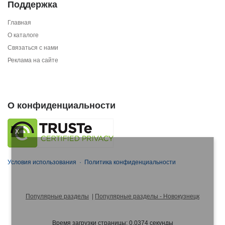
Поддержка
Главная
О каталоге
Связаться с нами
Реклама на сайте
О конфиденциальности
X
Условия использования
·
Политика конфиденциальности
Популярные разделы
|
Популярные разделы - Новокузнецк
Время загрузки страницы: 0.0374 секунды