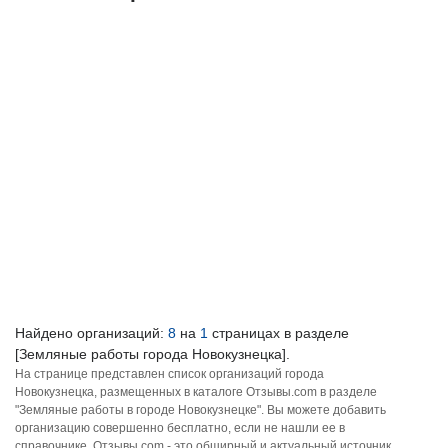
Найдено организаций:
8
на
1
страницах в разделе
[Земляные работы города Новокузнецка].
На странице представлен список организаций города
Новокузнецка, размещенных в каталоге Отзывы.com в разделе
"Земляные работы в городе Новокузнецке". Вы можете добавить
организацию совершенно бесплатно, если не нашли ее в
справочнике. Отзывы.com - это обширный и актуальный источник