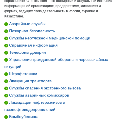
справочнике. Отзывы.com - это обширный и актуальный источник
информации об организациях, предприятиях, компаниях и
фирмах, ведущих свою деятельность в России, Украине и
Казахстане.
Аварийные службы
Пожарная безопасность
Службы неотложной медицинской помощи
Справочная информация
Телефоны доверия
Управление гражданской обороны и черезвычайных
ситуаций
Штрафстоянки
Эвакуация транспорта
Службы спасения экстренного вызова
Службы аварийных комиссаров
Ликвидация нефтеразливов и
газонефтеводопроявлений
Бомбоубежища