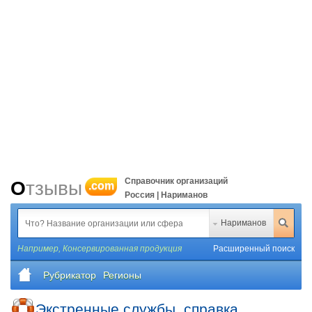
Справочник организаций
Отзывы
.com
Россия | Нариманов
Нариманов
Например,
Консервированная продукция
Расширенный поиск
Рубрикатор
Регионы
Экстренные службы, справка,