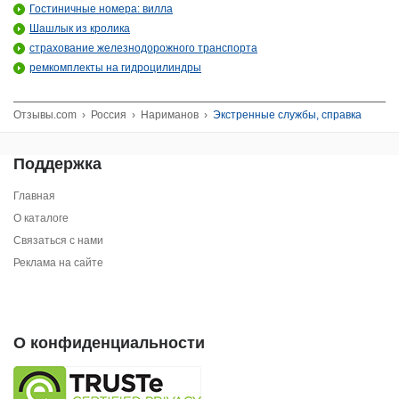
Гостиничные номера: вилла
Шашлык из кролика
страхование железнодорожного транспорта
ремкомплекты на гидроцилиндры
Отзывы.com
›
Россия
›
Нариманов
›
Экстренные службы, справка
Поддержка
Главная
О каталоге
Связаться с нами
Реклама на сайте
О конфиденциальности