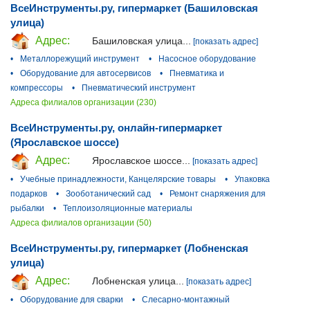
ВсеИнструменты.ру, гипермаркет (Башиловская
улица)
Адрес:
Башиловская улица...
[показать адрес]
•
Металлорежущий инструмент
•
Насосное оборудование
•
Оборудование для автосервисов
•
Пневматика и
компрессоры
•
Пневматический инструмент
Адреса филиалов организации (230)
ВсеИнструменты.ру, онлайн-гипермаркет
(Ярославское шоссе)
Адрес:
Ярославское шоссе...
[показать адрес]
•
Учебные принадлежности, Канцелярские товары
•
Упаковка
подарков
•
Зооботанический сад
•
Ремонт снаряжения для
рыбалки
•
Теплоизоляционные материалы
Адреса филиалов организации (50)
ВсеИнструменты.ру, гипермаркет (Лобненская
улица)
Адрес:
Лобненская улица...
[показать адрес]
•
Оборудование для сварки
•
Слесарно-монтажный