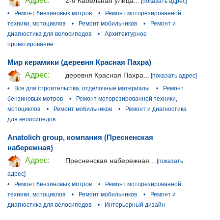
Адрес:
2-я Кабельная улица...
[показать адрес]
•
Ремонт бензиновых мотров
•
Ремонт моторезированной
техники, мотоциклов
•
Ремонт мобильников
•
Ремонт и
диагностика для велосипедов
•
Архитектурное
проектирование
Мир керамики (деревня Красная Пахра)
Адрес:
деревня Красная Пахра...
[показать адрес]
•
Все для строительства, отделочные материалы
•
Ремонт
бензиновых мотров
•
Ремонт моторезированной техники,
мотоциклов
•
Ремонт мобильников
•
Ремонт и диагностика
для велосипедов
Anatolich group, компания (Пресненская
набережная)
Адрес:
Пресненская набережная...
[показать
адрес]
•
Ремонт бензиновых мотров
•
Ремонт моторезированной
техники, мотоциклов
•
Ремонт мобильников
•
Ремонт и
диагностика для велосипедов
•
Интерьерный дизайн