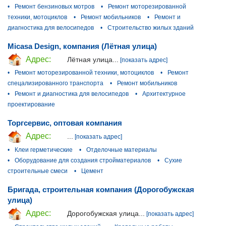
•
Ремонт бензиновых мотров
•
Ремонт моторезированной
техники, мотоциклов
•
Ремонт мобильников
•
Ремонт и
диагностика для велосипедов
•
Строительство жилых зданий
Micasa Design, компания (Лётная улица)
Адрес:
Лётная улица...
[показать адрес]
•
Ремонт моторезированной техники, мотоциклов
•
Ремонт
спецализированного транспорта
•
Ремонт мобильников
•
Ремонт и диагностика для велосипедов
•
Архитектурное
проектирование
Торгсервис, оптовая компания
Адрес:
...
[показать адрес]
•
Клеи герметические
•
Отделочные материалы
•
Оборудование для создания стройматериалов
•
Сухие
строительные смеси
•
Цемент
Бригада, строительная компания (Дорогобужская
улица)
Адрес:
Дорогобужская улица...
[показать адрес]