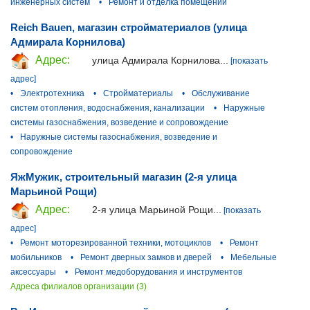
инженерных систем
•
Ремонт и отделка помещений
Reich Bauen, магазин стройматериалов (улица
Адмирала Корнилова)
Адрес:
улица Адмирала Корнилова...
[показать
адрес]
•
Электротехника
•
Стройматериалы
•
Обслуживание
систем отопления, водоснабжения, канализации
•
Наружные
системы газоснабжения, возведение и сопровождение
•
Наружные системы газоснабжения, возведение и
сопровождение
ЯжМужик, строительный магазин (2-я улица
Марьиной Рощи)
Адрес:
2-я улица Марьиной Рощи...
[показать
адрес]
•
Ремонт моторезированной техники, мотоциклов
•
Ремонт
мобильников
•
Ремонт дверных замков и дверей
•
Мебельные
аксессуары
•
Ремонт медоборудования и инструментов
Адреса филиалов организации (3)