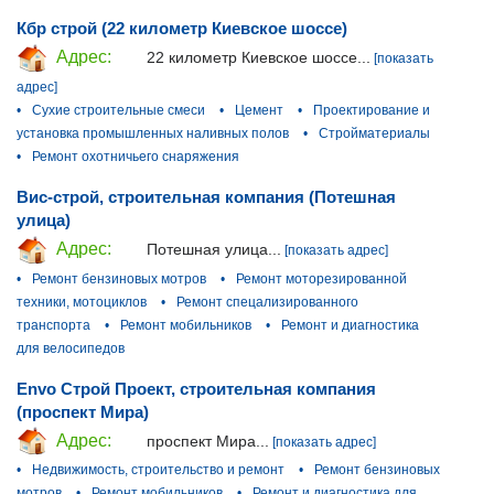
Кбр строй (22 километр Киевское шоссе)
Адрес:
22 километр Киевское шоссе...
[показать
адрес]
•
Сухие строительные смеси
•
Цемент
•
Проектирование и
установка промышленных наливных полов
•
Стройматериалы
•
Ремонт охотничьего снаряжения
Вис-строй, строительная компания (Потешная
улица)
Адрес:
Потешная улица...
[показать адрес]
•
Ремонт бензиновых мотров
•
Ремонт моторезированной
техники, мотоциклов
•
Ремонт спецализированного
транспорта
•
Ремонт мобильников
•
Ремонт и диагностика
для велосипедов
Envo Строй Проект, строительная компания
(проспект Мира)
Адрес:
проспект Мира...
[показать адрес]
•
Недвижимость, строительство и ремонт
•
Ремонт бензиновых
мотров
•
Ремонт мобильников
•
Ремонт и диагностика для