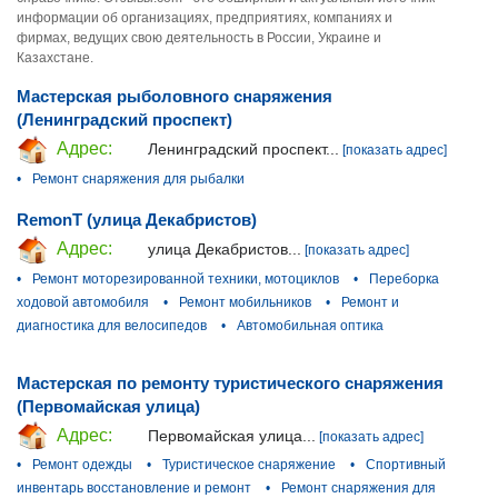
информации об организациях, предприятиях, компаниях и
фирмах, ведущих свою деятельность в России, Украине и
Казахстане.
Мастерская рыболовного снаряжения
(Ленинградский проспект)
Адрес:
Ленинградский проспект...
[показать адрес]
•
Ремонт снаряжения для рыбалки
RemonT (улица Декабристов)
Адрес:
улица Декабристов...
[показать адрес]
•
Ремонт моторезированной техники, мотоциклов
•
Переборка
ходовой автомобиля
•
Ремонт мобильников
•
Ремонт и
диагностика для велосипедов
•
Автомобильная оптика
Мастерская по ремонту туристического снаряжения
(Первомайская улица)
Адрес:
Первомайская улица...
[показать адрес]
•
Ремонт одежды
•
Туристическое снаряжение
•
Спортивный
инвентарь восстановление и ремонт
•
Ремонт снаряжения для