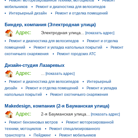
•
Ремонт моторезированной техники, мотоциклов
•
Ремонт
мобильников
•
Ремонт и диагностика для велосипедов
•
Интерьерный дизайн
•
Ремонт и отделка помещений
Биндер, компания (Электродная улица)
Адрес:
Электродная улица...
[показать адрес]
•
Ремонт и диагностика для велосипедов
•
Ремонт и отделка
помещений
•
Ремонт и укладка напольных покрытий
•
Ремонт
охотничьего снаряжения
•
Ремонт городских АТС
Дизайн-студия Лазаревых
Адрес:
...
[показать адрес]
•
Ремонт и диагностика для велосипедов
•
Интерьерный
дизайн
•
Ремонт и отделка помещений
•
Ремонт и укладка
напольных покрытий
•
Ремонт охотничьего снаряжения
Makedesign, компания (2-я Бауманская улица)
Адрес:
2-я Бауманская улица...
[показать адрес]
•
Ремонт бензиновых мотров
•
Ремонт моторезированной
техники, мотоциклов
•
Ремонт спецализированного
транспорта
•
Пейджинг
•
Ремонт мобильников