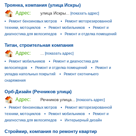
Троянка, компания (улица Искры)
Адрес:
улица Искры...
[показать адрес]
•
Ремонт бензиновых мотров
•
Ремонт моторезированной
техники, мотоциклов
•
Ремонт мобильников
•
Ремонт и
диагностика для велосипедов
•
Ремонт и отделка помещений
Титан, строительная компания
Адрес:
...
[показать адрес]
•
Ремонт мобильников
•
Ремонт и диагностика для
велосипедов
•
Ремонт и отделка помещений
•
Ремонт и
укладка напольных покрытий
•
Ремонт охотничьего
снаряжения
Орб-Дизайн (Речников улица)
Адрес:
Речников улица...
[показать адрес]
•
Ремонт бензиновых мотров
•
Ремонт моторезированной
техники, мотоциклов
•
Ремонт мобильников
•
Ремонт и
диагностика для велосипедов
•
Интерьерный дизайн
Строймир, компания по ремонту квартир