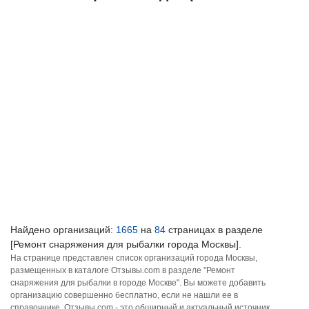
Найдено организаций:
1665
на
84
страницах в разделе
[Ремонт снаряжения для рыбалки города Москвы].
На странице представлен список организаций города Москвы,
размещенных в каталоге Отзывы.com в разделе "Ремонт
снаряжения для рыбалки в городе Москве". Вы можете добавить
организацию совершенно бесплатно, если не нашли ее в
справочнике. Отзывы.com - это обширный и актуальный источник