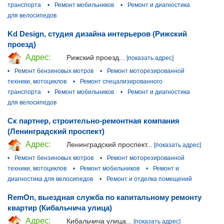
транспорта
•
Ремонт мобильников
•
Ремонт и диагностика
для велосипедов
Kd Design, студия дизайна интерьеров (Рижский
проезд)
Адрес:
Рижский проезд...
[показать адрес]
•
Ремонт бензиновых мотров
•
Ремонт моторезированной
техники, мотоциклов
•
Ремонт спецализированного
транспорта
•
Ремонт мобильников
•
Ремонт и диагностика
для велосипедов
Ск партнер, строительно-ремонтная компания
(Ленинградский проспект)
Адрес:
Ленинградский проспект...
[показать адрес]
•
Ремонт бензиновых мотров
•
Ремонт моторезированной
техники, мотоциклов
•
Ремонт мобильников
•
Ремонт и
диагностика для велосипедов
•
Ремонт и отделка помещений
RemOn, выездная служба по капитальному ремонту
квартир (Кибальчича улица)
Адрес:
Кибальчича улица...
[показать адрес]