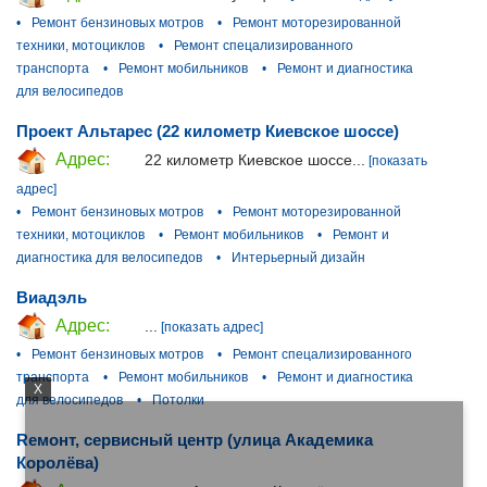
•
Ремонт бензиновых мотров
•
Ремонт моторезированной
техники, мотоциклов
•
Ремонт спецализированного
транспорта
•
Ремонт мобильников
•
Ремонт и диагностика
для велосипедов
Проект Альтарес (22 километр Киевское шоссе)
Адрес:
22 километр Киевское шоссе...
[показать
адрес]
•
Ремонт бензиновых мотров
•
Ремонт моторезированной
техники, мотоциклов
•
Ремонт мобильников
•
Ремонт и
диагностика для велосипедов
•
Интерьерный дизайн
Виадэль
Адрес:
...
[показать адрес]
•
Ремонт бензиновых мотров
•
Ремонт спецализированного
транспорта
•
Ремонт мобильников
•
Ремонт и диагностика
X
для велосипедов
•
Потолки
Reмонт, сервисный центр (улица Академика
Королёва)