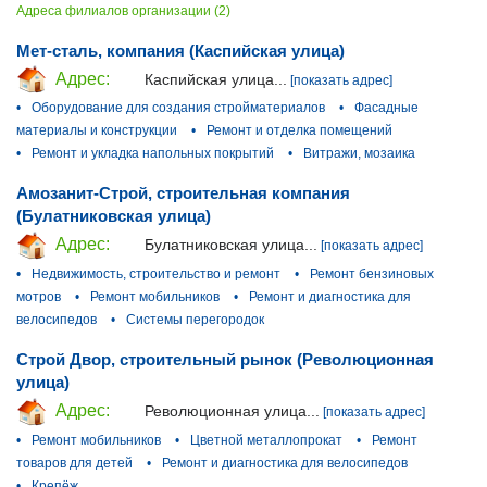
Адреса филиалов организации (2)
Мет-сталь, компания (Каспийская улица)
Адрес:
Каспийская улица...
[показать адрес]
•
Оборудование для создания стройматериалов
•
Фасадные
материалы и конструкции
•
Ремонт и отделка помещений
•
Ремонт и укладка напольных покрытий
•
Витражи, мозаика
Амозанит-Строй, строительная компания
(Булатниковская улица)
Адрес:
Булатниковская улица...
[показать адрес]
•
Недвижимость, строительство и ремонт
•
Ремонт бензиновых
мотров
•
Ремонт мобильников
•
Ремонт и диагностика для
велосипедов
•
Системы перегородок
Строй Двор, строительный рынок (Революционная
улица)
Адрес:
Революционная улица...
[показать адрес]
•
Ремонт мобильников
•
Цветной металлопрокат
•
Ремонт
товаров для детей
•
Ремонт и диагностика для велосипедов
•
Крепёж