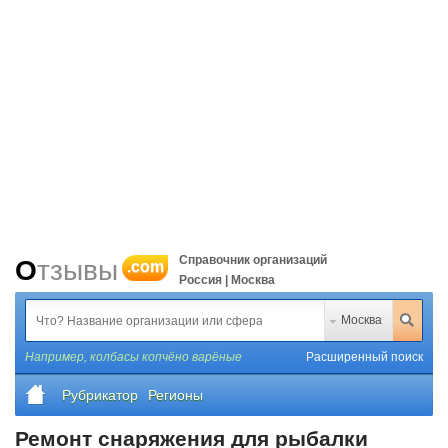
Справочник организаций
Отзывы
.com
Россия | Москва
Москва
Например,
колбасы копчёно варёные
Расширенный поиск
Рубрикатор
Регионы
Ремонт снаряжения для рыбалки