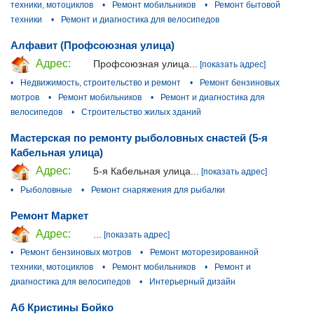
техники, мотоциклов
•
Ремонт мобильников
•
Ремонт бытовой
техники
•
Ремонт и диагностика для велосипедов
Алфавит (Профсоюзная улица)
Адрес:
Профсоюзная улица...
[показать адрес]
•
Недвижимость, строительство и ремонт
•
Ремонт бензиновых
мотров
•
Ремонт мобильников
•
Ремонт и диагностика для
велосипедов
•
Строительство жилых зданий
Мастерская по ремонту рыболовных снастей (5-я
Кабельная улица)
Адрес:
5-я Кабельная улица...
[показать адрес]
•
Рыболовные
•
Ремонт снаряжения для рыбалки
Ремонт Маркет
Адрес:
...
[показать адрес]
•
Ремонт бензиновых мотров
•
Ремонт моторезированной
техники, мотоциклов
•
Ремонт мобильников
•
Ремонт и
диагностика для велосипедов
•
Интерьерный дизайн
Аб Кристины Бойко