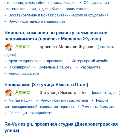
отопления, водоснабжения, канализации
•
Обслуживание
систем отопления, водоснабжения, канализации
•
Восстановление и монтаж сантехнического оборудования
•
Ремонт охотничьего снаряжения
Вирпелл, компания по ремонту коммерческой
недвижимости (проспект Маршала Жукова)
Адрес:
проспект Маршала Жукова...
[показать
адрес]
•
Архитектурное проектирование
•
Интерьерный дизайн
•
Инжиниринг
•
Кровельные работы
•
Разработка
инженерных систем
Епокраскин (3-я улица Ямского Поля)
Адрес:
3-я улица Ямского Поля...
[показать адрес]
•
Мытьё машин
•
Ремонт бензиновых мотров
•
Ремонт
моторезированной техники, мотоциклов
•
Ремонт мобильников
•
Огнезащитная обработка
Re-Va design, проектная студия (Днепропетровская
улица)