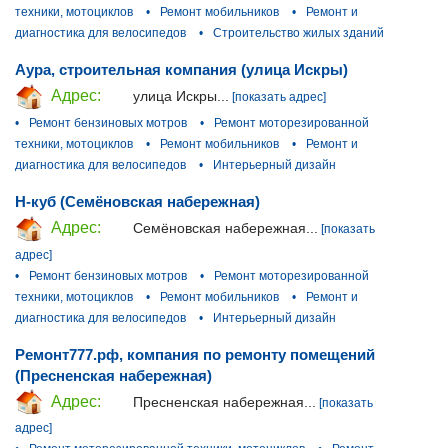
техники, мотоциклов
•
Ремонт мобильников
•
Ремонт и
диагностика для велосипедов
•
Строительство жилых зданий
Аура, строительная компания (улица Искры)
Адрес:
улица Искры...
[показать адрес]
•
Ремонт бензиновых мотров
•
Ремонт моторезированной
техники, мотоциклов
•
Ремонт мобильников
•
Ремонт и
диагностика для велосипедов
•
Интерьерный дизайн
Н-куб (Семёновская набережная)
Адрес:
Семёновская набережная...
[показать
адрес]
•
Ремонт бензиновых мотров
•
Ремонт моторезированной
техники, мотоциклов
•
Ремонт мобильников
•
Ремонт и
диагностика для велосипедов
•
Интерьерный дизайн
Ремонт777.рф, компания по ремонту помещений
(Пресненская набережная)
Адрес:
Пресненская набережная...
[показать
адрес]