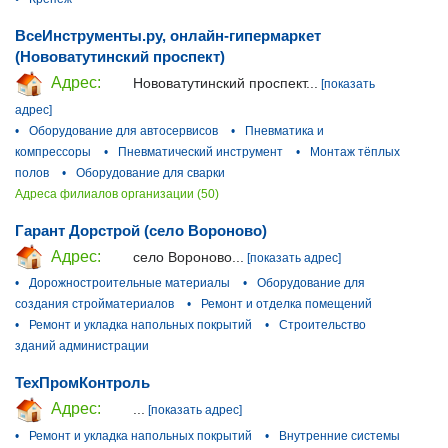
ВсеИнструменты.ру, онлайн-гипермаркет
(Нововатутинский проспект)
Адрес:
Нововатутинский проспект...
[показать
адрес]
•
Оборудование для автосервисов
•
Пневматика и
компрессоры
•
Пневматический инструмент
•
Монтаж тёплых
полов
•
Оборудование для сварки
Адреса филиалов организации (50)
Гарант Дорстрой (село Вороново)
Адрес:
село Вороново...
[показать адрес]
•
Дорожностроительные материалы
•
Оборудование для
создания стройматериалов
•
Ремонт и отделка помещений
•
Ремонт и укладка напольных покрытий
•
Строительство
зданий администрации
ТехПромКонтроль
Адрес:
...
[показать адрес]
•
Ремонт и укладка напольных покрытий
•
Внутренние системы