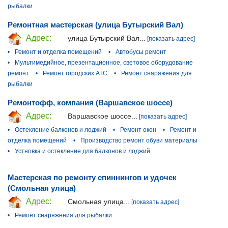
рыбалки
Ремонтная мастерская (улица Бутырский Вал)
Адрес:
улица Бутырский Вал...
[показать адрес]
•
Ремонт и отделка помещений
•
Автобусы ремонт
•
Мультимедийное, презентационное, световое оборудование
ремонт
•
Ремонт городских АТС
•
Ремонт снаряжения для
рыбалки
Ремонтофф, компания (Варшавское шоссе)
Адрес:
Варшавское шоссе...
[показать адрес]
•
Остекление балконов и лоджий
•
Ремонт окон
•
Ремонт и
отделка помещений
•
Производство ремонт обуви материалы
•
Устновка и остекление для балконов и лоджий
Мастерская по ремонту спиннингов и удочек
(Смольная улица)
Адрес:
Смольная улица...
[показать адрес]
•
Ремонт снаряжения для рыбалки