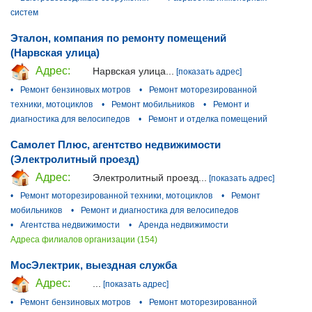
систем
Эталон, компания по ремонту помещений
(Нарвская улица)
Адрес:
Нарвская улица...
[показать адрес]
•
Ремонт бензиновых мотров
•
Ремонт моторезированной
техники, мотоциклов
•
Ремонт мобильников
•
Ремонт и
диагностика для велосипедов
•
Ремонт и отделка помещений
Самолет Плюс, агентство недвижимости
(Электролитный проезд)
Адрес:
Электролитный проезд...
[показать адрес]
•
Ремонт моторезированной техники, мотоциклов
•
Ремонт
мобильников
•
Ремонт и диагностика для велосипедов
•
Агентства недвижимости
•
Аренда недвижимости
Адреса филиалов организации (154)
МосЭлектрик, выездная служба
Адрес:
...
[показать адрес]
•
Ремонт бензиновых мотров
•
Ремонт моторезированной