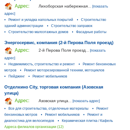
Адрес:
Лихоборская набережная...
[показать
адрес]
•
Ремонт и укладка напольных покрытий
•
Строительство
зданий администрации
•
Строительство заправок
•
Строительство малоэтажных домов
•
Фасадные работы
Энергосервис, компания (2-й Перова Поля проезд)
Адрес:
2-й Перова Поля проезд...
[показать
адрес]
•
Недвижимость, строительство и ремонт
•
Ремонт бензиновых
мотров
•
Ремонт моторезированной техники, мотоциклов
•
Пейджинг
•
Ремонт мобильников
Отделкино City, торговая компания (Азовская
улица)
Адрес:
Азовская улица...
[показать адрес]
•
Все для строительства, отделочные материалы
•
Ремонт
бензиновых мотров
•
Ремонт мобильников
•
Ремонт и
диагностика для велосипедов
•
Керамическая плитка / Кафель
Адреса филиалов организации (12)