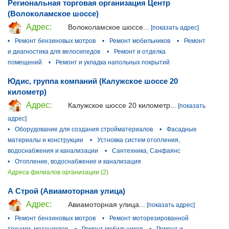
Региональная торговая организация Центр
(Волоколамское шоссе)
Адрес:
Волоколамское шоссе...
[показать адрес]
•
Ремонт бензиновых мотров
•
Ремонт мобильников
•
Ремонт
и диагностика для велосипедов
•
Ремонт и отделка
помещений
•
Ремонт и укладка напольных покрытий
Юдис, группа компаний (Калужское шоссе 20
километр)
Адрес:
Калужское шоссе 20 километр...
[показать
адрес]
•
Оборудование для создания стройматериалов
•
Фасадные
материалы и конструкции
•
Устновка систем отопления,
водоснабжения и канализации
•
Сантехника, Санфаянс
•
Отопление, водоснабжение и канализация
Адреса филиалов организации (2)
А Строй (Авиамоторная улица)
Адрес:
Авиамоторная улица...
[показать адрес]
•
Ремонт бензиновых мотров
•
Ремонт моторезированной