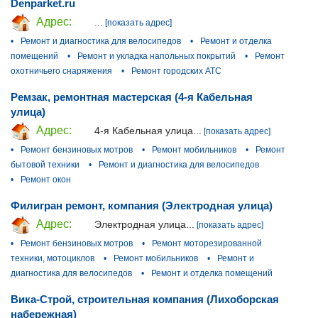
Denparket.ru
Адрес:
...
[показать адрес]
•
Ремонт и диагностика для велосипедов
•
Ремонт и отделка
помещений
•
Ремонт и укладка напольных покрытий
•
Ремонт
охотничьего снаряжения
•
Ремонт городских АТС
Ремзак, ремонтная мастерская (4-я Кабельная
улица)
Адрес:
4-я Кабельная улица...
[показать адрес]
•
Ремонт бензиновых мотров
•
Ремонт мобильников
•
Ремонт
бытовой техники
•
Ремонт и диагностика для велосипедов
•
Ремонт окон
Филигран ремонт, компания (Электродная улица)
Адрес:
Электродная улица...
[показать адрес]
•
Ремонт бензиновых мотров
•
Ремонт моторезированной
техники, мотоциклов
•
Ремонт мобильников
•
Ремонт и
диагностика для велосипедов
•
Ремонт и отделка помещений
Вика-Строй, строительная компания (Лихоборская
набережная)