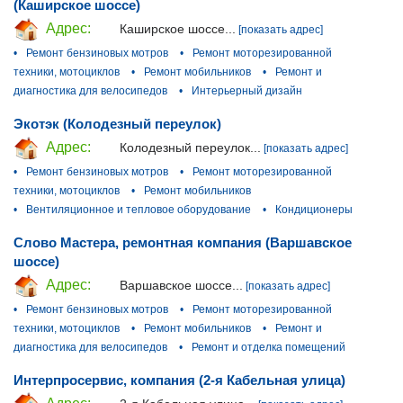
(Каширское шоссе)
Адрес:
Каширское шоссе...
[показать адрес]
•
Ремонт бензиновых мотров
•
Ремонт моторезированной
техники, мотоциклов
•
Ремонт мобильников
•
Ремонт и
диагностика для велосипедов
•
Интерьерный дизайн
Экотэк (Колодезный переулок)
Адрес:
Колодезный переулок...
[показать адрес]
•
Ремонт бензиновых мотров
•
Ремонт моторезированной
техники, мотоциклов
•
Ремонт мобильников
•
Вентиляционное и тепловое оборудование
•
Кондиционеры
Слово Мастера, ремонтная компания (Варшавское
шоссе)
Адрес:
Варшавское шоссе...
[показать адрес]
•
Ремонт бензиновых мотров
•
Ремонт моторезированной
техники, мотоциклов
•
Ремонт мобильников
•
Ремонт и
диагностика для велосипедов
•
Ремонт и отделка помещений
Интерпросервис, компания (2-я Кабельная улица)