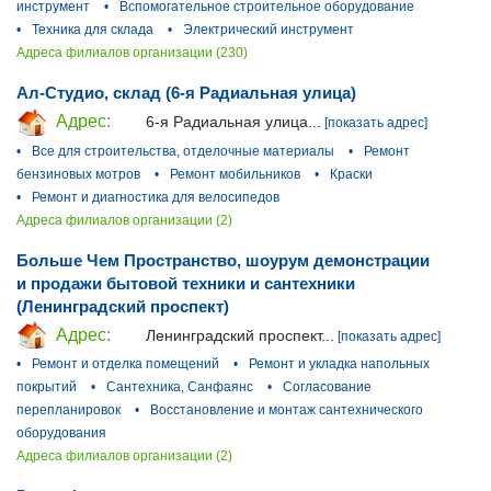
инструмент
•
Вспомогательное строительное оборудование
•
Техника для склада
•
Электрический инструмент
Адреса филиалов организации (230)
Ал-Студио, склад (6-я Радиальная улица)
Адрес:
6-я Радиальная улица...
[показать адрес]
•
Все для строительства, отделочные материалы
•
Ремонт
бензиновых мотров
•
Ремонт мобильников
•
Краски
•
Ремонт и диагностика для велосипедов
Адреса филиалов организации (2)
Больше Чем Пространство, шоурум демонстрации
и продажи бытовой техники и сантехники
(Ленинградский проспект)
Адрес:
Ленинградский проспект...
[показать адрес]
•
Ремонт и отделка помещений
•
Ремонт и укладка напольных
покрытий
•
Сантехника, Санфаянс
•
Согласование
перепланировок
•
Восстановление и монтаж сантехнического
оборудования
Адреса филиалов организации (2)