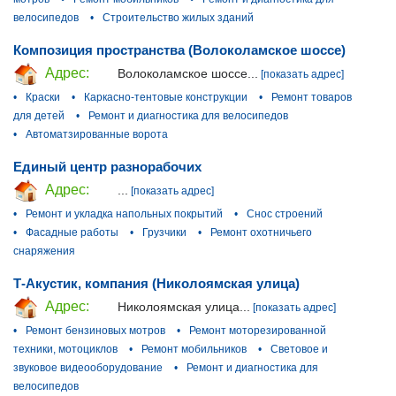
велосипедов
•
Строительство жилых зданий
Композиция пространства (Волоколамское шоссе)
Адрес:
Волоколамское шоссе...
[показать адрес]
•
Краски
•
Каркасно-тентовые конструкции
•
Ремонт товаров
для детей
•
Ремонт и диагностика для велосипедов
•
Автоматзированные ворота
Единый центр разнорабочих
Адрес:
...
[показать адрес]
•
Ремонт и укладка напольных покрытий
•
Снос строений
•
Фасадные работы
•
Грузчики
•
Ремонт охотничьего
снаряжения
Т-Акустик, компания (Николоямская улица)
Адрес:
Николоямская улица...
[показать адрес]
•
Ремонт бензиновых мотров
•
Ремонт моторезированной
техники, мотоциклов
•
Ремонт мобильников
•
Световое и
звуковое видеооборудование
•
Ремонт и диагностика для
велосипедов