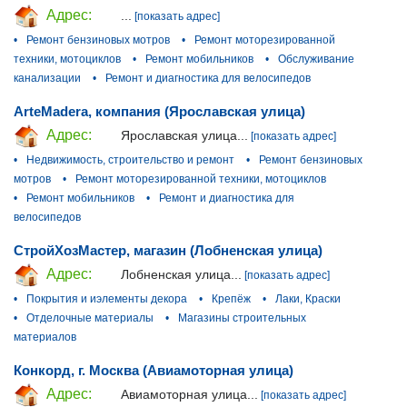
Адрес:
...
[показать адрес]
•
Ремонт бензиновых мотров
•
Ремонт моторезированной
техники, мотоциклов
•
Ремонт мобильников
•
Обслуживание
канализации
•
Ремонт и диагностика для велосипедов
ArteMadera, компания (Ярославская улица)
Адрес:
Ярославская улица...
[показать адрес]
•
Недвижимость, строительство и ремонт
•
Ремонт бензиновых
мотров
•
Ремонт моторезированной техники, мотоциклов
•
Ремонт мобильников
•
Ремонт и диагностика для
велосипедов
СтройХозМастер, магазин (Лобненская улица)
Адрес:
Лобненская улица...
[показать адрес]
•
Покрытия и иэлементы декора
•
Крепёж
•
Лаки, Краски
•
Отделочные материалы
•
Магазины строительных
материалов
Конкорд, г. Москва (Авиамоторная улица)
Адрес:
Авиамоторная улица...
[показать адрес]