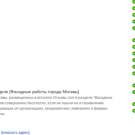
деле [Фасадные работы города Москвы].
сквы, размещенных в каталоге Отзывы.com в разделе "Фасадные
ию совершенно бесплатно, если не нашли ее в справочнике.
рмации об организациях, предприятиях, компаниях и фирмах,
не.
.
[показать адрес]