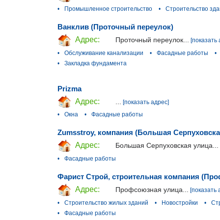
•
Промышленное строительство
•
Строительство зд
Ванклив (Проточный переулок)
Адрес:
Проточный переулок...
[показать 
•
Обслуживание канализации
•
Фасадные работы
•
•
Закладка фундамента
Prizma
Адрес:
...
[показать адрес]
•
Окна
•
Фасадные работы
Zumsstroy, компания (Большая Серпуховска
Адрес:
Большая Серпуховская улица...
•
Фасадные работы
Фарист Строй, строительная компания (Пр
Адрес:
Профсоюзная улица...
[показать 
•
Строительство жилых зданий
•
Новостройки
•
Ст
•
Фасадные работы