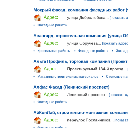
Мокрый фасад, компания фасадных работ 
Адрес:
улица Добролюбова...
[показать 
•
Фасадные работы
Авангард, строительная компания (улица О
Адрес:
улица Обручева...
[показать адрес
•
Кровельные работы
•
Фасадные работы
•
Заклад
Альта Профиль, торговая компания (Проект
Адрес:
Проектируемый 134-й проезд...
•
Магазины строительных материалов
•
Стеновые па
Алфас Фасад (Ленинский проспект)
Адрес:
Ленинский проспект...
[показать а
•
Фасадные работы
АйКонЛаб, строительно-монтажная компани
Адрес:
переулок Посланников...
[показат
•
Фасадные работы