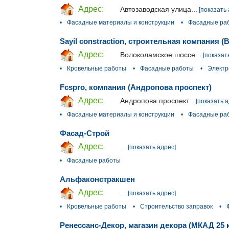
Адрес:
Автозаводская улица...
[показать 
•
Фасадные материалы и конструкции
•
Фасадные ра
Sayil constraction, строительная компания 
Адрес:
Волоколамское шоссе...
[показат
•
Кровельные работы
•
Фасадные работы
•
Электр
Fcspro, компания (Андропова проспект)
Адрес:
Андропова проспект...
[показать а
•
Фасадные материалы и конструкции
•
Фасадные ра
Фасад-Строй
Адрес:
...
[показать адрес]
•
Фасадные работы
Альфаконстракшен
Адрес:
...
[показать адрес]
•
Кровельные работы
•
Строительство заправок
•
Ренессанс-Декор, магазин декора (МКАД 25 