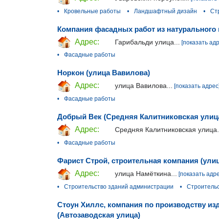
•
Кровельные работы
•
Ландшафтный дизайн
•
Ст
Компания фасадных работ из натурального 
Адрес:
Гарибальди улица...
[показать адр
•
Фасадные работы
Норкон (улица Вавилова)
Адрес:
улица Вавилова...
[показать адрес
•
Фасадные работы
Добрый Век (Средняя Калитниковская улиц
Адрес:
Средняя Калитниковская улица.
•
Фасадные работы
Фарист Строй, строительная компания (ули
Адрес:
улица Намёткина...
[показать адре
•
Строительство зданий администрации
•
Строительс
Стоун Хиллс, компания по производству из
(Автозаводская улица)