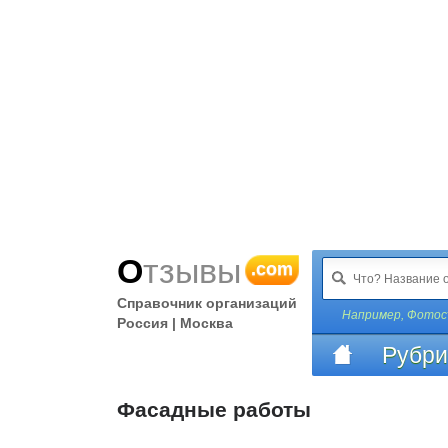
Отзывы
.com
Справочник организаций
Например,
Фотос
Россия | Москва
Рубри
Фасадные работы