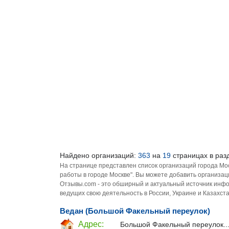
Найдено организаций:
363
на
19
страницах в раз
На странице представлен список организаций города Мо
работы в городе Москве". Вы можете добавить организац
Отзывы.com - это обширный и актуальный источник инфо
ведущих свою деятельность в России, Украине и Казахста
Ведан (Большой Факельный переулок)
Адрес:
Большой Факельный переулок..