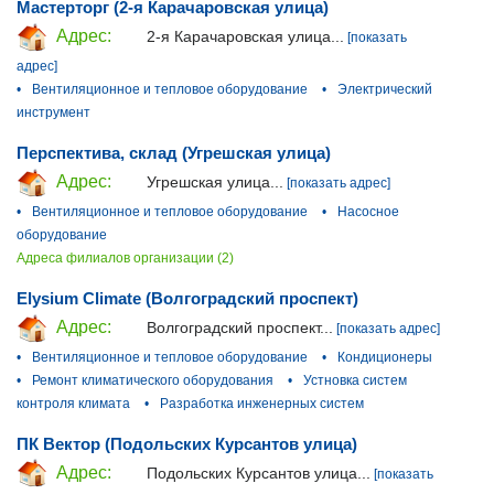
Мастерторг (2-я Карачаровская улица)
Адрес:
2-я Карачаровская улица...
[показать
адрес]
•
Вентиляционное и тепловое оборудование
•
Электрический
инструмент
Перспектива, склад (Угрешская улица)
Адрес:
Угрешская улица...
[показать адрес]
•
Вентиляционное и тепловое оборудование
•
Насосное
оборудование
Адреса филиалов организации (2)
Elysium Climate (Волгоградский проспект)
Адрес:
Волгоградский проспект...
[показать адрес]
•
Вентиляционное и тепловое оборудование
•
Кондиционеры
•
Ремонт климатического оборудования
•
Устновка систем
контроля климата
•
Разработка инженерных систем
ПК Вектор (Подольских Курсантов улица)
Адрес:
Подольских Курсантов улица...
[показать