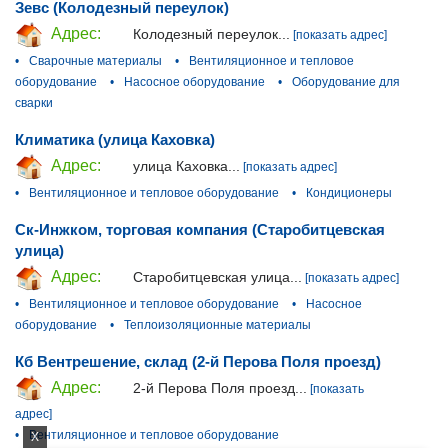
Зевс (Колодезный переулок)
Адрес:
Колодезный переулок...
[показать адрес]
•
Сварочные материалы
•
Вентиляционное и тепловое
оборудование
•
Насосное оборудование
•
Оборудование для
сварки
Климатика (улица Каховка)
Адрес:
улица Каховка...
[показать адрес]
•
Вентиляционное и тепловое оборудование
•
Кондиционеры
Ск-Инжком, торговая компания (Старобитцевская
улица)
Адрес:
Старобитцевская улица...
[показать адрес]
•
Вентиляционное и тепловое оборудование
•
Насосное
оборудование
•
Теплоизоляционные материалы
Кб Вентрешение, склад (2-й Перова Поля проезд)
Адрес:
2-й Перова Поля проезд...
[показать
адрес]
•
Вентиляционное и тепловое оборудование
X