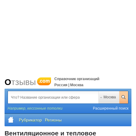
Справочник организаций
Отзывы
.com
Россия | Москва
Москва
Например,
кессонные потолки
Расширенный поиск
Рубрикатор
Регионы
Вентиляционное и тепловое