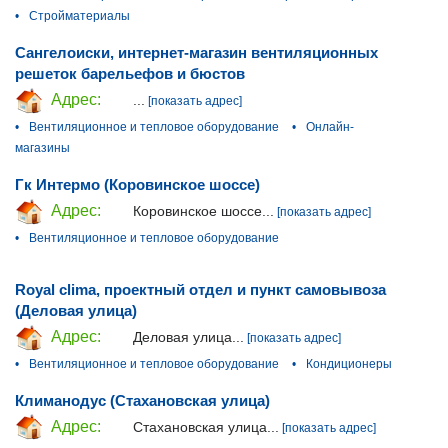
•
Стройматериалы
Сангелоиски, интернет-магазин вентиляционных
решеток барельефов и бюстов
Адрес:
...
[показать адрес]
•
Вентиляционное и тепловое оборудование
•
Онлайн-
магазины
Гк Интермо (Коровинское шоссе)
Адрес:
Коровинское шоссе...
[показать адрес]
•
Вентиляционное и тепловое оборудование
Royal clima, проектный отдел и пункт самовывоза
(Деловая улица)
Адрес:
Деловая улица...
[показать адрес]
•
Вентиляционное и тепловое оборудование
•
Кондиционеры
Климанодус (Стахановская улица)
Адрес:
Стахановская улица...
[показать адрес]