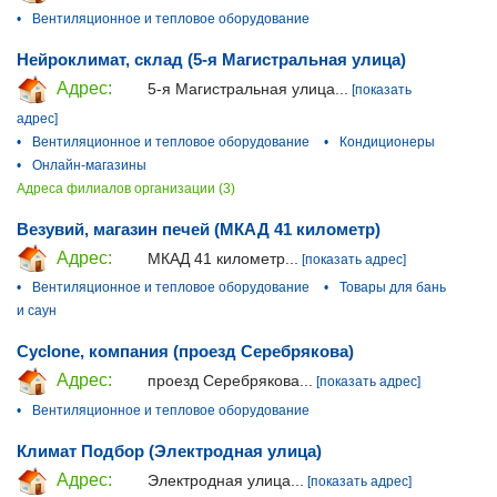
•
Вентиляционное и тепловое оборудование
Нейроклимат, склад (5-я Магистральная улица)
Адрес:
5-я Магистральная улица...
[показать
адрес]
•
Вентиляционное и тепловое оборудование
•
Кондиционеры
•
Онлайн-магазины
Адреса филиалов организации (3)
Везувий, магазин печей (МКАД 41 километр)
Адрес:
МКАД 41 километр...
[показать адрес]
•
Вентиляционное и тепловое оборудование
•
Товары для бань
и саун
Cyclone, компания (проезд Серебрякова)
Адрес:
проезд Серебрякова...
[показать адрес]
•
Вентиляционное и тепловое оборудование
Климат Подбор (Электродная улица)
Адрес:
Электродная улица...
[показать адрес]