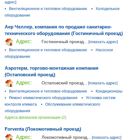
адрес]
•
Вентиляционное и тепловое оборудование
•
Холодильное
оборудование
Аер Челлер, компания по продаже санитарно-
технического оборудования (Гостиничный проезд)
Адрес:
Гостиничный проезд...
[показать адрес]
•
Вентиляционное и тепловое оборудование
•
Насосное
оборудование
Аэротерм, торгово-монтажная компания
(Остаповский проезд)
Адрес:
Остаповский проезд...
[показать адрес]
•
Вентиляционное и тепловое оборудование
•
Кондиционеры
•
Ремонт климатического оборудования
•
Устновка систем
контроля климата
•
Обслуживание климатического
оборудования
Адреса филиалов организации (2)
Forventa (Локомотивный проезд)
Адрес:
Локомотивный проезд...
[показать адрес]