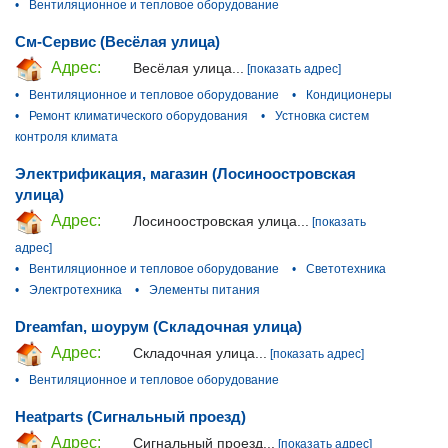
•
Вентиляционное и тепловое оборудование
См-Сервис (Весёлая улица)
Адрес:
Весёлая улица...
[показать адрес]
•
Вентиляционное и тепловое оборудование
•
Кондиционеры
•
Ремонт климатического оборудования
•
Устновка систем
контроля климата
Электрификация, магазин (Лосиноостровская
улица)
Адрес:
Лосиноостровская улица...
[показать
адрес]
•
Вентиляционное и тепловое оборудование
•
Светотехника
•
Электротехника
•
Элементы питания
Dreamfan, шоурум (Складочная улица)
Адрес:
Складочная улица...
[показать адрес]
•
Вентиляционное и тепловое оборудование
Heatparts (Сигнальный проезд)
Адрес:
Сигнальный проезд...
[показать адрес]