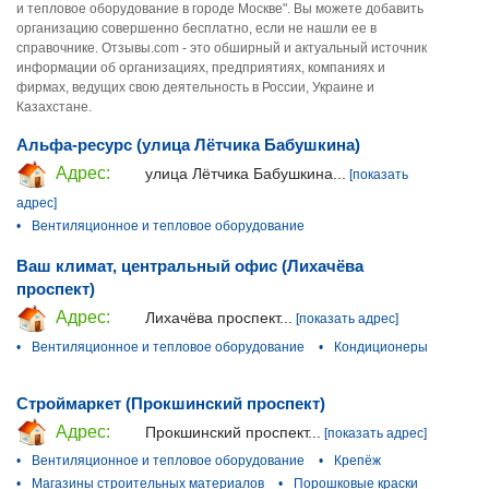
и тепловое оборудование в городе Москве". Вы можете добавить
организацию совершенно бесплатно, если не нашли ее в
справочнике. Отзывы.com - это обширный и актуальный источник
информации об организациях, предприятиях, компаниях и
фирмах, ведущих свою деятельность в России, Украине и
Казахстане.
Альфа-ресурс (улица Лётчика Бабушкина)
Адрес:
улица Лётчика Бабушкина...
[показать
адрес]
•
Вентиляционное и тепловое оборудование
Ваш климат, центральный офис (Лихачёва
проспект)
Адрес:
Лихачёва проспект...
[показать адрес]
•
Вентиляционное и тепловое оборудование
•
Кондиционеры
Строймаркет (Прокшинский проспект)
Адрес:
Прокшинский проспект...
[показать адрес]
•
Вентиляционное и тепловое оборудование
•
Крепёж
•
Магазины строительных материалов
•
Порошковые краски