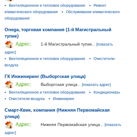
•
Вентиляционное и тепловое оборудование
•
Ремонт
климатического оборудования
•
Обслуживание климатического
оборудования
Onega, торговая компания (1-й Магистральный
тупик)
Адрес:
1-й Магистральный тупик...
[показать
адрес]
•
Вентиляционное и тепловое оборудование
•
Очистители-
воздуха
ГК Инжиниринг (Выборгская улица)
Адрес:
Выборгская улица...
[показать адрес]
•
Вентиляционное и тепловое оборудование
•
Кондиционеры
•
Очистители-воздуха
•
Инжиниринг
Смарт-Квик, компания (Нижняя Первомайская
улица)
Адрес:
Нижняя Первомайская улица...
[показать
адрес]