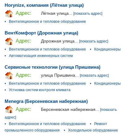
Horynize, компания (Лётная улица)
Адрес:
Лётная улица...
[показать адрес]
•
Вентиляционное и тепловое оборудование
ВентКомфорт (Дорожная улица)
Адрес:
Дорожная улица...
[показать адрес]
•
Вентиляционное и тепловое оборудование
•
Кондиционеры
•
Автоматизация инженерных систем
Сервисные технологии (улица Пришвина)
Адрес:
улица Пришвина...
[показать адрес]
•
Вентиляционное и тепловое оборудование
•
Кондиционеры
•
Устновка систем контроля климата
Menegra (Берсеневская набережная)
Адрес:
Берсеневская набережная...
[показать
адрес]
•
Вентиляционное и тепловое оборудование
•
Ремонт
промышленного оборудования
•
Холодильное оборудование