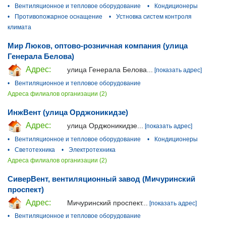
•
Вентиляционное и тепловое оборудование
•
Кондиционеры
•
Противопожарное оснащение
•
Устновка систем контроля
климата
Мир Люков, оптово-розничная компания (улица
Генерала Белова)
Адрес:
улица Генерала Белова...
[показать адрес]
•
Вентиляционное и тепловое оборудование
Адреса филиалов организации (2)
ИнжВент (улица Орджоникидзе)
Адрес:
улица Орджоникидзе...
[показать адрес]
•
Вентиляционное и тепловое оборудование
•
Кондиционеры
•
Светотехника
•
Электротехника
Адреса филиалов организации (2)
СиверВент, вентиляционный завод (Мичуринский
проспект)
Адрес:
Мичуринский проспект...
[показать адрес]
•
Вентиляционное и тепловое оборудование