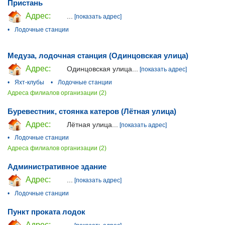
Пристань
Адрес:
...
[показать адрес]
•
Лодочные станции
Медуза, лодочная станция (Одинцовская улица)
Адрес:
Одинцовская улица...
[показать адрес]
•
Яхт-клубы
•
Лодочные станции
Адреса филиалов организации (2)
Буревестник, стоянка катеров (Лётная улица)
Адрес:
Лётная улица...
[показать адрес]
•
Лодочные станции
Адреса филиалов организации (2)
Административное здание
Адрес:
...
[показать адрес]
•
Лодочные станции
Пункт проката лодок
Адрес: