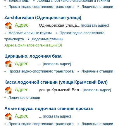
•
Велосипеды
•
Аренда спортивного снаряжения и техники
•
Прокат водно-спортивного транспорта
•
Лодочные станции
Za-shturvalom (Одинцовская улица)
Адрес:
Одинцовская улица...
[показать адрес]
•
Морские и речные круизы
•
Прокат водно-спортивного
транспорта
•
Лодочные станции
Адреса филиалов организации (3)
Царицыно, лодочная база
Адрес:
...
[показать адрес]
•
Прокат водно-спортивного транспорта
•
Лодочные станции
Касса лодочной станции (улица Крымский Вал)
Адрес:
улица Крымский Вал...
[показать адрес]
•
Лодочные станции
Алые паруса, лодочная станция проката
Адрес:
...
[показать адрес]
•
Прокат водно-спортивного транспорта
•
Лодочные станции