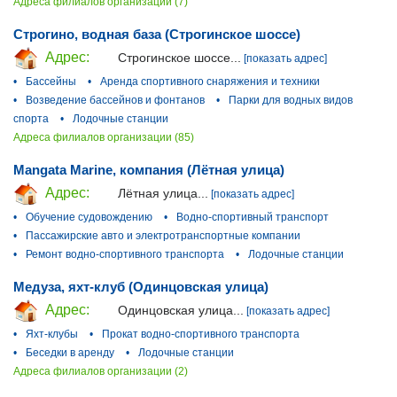
Адреса филиалов организации (7)
Строгино, водная база (Строгинское шоссе)
Адрес:
Строгинское шоссе...
[показать адрес]
•
Бассейны
•
Аренда спортивного снаряжения и техники
•
Возведение бассейнов и фонтанов
•
Парки для водных видов
спорта
•
Лодочные станции
Адреса филиалов организации (85)
Mangata Marine, компания (Лётная улица)
Адрес:
Лётная улица...
[показать адрес]
•
Обучение судовождению
•
Водно-спортивный транспорт
•
Пассажирские авто и электротранспортные компании
•
Ремонт водно-спортивного транспорта
•
Лодочные станции
Медуза, яхт-клуб (Одинцовская улица)
Адрес:
Одинцовская улица...
[показать адрес]
•
Яхт-клубы
•
Прокат водно-спортивного транспорта
•
Беседки в аренду
•
Лодочные станции
Адреса филиалов организации (2)