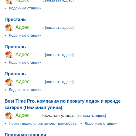
...
[показать адрес]
•
Лодочные станции
Пристань
Адрес:
...
[показать адрес]
•
Лодочные станции
Пристань
Адрес:
...
[показать адрес]
•
Лодочные станции
Пристань
Адрес:
...
[показать адрес]
•
Лодочные станции
Best Time Pro, компания по прокату лодок и аренде
катеров (Песчаная улица)
Адрес:
Песчаная улица...
[показать адрес]
•
Прокат водно-спортивного транспорта
•
Лодочные станции
Лодочная станция