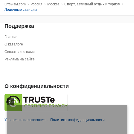
Отзывы.com
›
Россия
›
Москва
›
Спорт, автивный отдых и туризм
›
Лодочные станции
Поддержка
Главная
О каталоге
Связаться с нами
Реклама на сайте
О конфиденциальности
X
Условия использования
·
Политика конфиденциальности