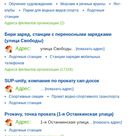
•
Обучение судовождению
•
Морские и речные круизы
•
Яхт-
клубы
•
Парки для водных видов спорта
•
Лодочные
станции
Адреса филиалов организации (2)
Бери заряд, станции с переносными зарядками
(улица Свободы)
Адрес:
улица Свободы...
[показать адрес]
•
Лодочные станции
•
Станции зарядки мобильных
телефонов
Адреса филиалов организации (17104)
SUP-unity, компания по прокату сап-досок
Адрес:
...
[показать адрес]
•
Спортивные секции
•
Прокат водно-спортивного транспорта
•
Лодочные станции
Proкачу, точка проката (1-я Останкинская улица)
Адрес:
1-я Останкинская улица...
[показать адрес]
•
Лодочные станции