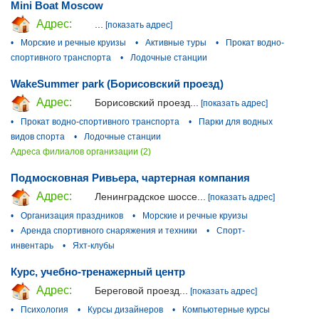
Mini Boat Moscow
Адрес:
...
[показать адрес]
•
Морские и речные круизы
•
Активные туры
•
Прокат водно-
спортивного транспорта
•
Лодочные станции
WakeSummer park (Борисовский проезд)
Адрес:
Борисовский проезд...
[показать адрес]
•
Прокат водно-спортивного транспорта
•
Парки для водных
видов спорта
•
Лодочные станции
Адреса филиалов организации (2)
Подмосковная Ривьера, чартерная компания
Адрес:
Ленинградское шоссе...
[показать адрес]
•
Организация праздников
•
Морские и речные круизы
•
Аренда спортивного снаряжения и техники
•
Спорт-
инвентарь
•
Яхт-клубы
Курс, учебно-тренажерный центр
Адрес:
Береговой проезд...
[показать адрес]
•
Психология
•
Курсы дизайнеров
•
Компьютерные курсы