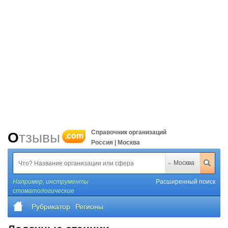
Справочник организаций
Отзывы
.com
Россия | Москва
Москва
Например,
инструменты
Расширенный поиск
стоматологические
Рубрикатор
Регионы