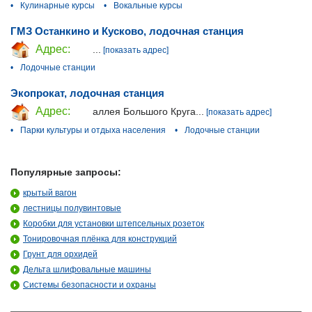
•
Кулинарные курсы
•
Вокальные курсы
ГМЗ Останкино и Кусково, лодочная станция
Адрес:
...
[показать адрес]
•
Лодочные станции
Экопрокат, лодочная станция
Адрес:
аллея Большого Круга...
[показать адрес]
•
Парки культуры и отдыха населения
•
Лодочные станции
Популярные запросы:
крытый вагон
лестницы полувинтовые
Коробки для установки штепсельных розеток
Тонировочная плёнка для конструкций
Грунт для орхидей
Дельта шлифовальные машины
Системы безопасности и охраны