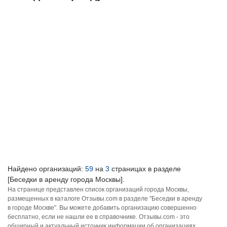
Найдено организаций:
59
на
3
страницах в разделе
[Беседки в аренду города Москвы].
На странице представлен список организаций города Москвы,
размещенных в каталоге Отзывы.com в разделе "Беседки в аренду
в городе Москве". Вы можете добавить организацию совершенно
бесплатно, если не нашли ее в справочнике. Отзывы.com - это
обширный и актуальный источник информации об организациях,