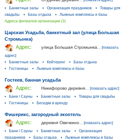
[показать адрес]
•
Банкетные залы
•
Организация праздников
•
Товары для
свадьбы
•
Базы отдыха
•
Лыжные комплексы и базы
Адреса филиалов организации (3)
Царская Усадьба, банкетный зал (улица Большая
Стромынка)
Адрес:
улица Большая Стромынка...
[показать
адрес]
•
Банкетные залы
•
Кейтеринг
•
Базы отдыха
•
Гостиницы
•
Лыжные комплексы и базы
Гостеев, банная усадьба
Адрес:
Никифорово деревня...
[показать адрес]
•
Бани / Сауны
•
Банкетные залы
•
Товары для свадьбы
•
Гостиницы
•
Беседки в аренду
Фишерикс, загородный экоотель
Адрес:
деревня Овечкино...
[показать адрес]
•
Бани / Сауны
•
Банкетные залы
•
Организация
праздников
•
Базы отдыха
•
Лыжные комплексы и базы