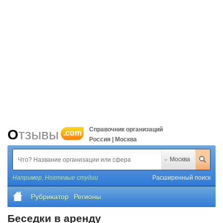
Справочник организаций
Отзывы
.com
Россия | Москва
Москва
Например,
Ногтевые студии
Расширенный поиск
Рубрикатор
Регионы
Беседки в аренду