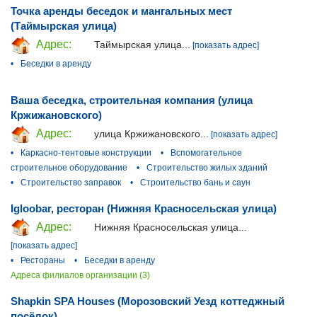
Точка аренды беседок и мангальных мест
(Таймырская улица)
Адрес:
Таймырская улица...
[показать адрес]
•
Беседки в аренду
Ваша беседка, строительная компания (улица
Кржижановского)
Адрес:
улица Кржижановского...
[показать адрес]
•
Каркасно-тентовые конструкции
•
Вспомогательное
строительное оборудование
•
Строительство жилых зданий
•
Строительство заправок
•
Строительство бань и саун
Igloobar, ресторан (Нижняя Красносельская улица)
Адрес:
Нижняя Красносельская улица...
[показать адрес]
•
Рестораны
•
Беседки в аренду
Адреса филиалов организации (3)
Shapkin SPA Houses (Морозовский Уезд коттеджный
посёлок)