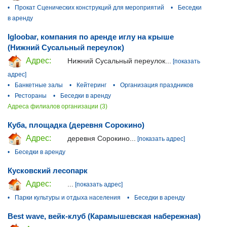
•
Прокат Сценических конструкций для мероприятий
•
Беседки
в аренду
Igloobar, компания по аренде иглу на крыше
(Нижний Сусальный переулок)
Адрес:
Нижний Сусальный переулок...
[показать
адрес]
•
Банкетные залы
•
Кейтеринг
•
Организация праздников
•
Рестораны
•
Беседки в аренду
Адреса филиалов организации (3)
Куба, площадка (деревня Сорокино)
Адрес:
деревня Сорокино...
[показать адрес]
•
Беседки в аренду
Кусковский лесопарк
Адрес:
...
[показать адрес]
•
Парки культуры и отдыха населения
•
Беседки в аренду
Best wave, вейк-клуб (Карамышевская набережная)