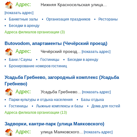
Адрес:
Нижняя Красносельская улица...
[показать адрес]
•
Банкетные залы
•
Организация праздников
•
Рестораны
•
Беседки в аренду
Адреса филиалов организации (3)
Butovodom, апартаменты (Чечёрский проезд)
Адрес:
Чечёрский проезд...
[показать адрес]
•
Бани / Сауны
•
Гостиницы
•
Беседки в аренду
•
Бронирование номеров гостиниц
Усадьба Гребнево, загородный комплекс (Усадьба
Гребнево)
Адрес:
Усадьба Гребнево...
[показать адрес]
•
Парки культуры и отдыха населения
•
Базы отдыха
•
Гостиницы
•
Лыжные комплексы и базы
•
Дома для гостей
Адреса филиалов организации (13)
Задворки, кантри-парк (улица Маяковского)
Адрес:
улица Маяковского...
[показать адрес]