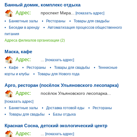
Банный домик, комплекс отдыха
Адрес:
проспект Мира...
[показать адрес]
•
Банкетные залы
•
Рестораны
•
Товары для свадьбы
•
Беседки в аренду
•
Автоматизация процессов общественного
питания
Адреса филиалов организации (2)
Маска, кафе
Адрес:
...
[показать адрес]
•
Кафе
•
Рестораны
•
Товары для свадьбы
•
Теннисные
корты и клубы
•
Товары для Нового года
Арго, ресторан (посёлок Ульяновского лесопарка)
Адрес:
посёлок Ульяновского лесопарка...
[показать адрес]
•
Банкетные залы
•
Доставка готовой еды
•
Рестораны
•
Товары для свадьбы
•
Базы отдыха
Красная Сосна, детский экологический центр
Адрес:
...
[показать адрес]