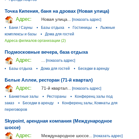
Точка Кипения, баня на дровах (Новая улица)
Адрес:
Новая улица...
[показать адрес]
•
Бани / Сауны
•
Базы отдыха
•
Гостиницы
•
Лыжные
комплексы и базы
•
Дома для гостей
Адреса филиалов организации (2)
Подмосковные вечера, база отдыха
Адрес:
...
[показать адрес]
•
Базы отдыха
•
Дома для гостей
•
Беседки в аренду
Белые Аллеи, ресторан (71-й квартал)
Адрес:
71-й квартал...
[показать адрес]
•
Банкетные залы
•
Рестораны
•
Конференц залы под
заказ
•
Беседки в аренду
•
Конференц залы, Комнаты для
переговоров
Skypoint, арендная компания (Международное
шоссе)
Адрес:
Международное шоссе...
[показать адрес]