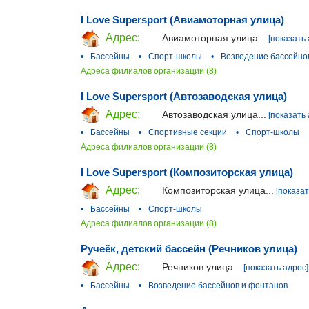
I Love Supersport (Авиамоторная улица)
Адрес:
Авиамоторная улица...
[показать 
•
Бассейны
•
Спорт-школы
•
Возведение бассейно
Адреса филиалов организации (8)
I Love Supersport (Автозаводская улица)
Адрес:
Автозаводская улица...
[показать 
•
Бассейны
•
Спортивные секции
•
Спорт-школы
Адреса филиалов организации (8)
I Love Supersport (Композиторская улица)
Адрес:
Композиторская улица...
[показат
•
Бассейны
•
Спорт-школы
Адреса филиалов организации (8)
Ручеёк, детский бассейн (Речников улица)
Адрес:
Речников улица...
[показать адрес]
•
Бассейны
•
Возведение бассейнов и фонтанов