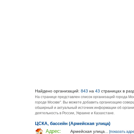
Найдено организаций:
843
на
43
страницах в раз
На странице представлен список организаций города Мо
городе Москве". Вы можете добавить организацию соверш
обширный и актуальный источник информации об органи
деятельность в России, Украине и Казахстане.
ЦСКА, бассейн (Армейская улица)
Адрес:
Армейская улица...
[показать адре