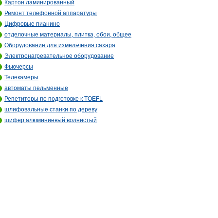
Картон ламинированный
Ремонт телефонной аппаратуры
Цифровые пианино
отделочные материалы, плитка, обои, общее
Оборудование для измельчения сахара
Электронагревательное оборудование
Фьючерсы
Телекамеры
автоматы пельменные
Репетиторы по подготовке к TOEFL
шлифовальные станки по дереву
шифер алюминиевый волнистый