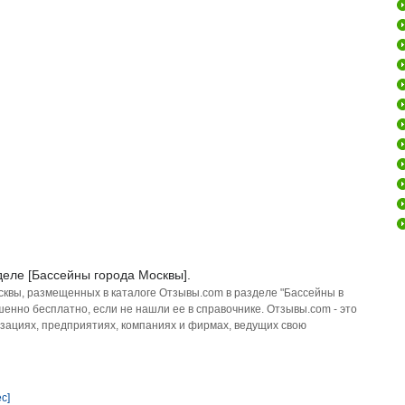
деле [Бассейны города Москвы].
сквы, размещенных в каталоге Отзывы.com в разделе "Бассейны в
енно бесплатно, если не нашли ее в справочнике. Отзывы.com - это
зациях, предприятиях, компаниях и фирмах, ведущих свою
с]