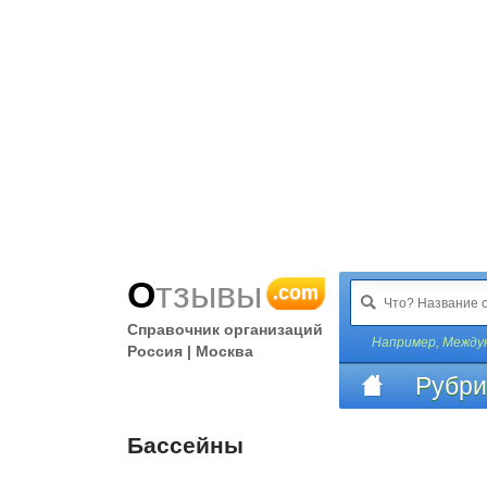
Отзывы
.com
Справочник организаций
Например,
Междун
Россия | Москва
Рубри
Бассейны