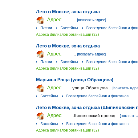
Лето в Москве, зона отдыха
Адрес:
...
[показать адрес]
•
Пляжи
•
Бассейны
•
Возведение бассейнов и фо
Адреса филиалов организации (32)
Лето в Москве, зона отдыха
Адрес:
...
[показать адрес]
•
Пляжи
•
Бассейны
•
Возведение бассейнов и фо
Адреса филиалов организации (32)
Марьина Роща (улица Образцова)
Адрес:
улица Образцова...
[показать адре
•
Бассейны
•
Возведение бассейнов и фонтанов
Лето в Москве, зона отдыха (Шипиловский 
Адрес:
Шипиловский проезд...
[показать 
•
Бассейны
•
Возведение бассейнов и фонтанов
Адреса филиалов организации (32)