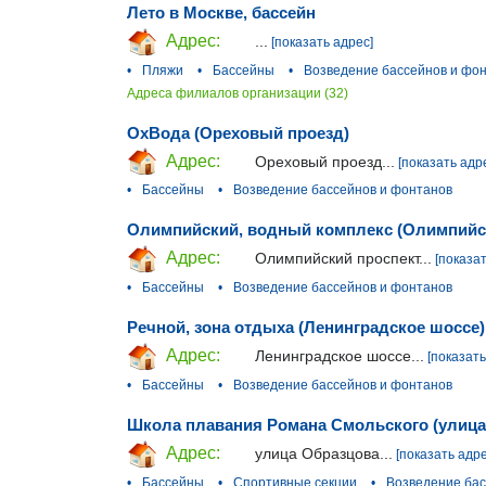
Лето в Москве, бассейн
Адрес:
...
[показать адрес]
•
Пляжи
•
Бассейны
•
Возведение бассейнов и фо
Адреса филиалов организации (32)
ОхВода (Ореховый проезд)
Адрес:
Ореховый проезд...
[показать адр
•
Бассейны
•
Возведение бассейнов и фонтанов
Олимпийский, водный комплекс (Олимпийс
Адрес:
Олимпийский проспект...
[показат
•
Бассейны
•
Возведение бассейнов и фонтанов
Речной, зона отдыха (Ленинградское шоссе)
Адрес:
Ленинградское шоссе...
[показать
•
Бассейны
•
Возведение бассейнов и фонтанов
Школа плавания Романа Смольского (улица
Адрес:
улица Образцова...
[показать адре
•
Бассейны
•
Спортивные секции
•
Возведение бас