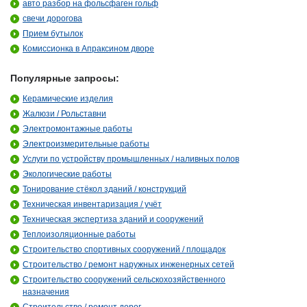
авто разбор на фольсфаген гольф
свечи дорогова
Прием бутылок
Комиссионка в Апраксином дворе
Популярные запросы:
Керамические изделия
Жалюзи / Рольставни
Электромонтажные работы
Электроизмерительные работы
Услуги по устройству промышленных / наливных полов
Экологические работы
Тонирование стёкол зданий / конструкций
Техническая инвентаризация / учёт
Техническая экспертиза зданий и сооружений
Теплоизоляционные работы
Строительство спортивных сооружений / площадок
Строительство / ремонт наружных инженерных сетей
Строительство сооружений сельскохозяйственного
назначения