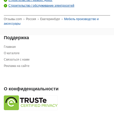
Строительство / ремонт дорог
Строительство / обслуживание электросетей
Отзывы.com
›
Россия
›
Екатеринбург
›
Мебель производство и
аксессуары
Поддержка
Главная
О каталоге
Связаться с нами
Реклама на сайте
О конфиденциальности