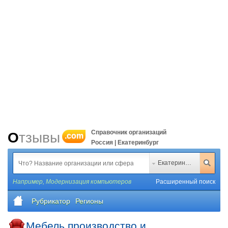
Справочник организаций
Отзывы
.com
Россия | Екатеринбург
Екатеринбург
Например,
Модернизация компьютеров
Расширенный поиск
Рубрикатор
Регионы
Мебель производство и