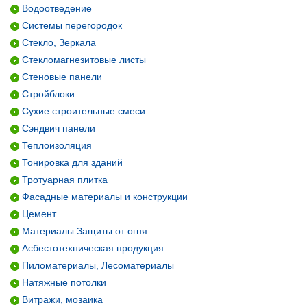
Водоотведение
Системы перегородок
Стекло, Зеркала
Стекломагнезитовые листы
Стеновые панели
Стройблоки
Сухие строительные смеси
Сэндвич панели
Теплоизоляция
Тонировка для зданий
Тротуарная плитка
Фасадные материалы и конструкции
Цемент
Материалы Защиты от огня
Асбестотехническая продукция
Пиломатериалы, Лесоматериалы
Натяжные потолки
Витражи, мозаика