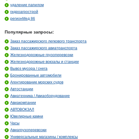
удаление папилом
гидроагрострой
регионМед 86
Популярные запросы:
Заказ пассажирского легкового транспорта
Заказ пассажирского авиатранспорта
Железнодорожные грузоперевозки
Железнодорожные вокзалы и станции
Вывоз мусора / снега
Бронированные автомобили
Агентирование морских судов
Автостанции
Авиатехника / Авиаоборудование
Авиакомпании
АВТОВОКЗАЛ
Ювелирные камни
Часы
Авиагрузоперевозки
Универсальные магазины / комплексы