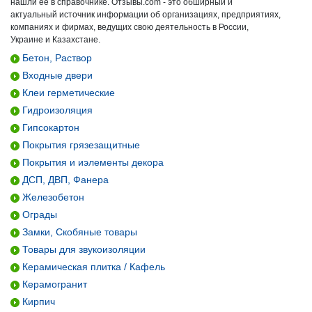
нашли ее в справочнике. Отзывы.com - это обширный и
актуальный источник информации об организациях, предприятиях,
компаниях и фирмах, ведущих свою деятельность в России,
Украине и Казахстане.
Бетон, Раствор
Входные двери
Клеи герметические
Гидроизоляция
Гипсокартон
Покрытия грязезащитные
Покрытия и иэлементы декора
ДСП, ДВП, Фанера
Железобетон
Ограды
Замки, Скобяные товары
Товары для звукоизоляции
Керамическая плитка / Кафель
Керамогранит
Кирпич