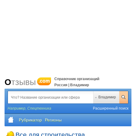
Справочник организаций
Отзывы
.com
Россия | Владимир
Владимир
Например,
Спецтехника
Расширенный поиск
Рубрикатор
Регионы
Все для строительства,