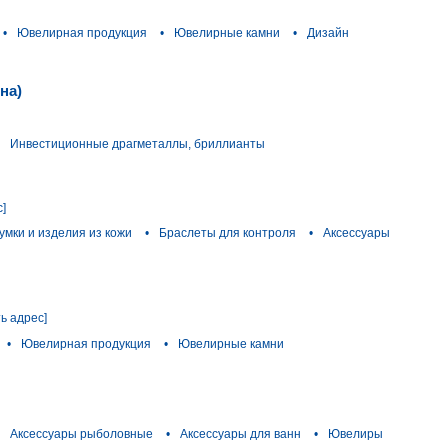
•
Ювелирная продукция
•
Ювелирные камни
•
Дизайн
на)
Инвестиционные драгметаллы, бриллианты
с]
умки и изделия из кожи
•
Браслеты для контроля
•
Аксессуары
ь адрес]
•
Ювелирная продукция
•
Ювелирные камни
Аксессуары рыболовные
•
Аксессуары для ванн
•
Ювелиры