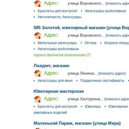
Адрес:
улица Воровского...
[показать адр
•
Браслеты для контроля
•
Аксессуары рыболовные
•
Автозапчасти, Аксессуары
585 Золотой, ювелирный магазин (улица Во
Адрес:
улица Воровского...
[показать адр
•
Мебельные аксессуары
•
Оптика
•
Игорное обору
•
Аксессуары рыболовные
Адреса филиалов организации (7)
Лазурит, магазин
Адрес:
улица Ленина...
[показать адрес]
•
Аксессуары для ванн
•
Подарочные сертификаты
Ювелирная мастерская
Адрес:
улица Халтурина...
[показать адре
•
Браслеты для контроля
•
Ювелиры
•
Ювелирная 
ювелирных изделий
Маленький Париж, магазин (улица Мира)