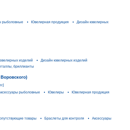
ы рыболовные
•
Ювелирная продукция
•
Дизайн ювелирных
 ювелирных изделий
•
Дизайн ювелирных изделий
еталлы, бриллианты
 Воровского)
ес]
Аксессуары рыболовные
•
Ювелиры
•
Ювелирная продукция
сопутствующие товары
•
Браслеты для контроля
•
Аксессуары