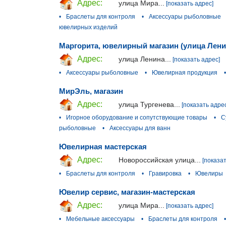
Адрес:
улица Мира...
[показать адрес]
•
Браслеты для контроля
•
Аксессуары рыболовные
ювелирных изделий
Маргорита, ювелирный магазин (улица Лени
Адрес:
улица Ленина...
[показать адрес]
•
Аксессуары рыболовные
•
Ювелирная продукция
•
МирЭль, магазин
Адрес:
улица Тургенева...
[показать адре
•
Игорное оборудование и сопутствующие товары
•
С
рыболовные
•
Аксессуары для ванн
Ювелирная мастерская
Адрес:
Новороссийская улица...
[показат
•
Браслеты для контроля
•
Гравировка
•
Ювелиры
Ювелир сервис, магазин-мастерская
Адрес:
улица Мира...
[показать адрес]
•
Мебельные аксессуары
•
Браслеты для контроля
•