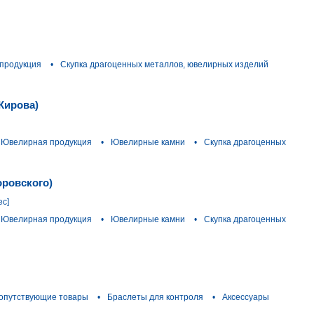
продукция
•
Скупка драгоценных металлов, ювелирных изделий
Кирова)
Ювелирная продукция
•
Ювелирные камни
•
Скупка драгоценных
оровского)
ес]
Ювелирная продукция
•
Ювелирные камни
•
Скупка драгоценных
сопутствующие товары
•
Браслеты для контроля
•
Аксессуары