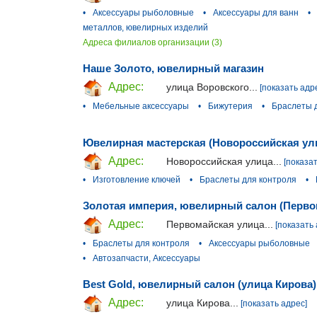
•
Аксессуары рыболовные
•
Аксессуары для ванн
•
металлов, ювелирных изделий
Адреса филиалов организации (3)
Наше Золото, ювелирный магазин
Адрес:
улица Воровского...
[показать адр
•
Мебельные аксессуары
•
Бижутерия
•
Браслеты 
Ювелирная мастерская (Новороссийская ул
Адрес:
Новороссийская улица...
[показат
•
Изготовление ключей
•
Браслеты для контроля
•
Золотая империя, ювелирный салон (Перво
Адрес:
Первомайская улица...
[показать 
•
Браслеты для контроля
•
Аксессуары рыболовные
•
Автозапчасти, Аксессуары
Best Gold, ювелирный салон (улица Кирова)
Адрес:
улица Кирова...
[показать адрес]