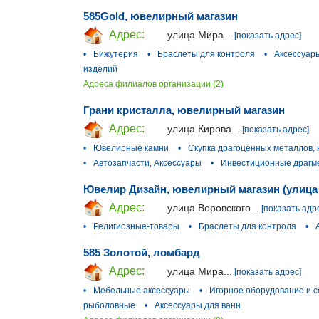
585Gold, ювелирный магазин
Адрес:
улица Мира...
[показать адрес]
•
Бижутерия
•
Браслеты для контроля
•
Аксессуар
изделий
Адреса филиалов организации (2)
Грани кристалла, ювелирный магазин
Адрес:
улица Кирова...
[показать адрес]
•
Ювелирные камни
•
Скупка драгоценных металлов,
•
Автозапчасти, Аксессуары
•
Инвестиционные драгм
Ювелир Дизайн, ювелирный магазин (улица
Адрес:
улица Воровского...
[показать адр
•
Религиозные-товары
•
Браслеты для контроля
•
585 Золотой, ломбард
Адрес:
улица Мира...
[показать адрес]
•
Мебельные аксессуары
•
Игорное оборудование и 
рыболовные
•
Аксессуары для ванн