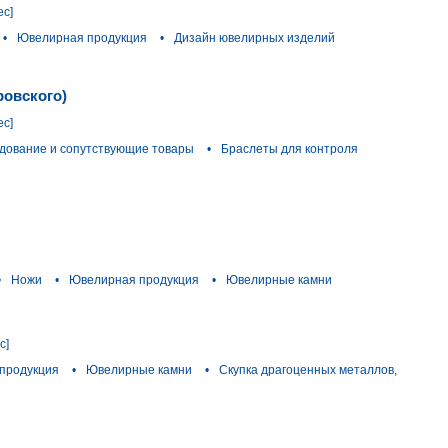
ес]
•
Ювелирная продукция
•
Дизайн ювелирных изделий
ровского)
ес]
дование и сопутствующие товары
•
Браслеты для контроля
•
Ножи
•
Ювелирная продукция
•
Ювелирные камни
с]
продукция
•
Ювелирные камни
•
Скупка драгоценных металлов,