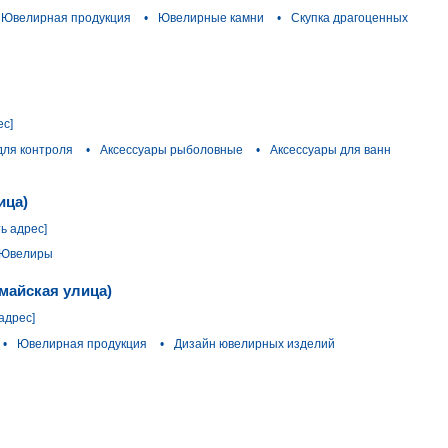
Ювелирная продукция
•
Ювелирные камни
•
Скупка драгоценных
ес]
для контроля
•
Аксессуары рыболовные
•
Аксессуары для ванн
ица)
ь адрес]
Ювелиры
майская улица)
адрес]
•
Ювелирная продукция
•
Дизайн ювелирных изделий