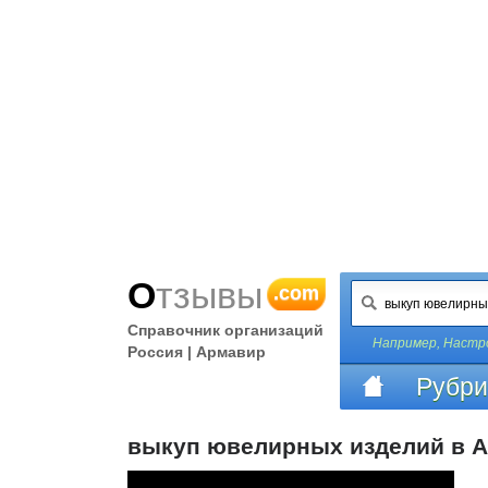
Отзывы
.com
Справочник организаций
Например,
Настро
Россия | Армавир
Рубри
выкуп ювелирных изделий в 