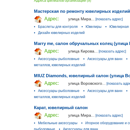
Адреса филиалов организации (9)
Мастерская по ремонту ювелирных изделий
Адрес:
улица Мира...
[показать адрес]
•
Браслеты для контроля
•
Ювелиры
•
Ювелирная 
•
Дизайн ювелирных изделий
Marry me, салон обручальных колец (улица 
Адрес:
улица Кирова...
[показать адрес]
•
Аксессуары рыболовные
•
Аксессуары для ванн
•
металлов, ювелирных изделий
MIUZ Diamonds, ювелирный салон (улица В
Адрес:
улица Воровского...
[показать адр
•
Аксессуары рыболовные
•
Аксессуары для ванн
•
металлов, ювелирных изделий
Карат, ювелирный салон
Адрес:
улица Мира...
[показать адрес]
•
Мебельные аксессуары
•
Игорное оборудование и 
рыболовные
•
Аксессуары для ванн