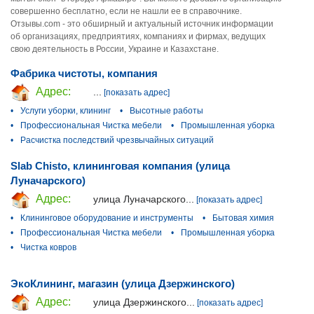
совершенно бесплатно, если не нашли ее в справочнике.
Отзывы.com - это обширный и актуальный источник информации
об организациях, предприятиях, компаниях и фирмах, ведущих
свою деятельность в России, Украине и Казахстане.
Фабрика чистоты, компания
Адрес:
...
[показать адрес]
•
Услуги уборки, клининг
•
Высотные работы
•
Профессиональная Чистка мебели
•
Промышленная уборка
•
Расчистка последствий чрезвычайных ситуаций
Slab Chisto, клининговая компания (улица
Луначарского)
Адрес:
улица Луначарского...
[показать адрес]
•
Клининговое оборудование и инструменты
•
Бытовая химия
•
Профессиональная Чистка мебели
•
Промышленная уборка
•
Чистка ковров
ЭкоКлининг, магазин (улица Дзержинского)
Адрес:
улица Дзержинского...
[показать адрес]