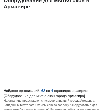
Оборудование для мытья окон в
Армавире
Найдено организаций:
62
на
4
страницах в разделе
[Оборудование для мытья окон города Армавира].
На странице представлен список организаций города Армавира,
найденных в каталоге Отзывы.com по запросу "Оборудование для
мытья окон" в городе Армавире". Вы можете добавить организацию