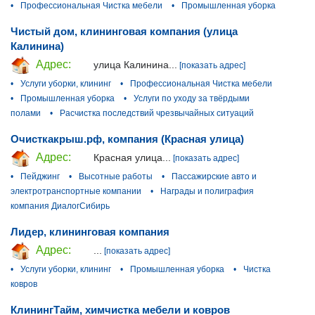
•
Профессиональная Чистка мебели
•
Промышленная уборка
Чистый дом, клининговая компания (улица
Калинина)
Адрес:
улица Калинина...
[показать адрес]
•
Услуги уборки, клининг
•
Профессиональная Чистка мебели
•
Промышленная уборка
•
Услуги по уходу за твёрдыми
полами
•
Расчистка последствий чрезвычайных ситуаций
Очисткакрыш.рф, компания (Красная улица)
Адрес:
Красная улица...
[показать адрес]
•
Пейджинг
•
Высотные работы
•
Пассажирские авто и
электротранспортные компании
•
Награды и полиграфия
компания ДиалогСибирь
Лидер, клининговая компания
Адрес:
...
[показать адрес]
•
Услуги уборки, клининг
•
Промышленная уборка
•
Чистка
ковров
КлинингТайм, химчистка мебели и ковров