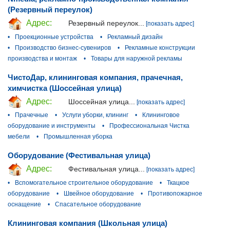
(Резервный переулок)
Адрес:
Резервный переулок...
[показать адрес]
•
Проекционные устройства
•
Рекламный дизайн
•
Производство бизнес-сувениров
•
Рекламные конструкции
производства и монтаж
•
Товары для наружной рекламы
ЧистоДар, клининговая компания, прачечная,
химчистка (Шоссейная улица)
Адрес:
Шоссейная улица...
[показать адрес]
•
Прачечные
•
Услуги уборки, клининг
•
Клининговое
оборудование и инструменты
•
Профессиональная Чистка
мебели
•
Промышленная уборка
Оборудование (Фестивальная улица)
Адрес:
Фестивальная улица...
[показать адрес]
•
Вспомогательное строительное оборудование
•
Ткацкое
оборудование
•
Швейное оборудование
•
Противопожарное
оснащение
•
Спасательное оборудование
Клининговая компания (Школьная улица)