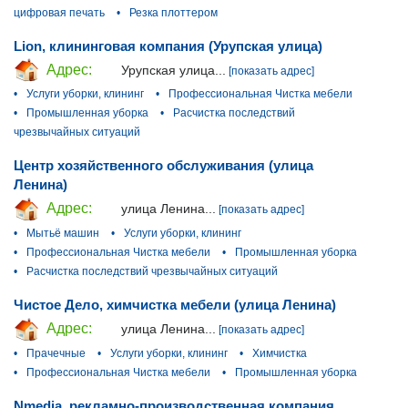
цифровая печать
•
Резка плоттером
Lion, клининговая компания (Урупская улица)
Адрес:
Урупская улица...
[показать адрес]
•
Услуги уборки, клининг
•
Профессиональная Чистка мебели
•
Промышленная уборка
•
Расчистка последствий
чрезвычайных ситуаций
Центр хозяйственного обслуживания (улица
Ленина)
Адрес:
улица Ленина...
[показать адрес]
•
Мытьё машин
•
Услуги уборки, клининг
•
Профессиональная Чистка мебели
•
Промышленная уборка
•
Расчистка последствий чрезвычайных ситуаций
Чистое Дело, химчистка мебели (улица Ленина)
Адрес:
улица Ленина...
[показать адрес]
•
Прачечные
•
Услуги уборки, клининг
•
Химчистка
•
Профессиональная Чистка мебели
•
Промышленная уборка
Nmedia, рекламно-производственная компания