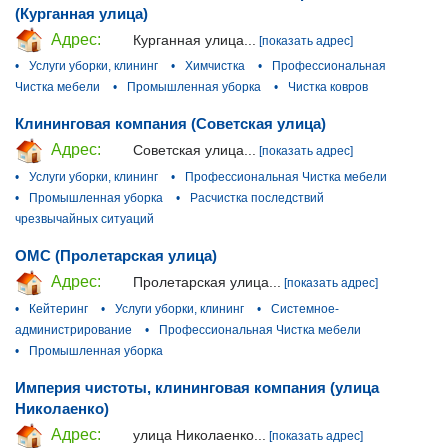
(Курганная улица)
Адрес:
Курганная улица...
[показать адрес]
•
Услуги уборки, клининг
•
Химчистка
•
Профессиональная
Чистка мебели
•
Промышленная уборка
•
Чистка ковров
Клининговая компания (Советская улица)
Адрес:
Советская улица...
[показать адрес]
•
Услуги уборки, клининг
•
Профессиональная Чистка мебели
•
Промышленная уборка
•
Расчистка последствий
чрезвычайных ситуаций
ОМС (Пролетарская улица)
Адрес:
Пролетарская улица...
[показать адрес]
•
Кейтеринг
•
Услуги уборки, клининг
•
Системное-
администрирование
•
Профессиональная Чистка мебели
•
Промышленная уборка
Империя чистоты, клининговая компания (улица
Николаенко)
Адрес:
улица Николаенко...
[показать адрес]