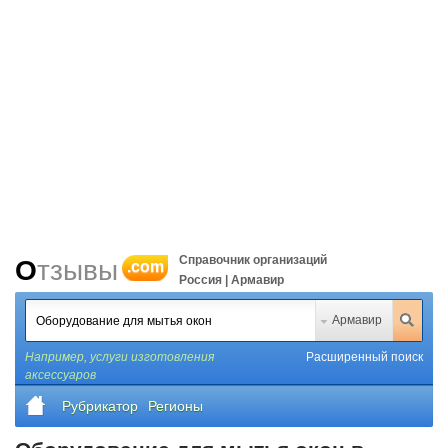
Справочник организаций
Отзывы
.com
Россия | Армавир
Армавир
Например,
услуги изготовления
Расширенный поиск
аксессуаров
Рубрикатор
Регионы