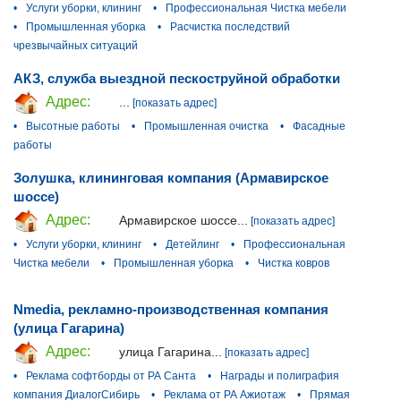
•
Услуги уборки, клининг
•
Профессиональная Чистка мебели
•
Промышленная уборка
•
Расчистка последствий
чрезвычайных ситуаций
АКЗ, служба выездной пескоструйной обработки
Адрес:
...
[показать адрес]
•
Высотные работы
•
Промышленная очистка
•
Фасадные
работы
Золушка, клининговая компания (Армавирское
шоссе)
Адрес:
Армавирское шоссе...
[показать адрес]
•
Услуги уборки, клининг
•
Детейлинг
•
Профессиональная
Чистка мебели
•
Промышленная уборка
•
Чистка ковров
Nmedia, рекламно-производственная компания
(улица Гагарина)
Адрес:
улица Гагарина...
[показать адрес]
•
Реклама софтборды от РА Санта
•
Награды и полиграфия
компания ДиалогСибирь
•
Реклама от РА Ажиотаж
•
Прямая