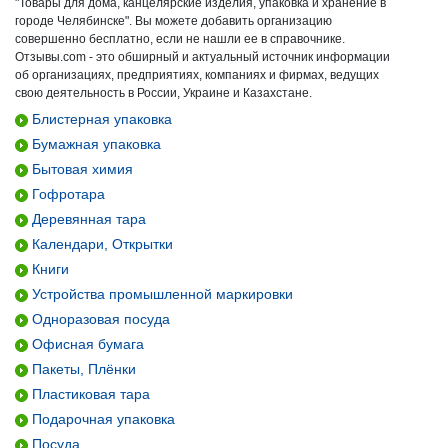
"Товары для дома, канцелярские изделия, упаковка и хранение в
городе Челябинске". Вы можете добавить организацию
совершенно бесплатно, если не нашли ее в справочнике.
Отзывы.com - это обширный и актуальный источник информации
об организациях, предприятиях, компаниях и фирмах, ведущих
свою деятельность в России, Украине и Казахстане.
Блистерная упаковка
Бумажная упаковка
Бытовая химия
Гофротара
Деревянная тара
Календари, Открытки
Книги
Устройства промышленной маркировки
Одноразовая посуда
Офисная бумага
Пакеты, Плёнки
Пластиковая тара
Подарочная упаковка
Посуда