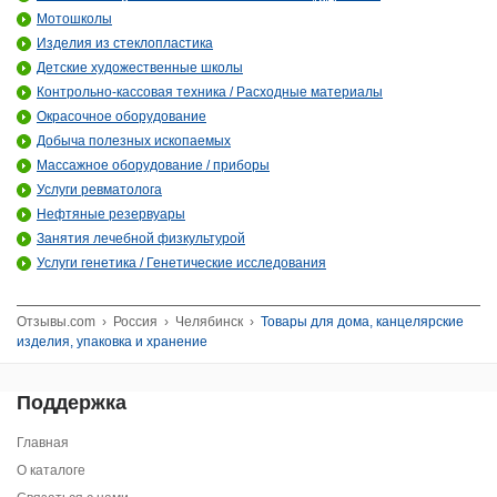
Мотошколы
Изделия из стеклопластика
Детские художественные школы
Контрольно-кассовая техника / Расходные материалы
Окрасочное оборудование
Добыча полезных ископаемых
Массажное оборудование / приборы
Услуги ревматолога
Нефтяные резервуары
Занятия лечебной физкультурой
Услуги генетика / Генетические исследования
Отзывы.com
›
Россия
›
Челябинск
›
Товары для дома, канцелярские
изделия, упаковка и хранение
Поддержка
Главная
О каталоге