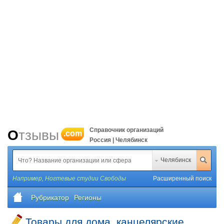
Справочник организаций
Отзывы
.com
Россия | Челябинск
Челябинск
Например,
Ногтевые студии Свободы
Расширенный поиск
Рубрикатор
Регионы
Товары для дома, канцелярские