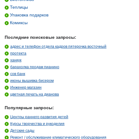
Теплицы
Упаковка подарков
Комиксы
Последние поисковые запросы:
адрес и телефон отдела кадров пятерочка восточный
протекта
ханкук
барахолка продам пианино
сов банк
иконы вышивка бисером
Инженер магазин
цветная печать на дианова
Популярные запросы:
Центры раннего развития детей
Курсы творчества и рукоделия
Детские сады
Ремонт / обслуживание климатического оборудования