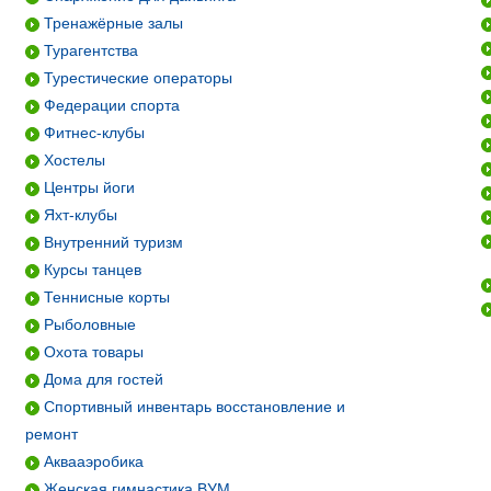
Тренажёрные залы
Турагентства
Турестические операторы
Федерации спорта
Фитнес-клубы
Хостелы
Центры йоги
Яхт-клубы
Внутренний туризм
Курсы танцев
Теннисные корты
Рыболовные
Охота товары
Дома для гостей
Спортивный инвентарь восстановление и
ремонт
Аквааэробика
Женская гимнастика ВУМ