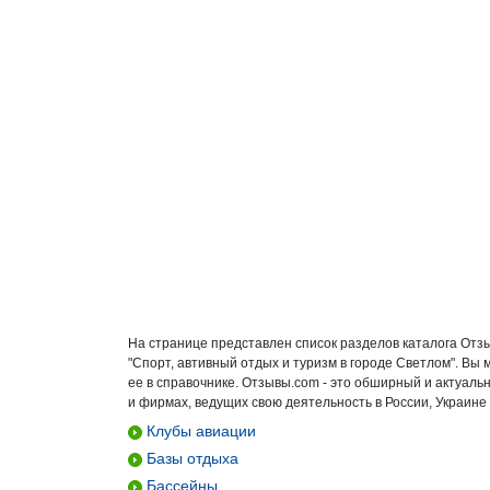
На странице представлен список разделов каталога Отз
"Спорт, автивный отдых и туризм в городе Светлом". В
ее в справочнике. Отзывы.com - это обширный и актуал
и фирмах, ведущих свою деятельность в России, Украине 
Клубы авиации
Базы отдыха
Бассейны