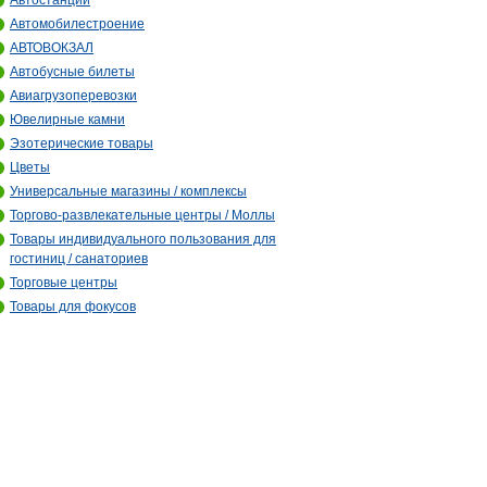
Автостанции
Автомобилестроение
АВТОВОКЗАЛ
Автобусные билеты
Авиагрузоперевозки
Ювелирные камни
Эзотерические товары
Цветы
Универсальные магазины / комплексы
Торгово-развлекательные центры / Моллы
Товары индивидуального пользования для
гостиниц / санаториев
Торговые центры
Товары для фокусов