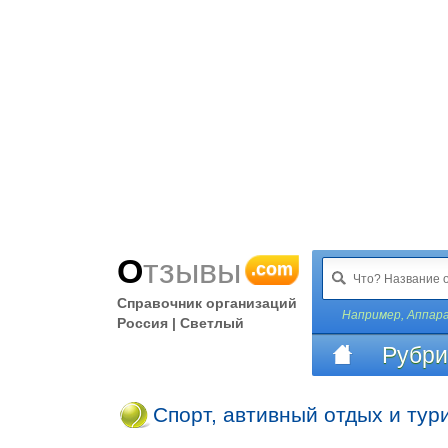
Отзывы
.com
Справочник организаций
Например,
Аппар
Россия | Светлый
Рубри
Спорт, автивный отдых и тур