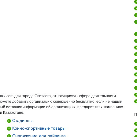
ывы.com для города Светлого, относящихся к сфере деятельности
ы можете добавить организацию совершенно бесплатно, если не нашли
ьный источник информации об организациях, предприятиях, компаниях
и Казахстане.
П
Стадионы
Конно-спортивные товары
Снаряжение для дайвинга