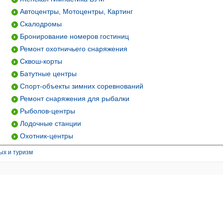
Автоцентры, Мотоцентры, Картинг
Скалодромы
Бронирование номеров гостиниц
Ремонт охотничьего снаряжения
Сквош-корты
Батутные центры
Спорт-объекты зимних соревнований
Ремонт снаряжения для рыбалки
Рыболов-центры
Лодочные станции
Охотник-центры
ых и туризм