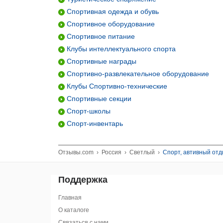
Спортивная одежда и обувь
Спортивное оборудование
Спортивное питание
Клубы интеллектуального спорта
Спортивные награды
Спортивно-развлекательное оборудование
Клубы Спортивно-технические
Спортивные секции
Спорт-школы
Спорт-инвентарь
Отзывы.com
›
Россия
›
Светлый
›
Спорт, автивный отд
Поддержка
Главная
О каталоге
Связаться с нами