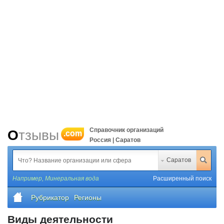
Справочник организаций
Отзывы
.com
Россия | Саратов
Саратов
Например,
Минеральная вода
Расширенный поиск
Рубрикатор
Регионы
Виды деятельности