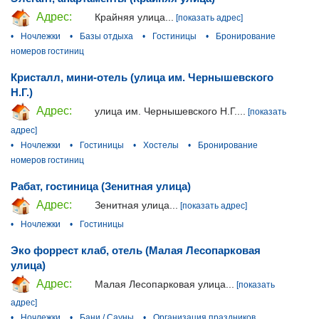
Адрес:
Крайняя улица...
[показать адрес]
•
Ночлежки
•
Базы отдыха
•
Гостиницы
•
Бронирование
номеров гостиниц
Кристалл, мини-отель (улица им. Чернышевского
Н.Г.)
Адрес:
улица им. Чернышевского Н.Г....
[показать
адрес]
•
Ночлежки
•
Гостиницы
•
Хостелы
•
Бронирование
номеров гостиниц
Рабат, гостиница (Зенитная улица)
Адрес:
Зенитная улица...
[показать адрес]
•
Ночлежки
•
Гостиницы
Эко форрест клаб, отель (Малая Лесопарковая
улица)
Адрес:
Малая Лесопарковая улица...
[показать
адрес]
•
Ночлежки
•
Бани / Сауны
•
Организация праздников