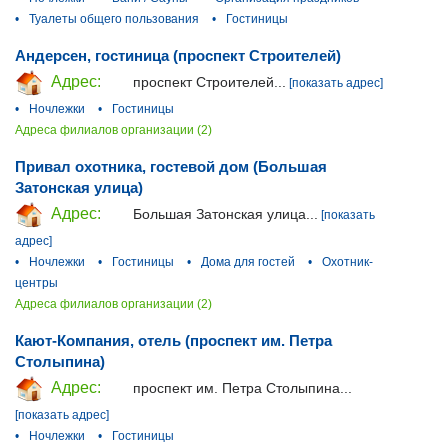
•
Туалеты общего пользования
•
Гостиницы
Андерсен, гостиница (проспект Строителей)
Адрес:
проспект Строителей...
[показать адрес]
•
Ночлежки
•
Гостиницы
Адреса филиалов организации (2)
Привал охотника, гостевой дом (Большая
Затонская улица)
Адрес:
Большая Затонская улица...
[показать
адрес]
•
Ночлежки
•
Гостиницы
•
Дома для гостей
•
Охотник-
центры
Адреса филиалов организации (2)
Кают-Компания, отель (проспект им. Петра
Столыпина)
Адрес:
проспект им. Петра Столыпина...
[показать адрес]
•
Ночлежки
•
Гостиницы