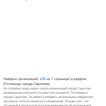
Найдено организаций:
135
на
7
страницах в разделе
[Гостиницы города Саратова].
На странице представлен список организаций города Саратова,
размещенных в каталоге Отзывы.com в разделе "Гостиницы в
городе Саратове". Вы можете добавить организацию совершенно
бесплатно, если не нашли ее в справочнике. Отзывы.com - это
обширный и актуальный источник информации об организациях,