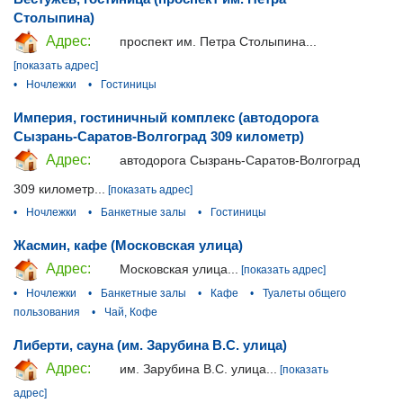
Столыпина)
Адрес:
проспект им. Петра Столыпина...
[показать адрес]
•
Ночлежки
•
Гостиницы
Империя, гостиничный комплекс (автодорога
Сызрань-Саратов-Волгоград 309 километр)
Адрес:
автодорога Сызрань-Саратов-Волгоград
309 километр...
[показать адрес]
•
Ночлежки
•
Банкетные залы
•
Гостиницы
Жасмин, кафе (Московская улица)
Адрес:
Московская улица...
[показать адрес]
•
Ночлежки
•
Банкетные залы
•
Кафе
•
Туалеты общего
пользования
•
Чай, Кофе
Либерти, сауна (им. Зарубина В.С. улица)
Адрес:
им. Зарубина В.С. улица...
[показать
адрес]