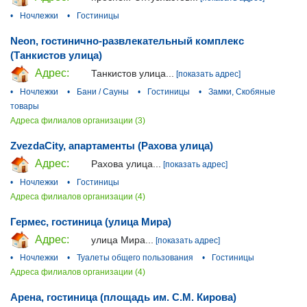
•
Ночлежки
•
Гостиницы
Neon, гостинично-развлекательный комплекс
(Танкистов улица)
Адрес:
Танкистов улица...
[показать адрес]
•
Ночлежки
•
Бани / Сауны
•
Гостиницы
•
Замки, Скобяные
товары
Адреса филиалов организации (3)
ZvezdaCity, апартаменты (Рахова улица)
Адрес:
Рахова улица...
[показать адрес]
•
Ночлежки
•
Гостиницы
Адреса филиалов организации (4)
Гермес, гостиница (улица Мира)
Адрес:
улица Мира...
[показать адрес]
•
Ночлежки
•
Туалеты общего пользования
•
Гостиницы
Адреса филиалов организации (4)
Арена, гостиница (площадь им. С.М. Кирова)