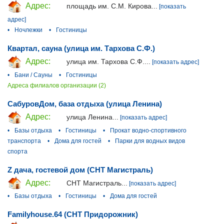
Адрес:
площадь им. С.М. Кирова...
[показать
адрес]
•
Ночлежки
•
Гостиницы
Квартал, сауна (улица им. Тархова С.Ф.)
Адрес:
улица им. Тархова С.Ф....
[показать адрес]
•
Бани / Сауны
•
Гостиницы
Адреса филиалов организации (2)
СабуровДом, база отдыха (улица Ленина)
Адрес:
улица Ленина...
[показать адрес]
•
Базы отдыха
•
Гостиницы
•
Прокат водно-спортивного
транспорта
•
Дома для гостей
•
Парки для водных видов
спорта
Z дача, гостевой дом (СНТ Магистраль)
Адрес:
СНТ Магистраль...
[показать адрес]
•
Базы отдыха
•
Гостиницы
•
Дома для гостей
Familyhouse.64 (СНТ Придорожник)