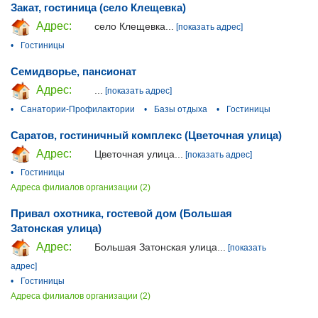
Закат, гостиница (село Клещевка)
Адрес:
село Клещевка...
[показать адрес]
•
Гостиницы
Семидворье, пансионат
Адрес:
...
[показать адрес]
•
Санатории-Профилактории
•
Базы отдыха
•
Гостиницы
Саратов, гостиничный комплекс (Цветочная улица)
Адрес:
Цветочная улица...
[показать адрес]
•
Гостиницы
Адреса филиалов организации (2)
Привал охотника, гостевой дом (Большая
Затонская улица)
Адрес:
Большая Затонская улица...
[показать
адрес]
•
Гостиницы
Адреса филиалов организации (2)