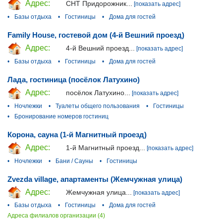
Адрес:
СНТ Придорожник...
[показать адрес]
•
Базы отдыха
•
Гостиницы
•
Дома для гостей
Family House, гостевой дом (4-й Вешний проезд)
Адрес:
4-й Вешний проезд...
[показать адрес]
•
Базы отдыха
•
Гостиницы
•
Дома для гостей
Лада, гостиница (посёлок Латухино)
Адрес:
посёлок Латухино...
[показать адрес]
•
Ночлежки
•
Туалеты общего пользования
•
Гостиницы
•
Бронирование номеров гостиниц
Корона, сауна (1-й Магнитный проезд)
Адрес:
1-й Магнитный проезд...
[показать адрес]
•
Ночлежки
•
Бани / Сауны
•
Гостиницы
Zvezda village, апартаменты (Жемчужная улица)
Адрес:
Жемчужная улица...
[показать адрес]
•
Базы отдыха
•
Гостиницы
•
Дома для гостей
Адреса филиалов организации (4)