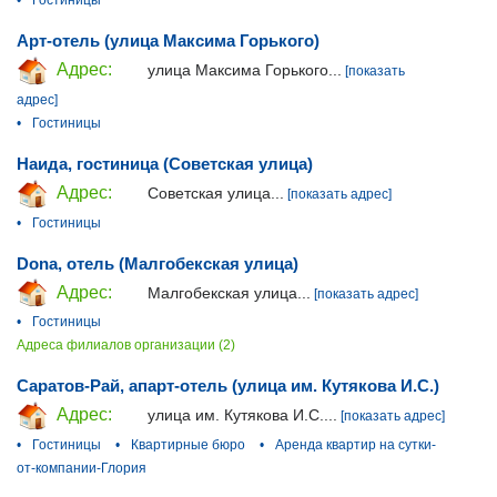
•
Гостиницы
Арт-отель (улица Максима Горького)
Адрес:
улица Максима Горького...
[показать
адрес]
•
Гостиницы
Наида, гостиница (Советская улица)
Адрес:
Советская улица...
[показать адрес]
•
Гостиницы
Dona, отель (Малгобекская улица)
Адрес:
Малгобекская улица...
[показать адрес]
•
Гостиницы
Адреса филиалов организации (2)
Саратов-Рай, апарт-отель (улица им. Кутякова И.С.)
Адрес:
улица им. Кутякова И.С....
[показать адрес]
•
Гостиницы
•
Квартирные бюро
•
Аренда квартир на сутки-
от-компании-Глория