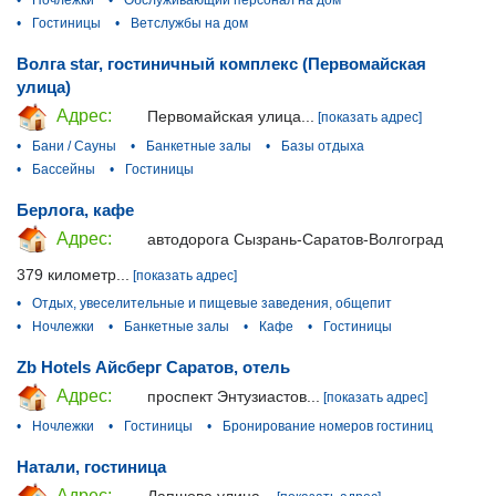
•
Гостиницы
•
Ветслужбы на дом
Волга star, гостиничный комплекс (Первомайская
улица)
Адрес:
Первомайская улица...
[показать адрес]
•
Бани / Сауны
•
Банкетные залы
•
Базы отдыха
•
Бассейны
•
Гостиницы
Берлога, кафе
Адрес:
автодорога Сызрань-Саратов-Волгоград
379 километр...
[показать адрес]
•
Отдых, увеселительные и пищевые заведения, общепит
•
Ночлежки
•
Банкетные залы
•
Кафе
•
Гостиницы
Zb Hotels Айсберг Саратов, отель
Адрес:
проспект Энтузиастов...
[показать адрес]
•
Ночлежки
•
Гостиницы
•
Бронирование номеров гостиниц
Натали, гостиница
Адрес: