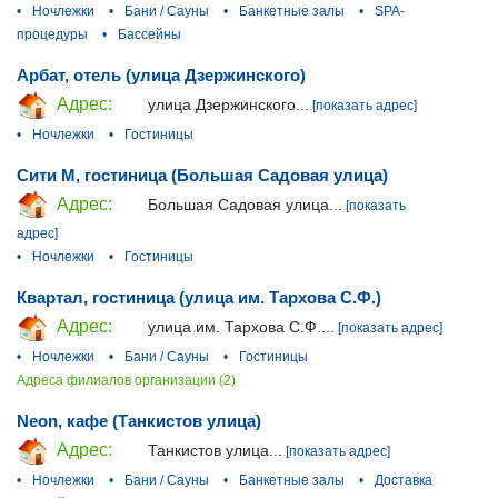
•
Ночлежки
•
Бани / Сауны
•
Банкетные залы
•
SPA-
процедуры
•
Бассейны
Арбат, отель (улица Дзержинского)
Адрес:
улица Дзержинского...
[показать адрес]
•
Ночлежки
•
Гостиницы
Сити М, гостиница (Большая Садовая улица)
Адрес:
Большая Садовая улица...
[показать
адрес]
•
Ночлежки
•
Гостиницы
Квартал, гостиница (улица им. Тархова С.Ф.)
Адрес:
улица им. Тархова С.Ф....
[показать адрес]
•
Ночлежки
•
Бани / Сауны
•
Гостиницы
Адреса филиалов организации (2)
Neon, кафе (Танкистов улица)
Адрес:
Танкистов улица...
[показать адрес]
•
Ночлежки
•
Бани / Сауны
•
Банкетные залы
•
Доставка