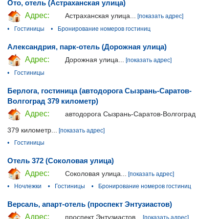
Ото, отель (Астраханская улица)
Адрес:
Астраханская улица...
[показать адрес]
•
Гостиницы
•
Бронирование номеров гостиниц
Александрия, парк-отель (Дорожная улица)
Адрес:
Дорожная улица...
[показать адрес]
•
Гостиницы
Берлога, гостиница (автодорога Сызрань-Саратов-
Волгоград 379 километр)
Адрес:
автодорога Сызрань-Саратов-Волгоград
379 километр...
[показать адрес]
•
Гостиницы
Отель 372 (Соколовая улица)
Адрес:
Соколовая улица...
[показать адрес]
•
Ночлежки
•
Гостиницы
•
Бронирование номеров гостиниц
Версаль, апарт-отель (проспект Энтузиастов)
Адрес:
проспект Энтузиастов...
[показать адрес]