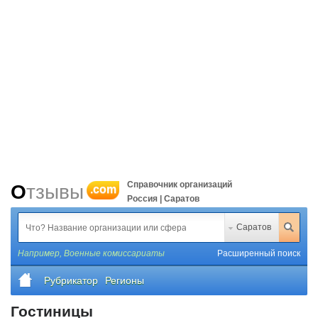
Справочник организаций
Отзывы
.com
Россия | Саратов
Саратов
Например,
Военные комиссариаты
Расширенный поиск
Рубрикатор
Регионы
Гостиницы