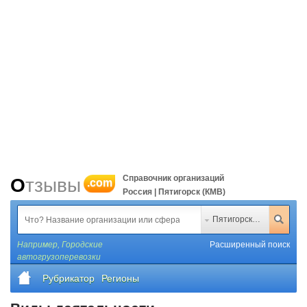
Справочник организаций
Отзывы
.com
Россия | Пятигорск (КМВ)
Пятигорск (КМВ)
Например,
Городские
Расширенный поиск
автогрузоперевозки
Рубрикатор
Регионы