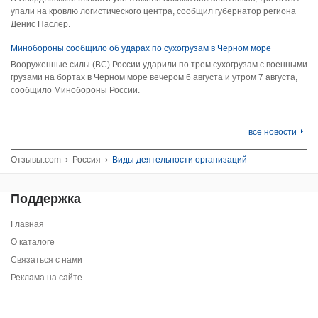
упали на кровлю логистического центра, сообщил губернатор региона
Денис Паслер.
Минобороны сообщило об ударах по сухогрузам в Черном море
Вооруженные силы (ВС) России ударили по трем сухогрузам с военными
грузами на бортах в Черном море вечером 6 августа и утром 7 августа,
сообщило Минобороны России.
все новости
Отзывы.com
›
Россия
›
Виды деятельности организаций
Поддержка
Главная
О каталоге
Связаться с нами
Реклама на сайте