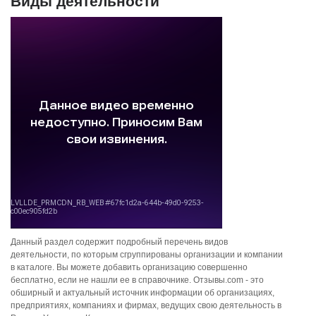
Виды деятельности
Данный раздел содержит подробный перечень видов
деятельности, по которым сгруппированы организации и компании
в каталоге. Вы можете добавить организацию совершенно
бесплатно, если не нашли ее в справочнике. Отзывы.com - это
обширный и актуальный источник информации об организациях,
предприятиях, компаниях и фирмах, ведущих свою деятельность в