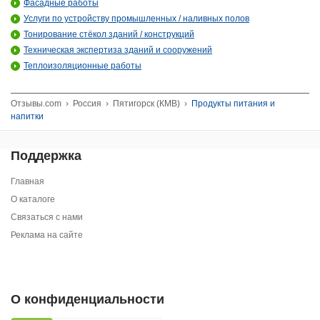
Фасадные работы
Услуги по устройству промышленных / наливных полов
Тонирование стёкол зданий / конструкций
Техническая экспертиза зданий и сооружений
Теплоизоляционные работы
Отзывы.com
›
Россия
›
Пятигорск (КМВ)
›
Продукты питания и
напитки
Поддержка
Главная
О каталоге
Связаться с нами
Реклама на сайте
О конфиденциальности