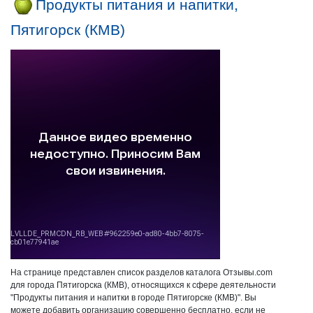
Продукты питания и напитки,
Пятигорск (КМВ)
На странице представлен список разделов каталога Отзывы.com
для города Пятигорска (КМВ), относящихся к сфере деятельности
"Продукты питания и напитки в городе Пятигорске (КМВ)". Вы
можете добавить организацию совершенно бесплатно, если не