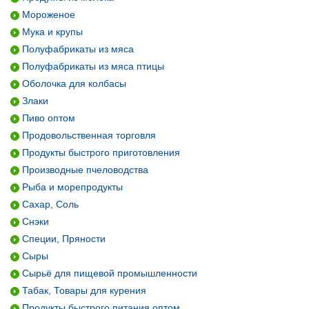
Мороженое
Мука и крупы
Полуфабрикаты из мяса
Полуфабрикаты из мяса птицы
Оболочка для колбасы
Злаки
Пиво оптом
Продовольственная торговля
Продукты быстрого приготовления
Производные пчеловодства
Рыба и морепродукты
Сахар, Соль
Снэки
Специи, Пряности
Сыры
Сырьё для пищевой промышленности
Табак, Товары для курения
Продукты быстрого питания оптом