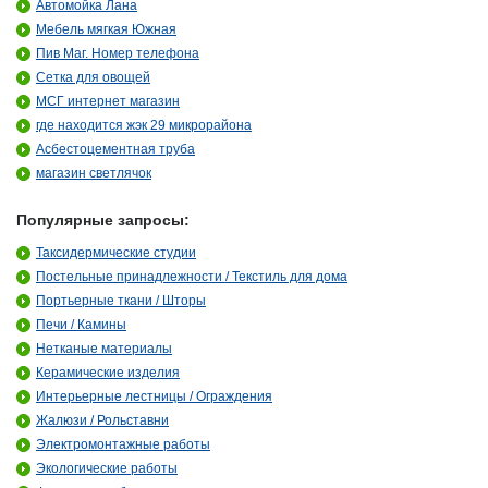
Автомойка Лана
Мебель мягкая Южная
Пив Маг. Номер телефона
Сетка для овощей
МСГ интернет магазин
где находится жэк 29 микрорайона
Асбестоцементная труба
магазин светлячок
Популярные запросы:
Таксидермические студии
Постельные принадлежности / Текстиль для дома
Портьерные ткани / Шторы
Печи / Камины
Нетканые материалы
Керамические изделия
Интерьерные лестницы / Ограждения
Жалюзи / Рольставни
Электромонтажные работы
Экологические работы